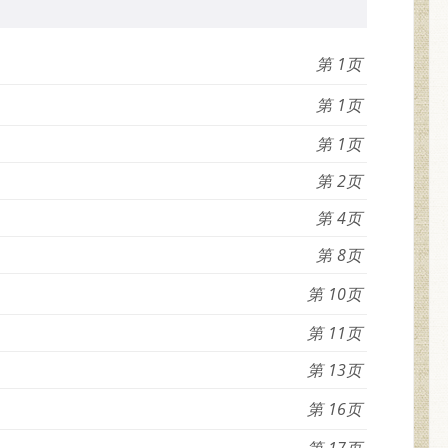
1
1
1
2
4
8
10
11
13
16
17