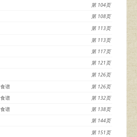
104
108
113
113
117
121
126
养食谱
126
养食谱
132
养食谱
138
144
151