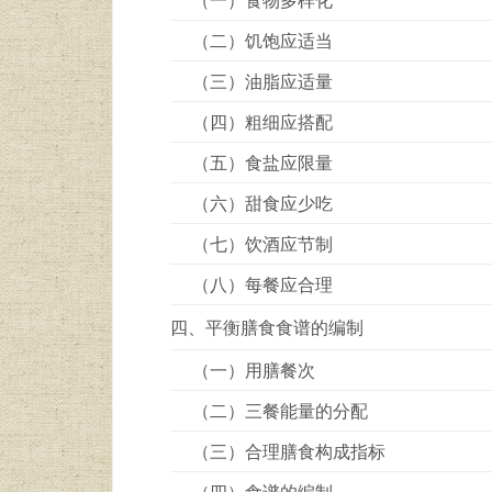
（二）饥饱应适当
（三）油脂应适量
（四）粗细应搭配
（五）食盐应限量
（六）甜食应少吃
（七）饮酒应节制
（八）每餐应合理
四、平衡膳食食谱的编制
（一）用膳餐次
（二）三餐能量的分配
（三）合理膳食构成指标
（四）食谱的编制