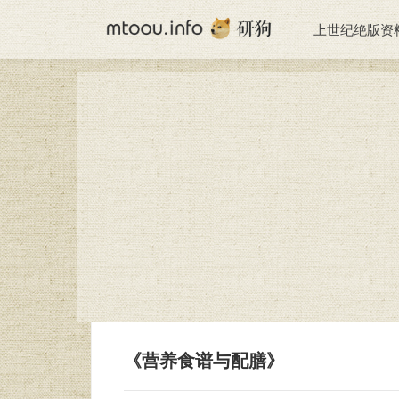
上世纪绝版资
《营养食谱与配膳》