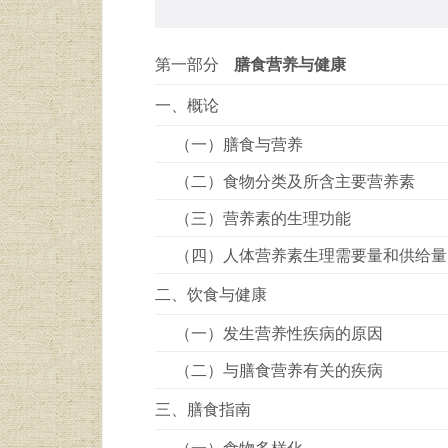
第一部分
膳食营养与健康
一、概论
（一）膳食与营养
（二）食物分类及所含主要营养素
（三）营养素的生理功能
（四）人体营养素生理需要量和供给量
二、饮食与健康
（一）发生营养性疾病的原因
（二）与膳食营养有关的疾病
三、膳食指南
（一）食物多样化