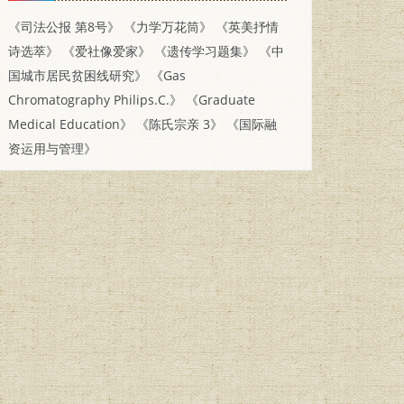
《司法公报 第8号》
《力学万花筒》
《英美抒情
诗选萃》
《爱社像爱家》
《遗传学习题集》
《中
国城市居民贫困线研究》
《Gas
Chromatography Philips.C.》
《Graduate
Medical Education》
《陈氏宗亲 3》
《国际融
资运用与管理》