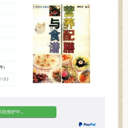
文件）
）
理1册
系统维护中...