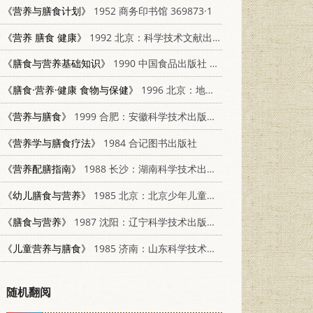
《营养与膳食计划》
1952 商务印书馆 369873·1
《营养 膳食 健康》
1992 北京：科学技术文献出版社 7502316305
《膳食与营养基础知识》
1990 中国食品出版社 7800442802
《膳食·营养·健康 食物与保健》
1996 北京：地质出版社 7116018948
《营养与膳食》
1999 合肥：安徽科学技术出版社 7533718429
《营养学与膳食疗法》
1984 合记图书出版社
《营养配膳指南》
1988 长沙：湖南科学技术出版社 7535704093
《幼儿膳食与营养》
1985 北京：北京少年儿童出版社 7325·53
《膳食与营养》
1987 沈阳：辽宁科学技术出版社 7538100741
《儿童营养与膳食》
1985 济南：山东科学技术出版社 14195·195
随机翻阅