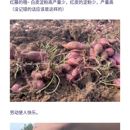
红藤的哦~ 白皮淀粉高产量少，红皮的淀粉少，产量高
（没记错的话应该是这样的）
劳动使人快乐。