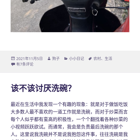
发
2021年11月5日
作
狗子
分
小小日记
标
农村
、
生活
布
家乡，好美
有7条评论
者
类
签
于
该不该讨厌洗碗？
最近在生活中我发现一个有趣的现象：就是对于做饭吃饭
大多数人最不喜欢的一道工作就是洗碗，而对于炒菜而言
每个人似乎都有蛮高的积极性，一个个翻找着各种炒菜的
小视频跃跃欲试。而通常，我会是负责最后洗碗的那个
人。这里说我洗碗并不是说我抱怨这件事，往往洗碗是我