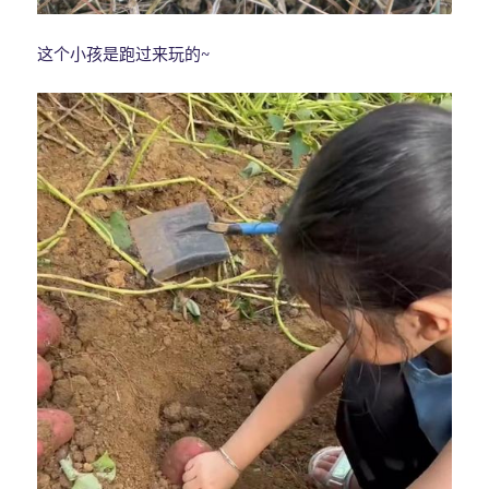
这个小孩是跑过来玩的~