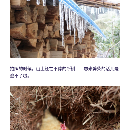
拍照的时候，山上还在不停的断树——想来劈柴的活儿是
逃不了啦。