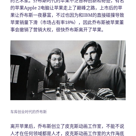
的艺术家。乔布斯时代的苹果不乏各种创新和奇迹，有名
的苹果Apple 2电脑让苹果走上了巅峰之路，上市后的苹
果让乔布斯一夜暴富，不过也因为和IBM的直接碰撞导致
苹果销量下滑（市场占有率18%），因此乔布斯被苹果董
事会撤销了营销大权，很快乔布斯离开了苹果。
车库创业时代的乔布斯
离开苹果后，乔布斯创立了皮克斯动画工作室，不能不说
人才在任何领域都是人才，皮克斯动画工作室的大作海底