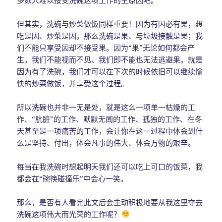
但其实，洗碗与炒菜做饭同样重要！因为有因必有果，想
吃是因、炒菜是因，那么洗碗是果、与垃圾接触是果；我
们不能只享受因却不接受果。因为“果”无论如何都会产
生，我们不能视而不见、我们即不能也无法逃避果。就是
因为有了洗碗，我们才可以在下次的时候依旧可以继续愉
快的炒菜做饭，并享受这个过程。
所以洗碗也并非一无是处，就是这么一项单一枯燥的工
作、“肮脏”的工作、默默无闻的工作、孤独的工作、在冬
天甚至是一项痛苦的工作，会让你在这一过程中体会到什
么是坚持、付出，体会凡事的伟大、体会万物的艰辛。
每当在我洗碗时想起明天我们还可以吃上可口的饭菜，我
都会在“碗筷碰撞乐”中会心一笑。
那么，是否有人看完此文后会主动积极地要从我这里夺去
洗碗这项伟大而光荣的工作呢？