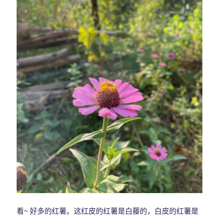
看~ 好多的红薯。这红皮的红薯是白藤的，白皮的红薯是