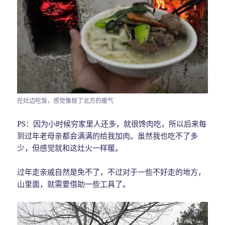
在灶边吃饭，感觉像极了北方的暖气
PS：因为小时候穷家里人还多，就很馋肉吃，所以后来每
到过年老母亲都会满满的给我加肉。虽然我也吃不了多
少，但感觉就和这灶火一样暖。
过年走亲戚自然是免不了，不过对于一些不好走的地方，
山里面，就需要借助一些工具了。