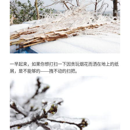
一早起来，如果你想打扫一下因贪玩烟花而洒在地上的纸
屑，是不能够的——拽不动的扫把。