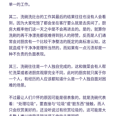
单一的工作。
其二、洗碗洗灶台的工作其最后的结果往往也没有人会看
到，因为大家吃饱了都会坐在客厅要么就是去房间了，厨
房大概率他们这一天之中是不会再进去的。是的，就算你
洗刷的再干净漂亮都很难得到别人的称赞，反而是人们通
常会对厨房有一个比较干净整洁的既定的高标准认知，这
就造成干干净净是理所当然的，而如果有一点污渍却是一
种不负责的负面表现。
其三、洗碗往往是一个人独自完成的，这和做菜会有人帮
忙洗菜或者进厨房观摩完全不同，此时的厨房就只属于你
一个人，有经历的人应该都知道什么是一个人独自面对困
难的场景。
不过最让人们介怀的原因可能是很表象的，就是洗碗代表
着：“处理垃圾”，要直接与“垃圾”或“脏东西”接触，而人
只会欣赏美好的，还没听说过有欣赏垃圾的，这可能是大
多数人难以接受洗碗这项工作的主原因吧。