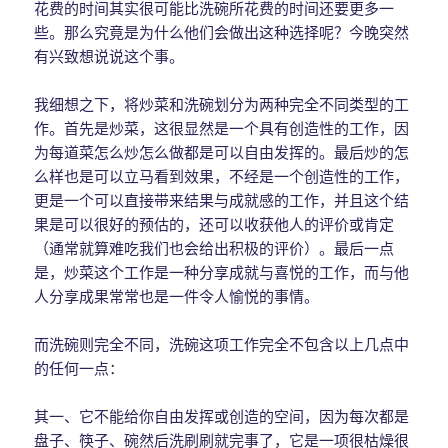
花费的时间其实很可能比洗碗所花费的时间还要更多一
些。那么究竟是为什么他们会做出这种选择呢？今晚突然
有兴致想说说这个事。
我细想之下，将炒菜和洗碗划分为两种完全不同类型的工
作。首先是炒菜，这很显然是一个具有创造性的工作，因
为每道菜怎么炒怎么做都是可以自由发挥的。最后炒的怎
么样也是可以立马看到效果，不经是一个创造性的工作，
更是一个可以直接带来结果与成就感的工作，并且这个结
果是可以很好的预估的，还可以收获他人的评价或肯定
（通常就算难吃我们也会给出积极的评价）。最后一点
是，炒菜这个工作是一种分享成就与喜悦的工作，而与他
人分享成果常常也是一件令人愉悦的事情。
而洗碗则完全不同，洗碗这项工作完全不包含以上几点中
的任何一点：
其一、它不能给你自由发挥或创造的空间，因为每次都是
盘子、筷子、碗然后洗刷刷就完事了，它是一项很枯燥很