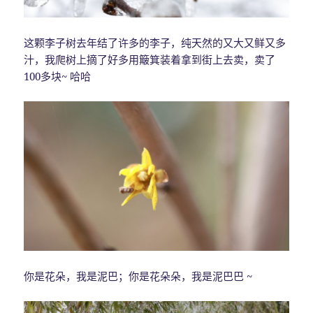
这颗李子树去年结了许多的李子，纯天然的又大又鲜又多
汁，我爬树上摘了好多用簸箕装着拿到街上去卖，卖了
100多块~ 哈哈
你是花朵，我是泥巴；你是花朵朵，我是泥巴巴 ~