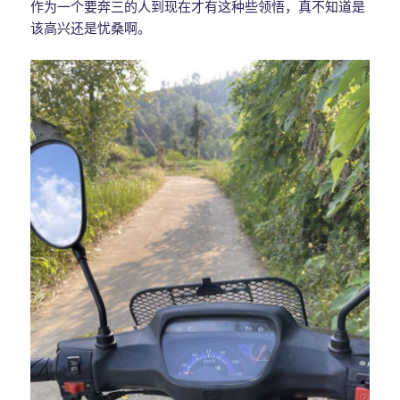
作为一个要奔三的人到现在才有这种些领悟，真不知道是
该高兴还是忧桑啊。