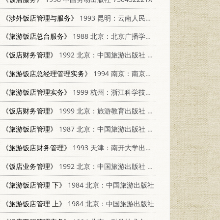
《涉外饭店管理与服务》
1993 昆明：云南人民出版社 722201215X
《旅游饭店总台服务》
1988 北京：北京广播学院出版社 7810040545
《饭店财务管理》
1992 北京：中国旅游出版社 7503206756
《旅游饭店总经理管理实务》
1994 南京：南京大学出版社 7305026999
《旅游饭店管理实务》
1999 杭州：浙江科学技术出版社 7534113296
《饭店财务管理》
1999 北京：旅游教育出版社 7563708022
《旅游饭店管理》
1987 北京：中国旅游出版社 7503200421
《旅游饭店财务管理》
1993 天津：南开大学出版社 7310006305
《饭店业务管理》
1992 北京：中国旅游出版社 7503205873
《旅游饭店管理 下》
1984 北京：中国旅游出版社
《旅游饭店管理 上》
1984 北京：中国旅游出版社