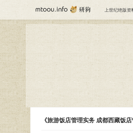
上世纪绝版资
《旅游饭店管理实务 成都西藏饭