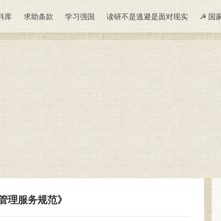
料库
求助条款
学习强国
读研不是逃避是面对现实
☭ 国
店管理服务规范》