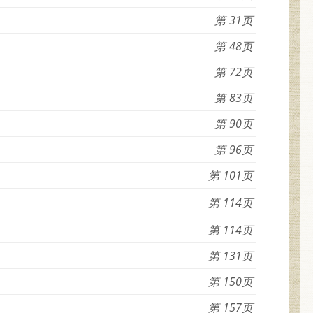
31
48
72
83
90
96
101
114
114
131
150
157