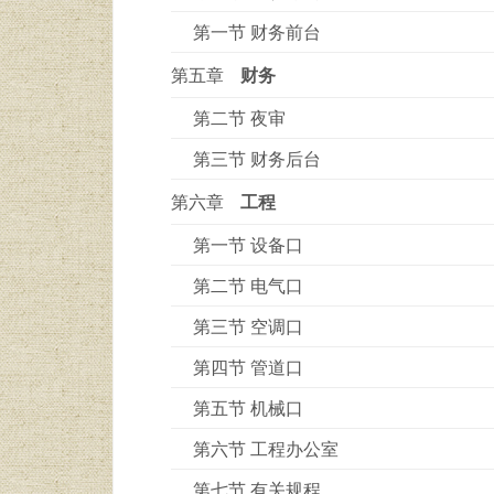
第一节 财务前台
第五章
财务
第二节 夜审
第三节 财务后台
第六章
工程
第一节 设备口
第二节 电气口
第三节 空调口
第四节 管道口
第五节 机械口
第六节 工程办公室
第七节 有关规程