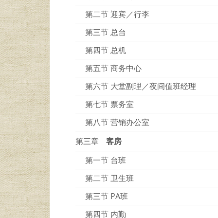
第二节 迎宾／行李
第三节 总台
第四节 总机
第五节 商务中心
第六节 大堂副理／夜间值班经理
第七节 票务室
第八节 营销办公室
第三章
客房
第一节 台班
第二节 卫生班
第三节 PA班
第四节 内勤