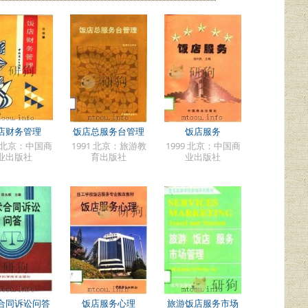
店财务管理
饭店总服务台管理
饭店服务
8 北京：中国商
1991 北京：旅游教
1999 北京：中国商
业出版社
育出版社
业出版社
合同诉讼问答
饭店服务心理
旅游饭店服务市场