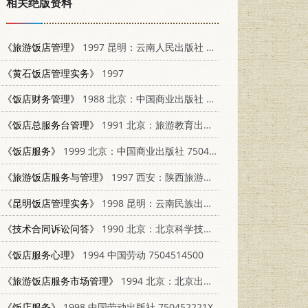
相关绝版资料
《旅游饭店管理》
1997 昆明：云南人民出版社 7222020764
《黄石饭店管理实务》
1997
《饭店财务管理》
1988 北京：中国商业出版社 7504401781
《饭店总服务台管理》
1991 北京：旅游教育出版社 7563701818
《饭店服务》
1999 北京：中国商业出版社 750443874X
《旅游饭店服务与管理》
1997 西安：陕西旅游出版社 7541814601
《昆明饭店管理实务》
1998 昆明：云南民族出版社 7536716524
《技术合同诉讼问答》
1990 北京：北京科学技术出版社 7530408275
《饭店服务心理》
1994 中国劳动 7504514500
《旅游饭店服务市场管理》
1994 北京：北京出版社 7200024546
《饭店服务》
1998 中国劳动出版社 750452221X