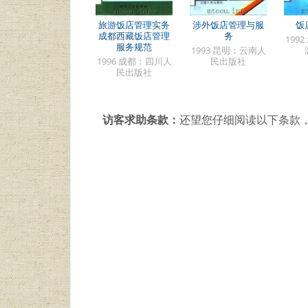
旅游饭店管理实务
涉外饭店管理与服
饭
成都西藏饭店管理
务
199
服务规范
1993 昆明：云南人
1996 成都：四川人
民出版社
民出版社
访客求助条款：
还望您仔细阅读以下条款