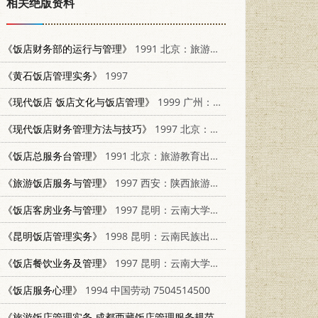
相关绝版资料
《饭店财务部的运行与管理》
1991 北京：旅游教育出版社 7563702474
《黄石饭店管理实务》
1997
《现代饭店 饭店文化与饭店管理》
1999 广州：广东旅游出版社 7806530061
《现代饭店财务管理方法与技巧》
1997 北京：中国旅游出版社 7503214309
《饭店总服务台管理》
1991 北京：旅游教育出版社 7563701818
《旅游饭店服务与管理》
1997 西安：陕西旅游出版社 7541814601
《饭店客房业务与管理》
1997 昆明：云南大学出版社 7810258060
《昆明饭店管理实务》
1998 昆明：云南民族出版社 7536716524
《饭店餐饮业务及管理》
1997 昆明：云南大学出版社 7810258222
《饭店服务心理》
1994 中国劳动 7504514500
《旅游饭店管理实务 成都西藏饭店管理服务规范》
1996 成都：四川人民