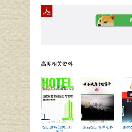
高度相关资料
饭店财务部的运行
黄石饭店管理实务
现代
与管理