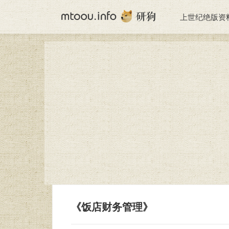
上世纪绝版资
《饭店财务管理》