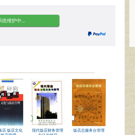
系统维护中...
饭店 饭店文化
现代饭店财务管理
饭店总服务台管理
与饭店管理
方法与技巧