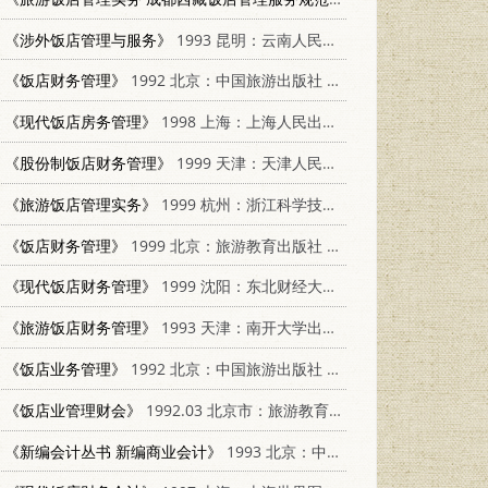
《涉外饭店管理与服务》
1993 昆明：云南人民出版社 722201215X
《饭店财务管理》
1992 北京：中国旅游出版社 7503206756
《现代饭店房务管理》
1998 上海：上海人民出版社 7208030227
《股份制饭店财务管理》
1999 天津：天津人民出版社 7201032895
《旅游饭店管理实务》
1999 杭州：浙江科学技术出版社 7534113296
《饭店财务管理》
1999 北京：旅游教育出版社 7563708022
《现代饭店财务管理》
1999 沈阳：东北财经大学出版社 7810445405
《旅游饭店财务管理》
1993 天津：南开大学出版社 7310006305
《饭店业务管理》
1992 北京：中国旅游出版社 7503205873
《饭店业管理财会》
1992.03 北京市：旅游教育出版社 7563703942
《新编会计丛书 新编商业会计》
1993 北京：中国经济出版社 7500723176