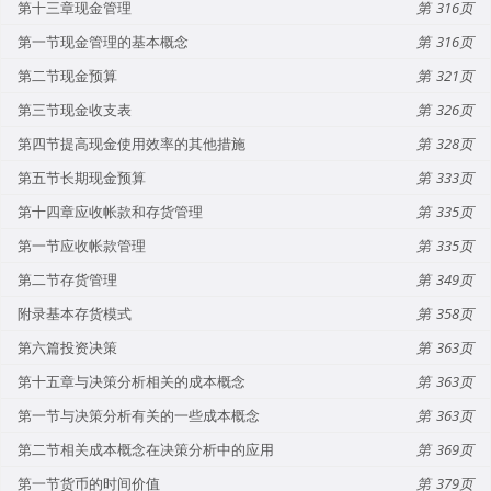
第十三章现金管理
316
第一节现金管理的基本概念
316
第二节现金预算
321
第三节现金收支表
326
第四节提高现金使用效率的其他措施
328
第五节长期现金预算
333
第十四章应收帐款和存货管理
335
第一节应收帐款管理
335
第二节存货管理
349
附录基本存货模式
358
第六篇投资决策
363
第十五章与决策分析相关的成本概念
363
第一节与决策分析有关的一些成本概念
363
第二节相关成本概念在决策分析中的应用
369
第一节货币的时间价值
379