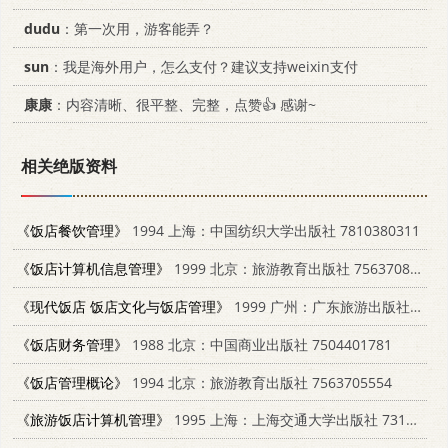
dudu
：第一次用，游客能弄？
sun
：我是海外用户，怎么支付？建议支持weixin支付
康康
：内容清晰、很平整、完整，点赞👍 感谢~
相关绝版资料
《饭店餐饮管理》
1994 上海：中国纺织大学出版社 7810380311
《饭店计算机信息管理》
1999 北京：旅游教育出版社 7563708561
《现代饭店 饭店文化与饭店管理》
1999 广州：广东旅游出版社 7806530061
《饭店财务管理》
1988 北京：中国商业出版社 7504401781
《饭店管理概论》
1994 北京：旅游教育出版社 7563705554
《旅游饭店计算机管理》
1995 上海：上海交通大学出版社 7313014260