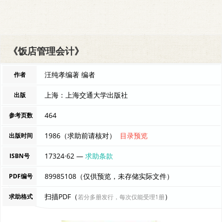
《饭店管理会计》
汪纯孝编著 编者
作者
上海：上海交通大学出版社
出版
464
参考页数
1986（求助前请核对）
目录预览
出版时间
17324·62 —
求助条款
ISBN号
89985108（仅供预览，未存储实际文件）
PDF编号
扫描PDF（
）
求助格式
若分多册发行，每次仅能受理1册