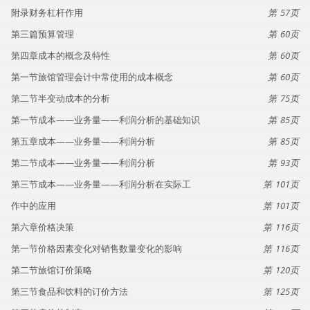
附录财务杠杆作用
57
第三篇预算管理
60
第四章成本的概念及特性
60
第一节旅馆管理会计中常使用的成本概念
60
第二节半变动成本的分析
75
第一节成本——业务量——利润分析的基础知识
85
第五章成本——业务量——利润分析
85
第二节成本——业务量——利润分析
93
第三节成本——业务量——利润分析在实际工
101
作中的应用
101
第六章价格决策
116
第一节价格因素变化对销售数量变化的影响
116
第二节旅馆订价策略
120
第三节食品和饮料的订价方法
125