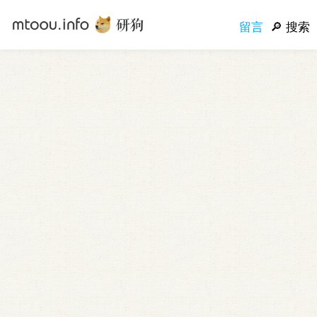
留言
搜索