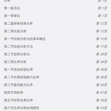
目录
1
第一篇总论
1
第一章绪论
1
第二篇财务报表分析
12
第二章比较分析
12
第一节比较分析法的基本概念
12
第二节比较分析方法
17
第三节趋势分析法
28
第三章比率分析
34
第一节流动偿债比率
36
第二节长期偿债能力比率
40
第三节盈利能力比率
43
第四节周转率
47
第五节经营业务比率
50
第六节比率分析的局限性
55