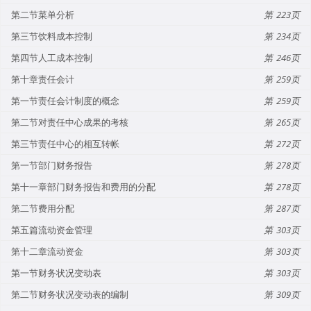
第二节菜单分析
223
第三节饮料成本控制
234
第四节人工成本控制
246
第十章责任会计
259
第一节责任会计制度的概念
259
第二节对责任中心成果的考核
265
第三节责任中心的相互转帐
272
第一节部门财务报告
278
第十一章部门财务报告和费用的分配
278
第二节费用分配
287
第五篇流动资金管理
303
第十二章流动资金
303
第一节财务状况变动表
303
第二节财务状况变动表的编制
309