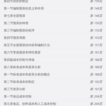
第四节房价的制定
139
第一节编制预算的意义和作用
148
第七章全面预算
148
第二节预算的种类
150
第三节编制预算的程序
153
第四节预算周期
155
第五节全面预算的内容和编制方法
157
第六节零基预算和弹性预算
181
第四篇成本控制与考核
188
第八章标准成本和差异分析
188
第一节标准成本和差异分析的概念
188
第二节标准成本的制定
192
第三节差异分析
197
第一节食品成本控制
204
第九章食品、饮料成本和人工成本控制
204