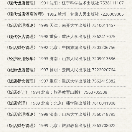
《现代饭店管理》
1991 沈阳：辽宁科学技术出版社 7538111107
《现代饭店酒店管理》
1992 兰州：甘肃人民出版社 7226009005
《饭店管理概论》
1999 天津：南开大学出版社 7310011457
《现代饭店管理》
1998 重庆：重庆大学出版社 7562417075
《饭店财务管理》
1992 北京：中国旅游出版社 7503206756
《经济应用数学》
1993 济南：山东人民出版社 7209013636
《旅游饭店管理》
1997 昆明：云南人民出版社 7222020764
《饭店餐饮管理》
1997 重庆：重庆大学出版社 7562415382
《饭店会计》
1994 北京：旅游教育出版社 7563705538
《饭店管理》
1989 北京：北京广播学院出版社 7810041908
《饭店管理概论》
1998 济南：山东大学出版社 7560718795
《饭店财务管理》
1999 北京：旅游教育出版社 7563708022