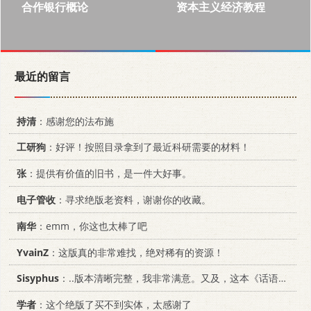
合作银行概论
资本主义经济教程
最近的留言
持清
：感谢您的法布施
工研狗
：好评！按照目录拿到了最近科研需要的材料！
张
：提供有价值的旧书，是一件大好事。
电子管收
：寻求绝版老资料，谢谢你的收藏。
南华
：emm，你这也太棒了吧
YvainZ
：这版真的非常难找，绝对稀有的资源！
Sisyphus
：..版本清晰完整，我非常满意。又及，这本《话语的真相》...
学者
：这个绝版了买不到实体，太感谢了