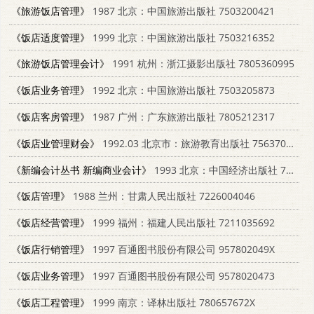
《旅游饭店管理》
1987 北京：中国旅游出版社 7503200421
《饭店适度管理》
1999 北京：中国旅游出版社 7503216352
《旅游饭店管理会计》
1991 杭州：浙江摄影出版社 7805360995
《饭店业务管理》
1992 北京：中国旅游出版社 7503205873
《饭店客房管理》
1987 广州：广东旅游出版社 7805212317
《饭店业管理财会》
1992.03 北京市：旅游教育出版社 7563703942
《新编会计丛书 新编商业会计》
1993 北京：中国经济出版社 7500723176
《饭店管理》
1988 兰州：甘肃人民出版社 7226004046
《饭店经营管理》
1999 福州：福建人民出版社 7211035692
《饭店行销管理》
1997 百通图书股份有限公司 957802049X
《饭店业务管理》
1997 百通图书股份有限公司 9578020473
《饭店工程管理》
1999 南京：译林出版社 780657672X