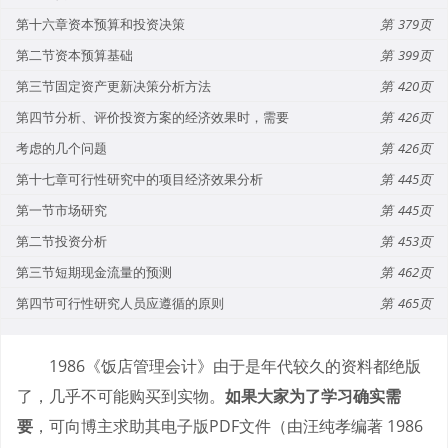
第十六章资本预算和投资决策
379
第二节资本预算基础
399
第三节固定资产更新决策分析方法
420
第四节分析、评价投资方案的经济效果时，需要
426
考虑的几个问题
426
第十七章可行性研究中的项目经济效果分析
445
第一节市场研究
445
第二节投资分析
453
第三节短期现金流量的预测
462
第四节可行性研究人员应遵循的原则
465
1986《饭店管理会计》由于是年代较久的资料都绝版
了，几乎不可能购买到实物。
如果大家为了学习确实需
要
，可向博主求助其电子版PDF文件（由汪纯孝编著 1986