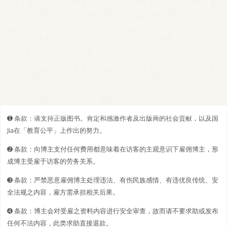
➊️ 条款：请支持正版图书。肯定和感激作者及出版商的社会贡献，以及国
Jia在「教育公平」上作出的努力。
➋️️ 条款：向博主支付任何费用都意味着在访客的主观意识下雇佣博主，形
成博主受雇于访客的劳务关系。
➌ 条款：严禁恶意雇佣博主处理违法、有伤民族感情、有违优良传统、安
全法规之内容，雇方需承担相关后果。
➍ 条款：博主会对受雇之资料内容进行安全审查，故而请不要求助或发布
任何不法内容，此类求助直接退款。