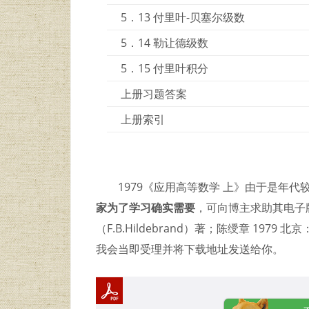
5．13 付里叶-贝塞尔级数
5．14 勒让德级数
5．15 付里叶积分
上册习题答案
上册索引
1979《应用高等数学 上》由于是年
家为了学习确实需要
，可向博主求助其电子
（F.B.Hildebrand）著；陈绶章 19
我会当即受理并将下载地址发送给你。