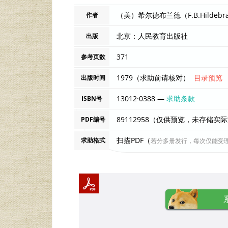
作者
北京：人民教育出版社
出版
371
参考页数
1979（求助前请核对）
目录预览
出版时间
13012·0388 —
求助条款
ISBN号
89112958（仅供预览，未存储实
PDF编号
扫描PDF（
求助格式
若分多册发行，每次仅能受