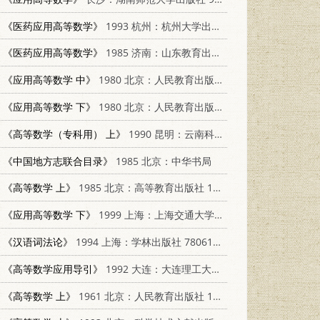
《医药应用高等数学》
1993 杭州：杭州大学出版社 7810353438
《医药应用高等数学》
1985 济南：山东教育出版社 13275·27
《应用高等数学 中》
1980 北京：人民教育出版社 13012·0454
《应用高等数学 下》
1980 北京：人民教育出版社 13012·0531
《高等数学（专科用） 上》
1990 昆明：云南科技出版社 7541603066
《中国地方志联合目录》
1985 北京：中华书局
《高等数学 上》
1985 北京：高等教育出版社 13010·01042
《应用高等数学 下》
1999 上海：上海交通大学出版社 731302116X
《汉语词法论》
1994 上海：学林出版社 780616023X
《高等数学应用导引》
1992 大连：大连理工大学出版社 7561105495
《高等数学 上》
1961 北京：人民教育出版社 13012·095