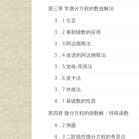
第三章 常微分方程的数值解法
3．1 引言
3．2 泰勒级数的应用
3．3 阿达姆斯法
3．4 改进的阿达姆斯法
3．5 龙格-库塔法
3．6 皮卡法
3．7 外推法
4．1 幂级数的性质
第四章 微分方程的级数解：特殊函数
4．2 例题
4．3 二阶线性微分方程的奇异点