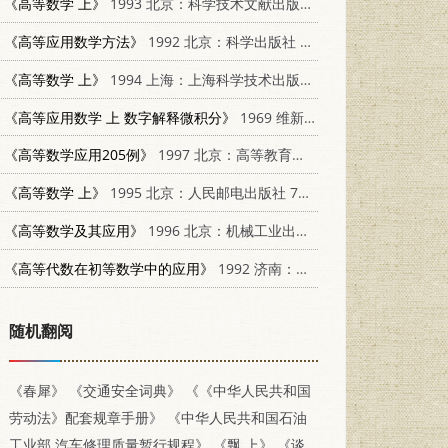
《高等数学 上》
1993 北京：科学技术文献出版社 7502319034
《高等应用数学方法》
1992 北京：科学出版社 7030027124
《高等数学 上》
1994 上海：上海科学技术出版社 7532335291
《高等应用数学 上 数字解释微积分》
1969 维新书局
《高等数学应用205例》
1997 北京：高等教育出版社 7040058022
《高等数学 上》
1995 北京：人民邮电出版社 7115056706
《高等数学及其应用》
1996 北京：机械工业出版社 7111048784
《高等代数在初等数学中的应用》
1992 济南：山东教育出版社 7532815315
随机翻阅
《春犀》
《交通安全词典》
《《中华人民共和国
劳动法》配套规章手册》
《中华人民共和国石油
工业部 汽车修理质量暂行规程》
《飘 上》
《谈