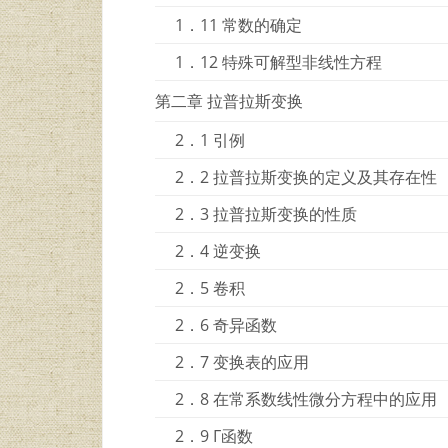
1．11 常数的确定
1．12 特殊可解型非线性方程
第二章 拉普拉斯变换
2．1 引例
2．2 拉普拉斯变换的定义及其存在性
2．3 拉普拉斯变换的性质
2．4 逆变换
2．5 卷积
2．6 奇异函数
2．7 变换表的应用
2．8 在常系数线性微分方程中的应用
2．9 Γ函数