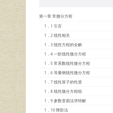
第一章 常微分方程
1．1 引言
1．2 线性相关
1．3 线性方程的全解
1．4 一阶线性微分方程
1．5 常系数线性微分方程
1．6 等量纲线性微分方程
1．7 线性算子的性质
1．8 线性微分方程组
1．9 参数变易法求特解
1．10 降阶法