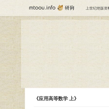
上世纪绝版资
《应用高等数学 上》