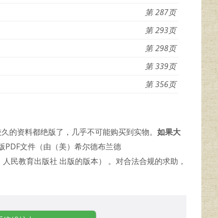
287
293
298
339
356
代较久的资料都绝版了，几乎不可能购买到实物。
如果大
版PDF文件（由（美）希尔德布兰德
79 北京：人民教育出版社 出版的版本） 。对合法合规的求助，