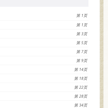
1
1
3
5
7
9
14
18
22
28
34