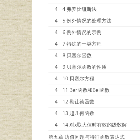
4．4 弗罗比纽斯法
4．5 例外情况的处理方法
4．6 例外情况的示例
4．7 特殊的一类方程
4．8 贝塞尔函数
4．9 贝塞尔函数的性质
4．10 贝塞尔方程
4．11 Ber函数和Bei函数
4．12 勒让德函数
4．13 超几何函数
4．14 对x取大值时有效的级数解
第五章 边值问题与特征函数表达式