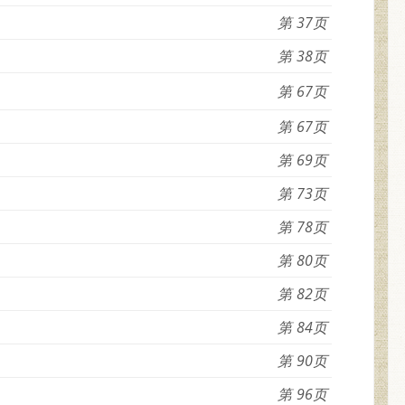
37
38
67
67
69
73
78
80
82
84
90
96