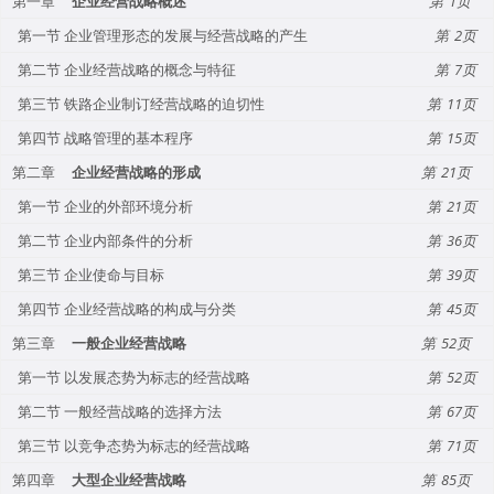
第一章
企业经营战略概述
1
第一节 企业管理形态的发展与经营战略的产生
2
第二节 企业经营战略的概念与特征
7
第三节 铁路企业制订经营战略的迫切性
11
第四节 战略管理的基本程序
15
第二章
企业经营战略的形成
21
第一节 企业的外部环境分析
21
第二节 企业内部条件的分析
36
第三节 企业使命与目标
39
第四节 企业经营战略的构成与分类
45
第三章
一般企业经营战略
52
第一节 以发展态势为标志的经营战略
52
第二节 一般经营战略的选择方法
67
第三节 以竞争态势为标志的经营战略
71
第四章
大型企业经营战略
85