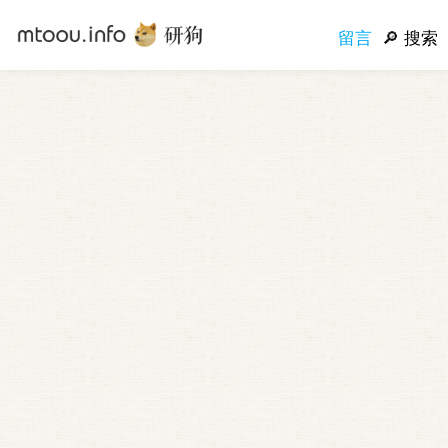
留言
搜索