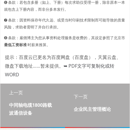
➏ 条款：若包含多册（如上、下册）每次求助仅受理一册，除非原本一本
就包含上下册内容，而非分多本发行。
➐ 条款：因资料保存年代久远、或受当时印刷技术限制而可能导致的质量
风险，求助者需明了并自行承担。
➑ 条款：雇佣博主为您从事资料处理服务是收费的，其设定参照了北京市
最低工资标准
时薪来推算。
提示：百度云已更名为百度网盘（百度盘），天翼云盘、
微盘下载地址……暂未提供。
➥ PDF文字可复制化或转
WORD
上一页
下一页
中同轴电缆1800路载
企业民主管理概论
波通信设备