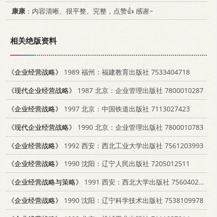
康康
：内容清晰、很平整、完整，点赞👍 感谢~
相关绝版资料
《企业经营战略》
1989 福州：福建教育出版社 7533404718
《现代企业经营战略》
1987 北京：企业管理出版社 7800010287
《企业经营战略》
1997 北京：中国铁道出版社 7113027423
《现代企业经营战略》
1990 北京：企业管理出版社 7800010783
《企业经营战略》
1992 西安：西北工业大学出版社 7561203993
《企业经营战略》
1990 沈阳：辽宁人民出版社 7205012511
《企业经营战略与策略》
1991 西安：西北大学出版社 7560402658
《企业经营战略》
1990 沈阳：辽宁科学技术出版社 7538109978