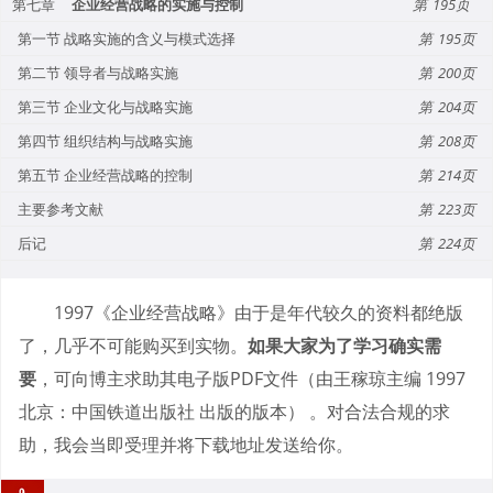
第七章
企业经营战略的实施与控制
195
第一节 战略实施的含义与模式选择
195
第二节 领导者与战略实施
200
第三节 企业文化与战略实施
204
第四节 组织结构与战略实施
208
第五节 企业经营战略的控制
214
主要参考文献
223
后记
224
1997《企业经营战略》由于是年代较久的资料都绝版
了，几乎不可能购买到实物。
如果大家为了学习确实需
要
，可向博主求助其电子版PDF文件（由王稼琼主编 1997
北京：中国铁道出版社 出版的版本） 。对合法合规的求
助，我会当即受理并将下载地址发送给你。