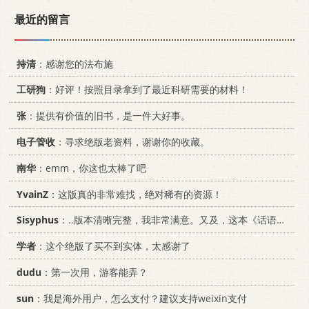
最近的留言
持清
：感谢您的法布施
工研狗
：好评！按照目录拿到了最近科研需要的材料！
张
：提供有价值的旧书，是一件大好事。
电子管收
：寻求绝版老资料，谢谢你的收藏。
南华
：emm，你这也太棒了吧
YvainZ
：这版真的非常难找，绝对稀有的资源！
Sisyphus
：..版本清晰完整，我非常满意。又及，这本《话语的真相》...
学者
：这个绝版了买不到实体，太感谢了
dudu
：第一次用，游客能弄？
sun
：我是海外用户，怎么支付？建议支持weixin支付