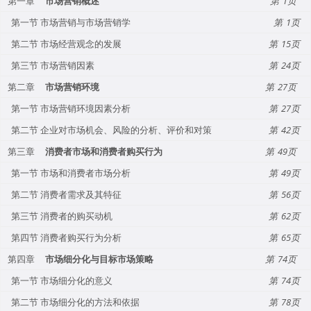
第一章
市场营销概述
1
第一节 市场营销与市场营销学
1
第二节 市场经营观念的发展
15
第三节 市场营销因素
24
第二章
市场营销环境
27
第一节 市场营销环境因素分析
27
第二节 企业对市场机会、风险的分析、评价和对策
42
第三章
消费者市场和消费者购买行为
49
第一节 市场和消费者市场分析
49
第二节 消费者需求及其特征
56
第三节 消费者的购买动机
62
第四节 消费者购买行为分析
65
第四章
市场细分化与目标市场策略
74
第一节 市场细分化的意义
74
第二节 市场细分化的方法和依据
78