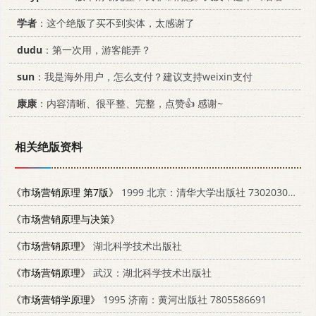
学者
：这个绝版了买不到实体，太感谢了
dudu
：第一次用，游客能弄？
sun
：我是海外用户，怎么支付？建议支持weixin支付
康康
：内容清晰、很平整、完整，点赞👍 感谢~
相关绝版资料
《市场营销原理 第7版》
1999 北京：清华大学出版社 730203057X
《市场营销原理与决策》
《市场营销原理》
湖北科学技术出版社
《市场营销原理》
武汉：湖北科学技术出版社
《市场营销学原理》
1995 济南：黄河出版社 7805586691