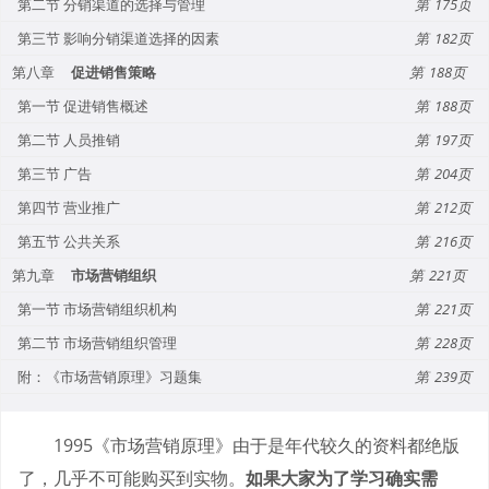
第二节 分销渠道的选择与管理
175
第三节 影响分销渠道选择的因素
182
第八章
促进销售策略
188
第一节 促进销售概述
188
第二节 人员推销
197
第三节 广告
204
第四节 营业推广
212
第五节 公共关系
216
第九章
市场营销组织
221
第一节 市场营销组织机构
221
第二节 市场营销组织管理
228
附：《市场营销原理》习题集
239
1995《市场营销原理》由于是年代较久的资料都绝版
了，几乎不可能购买到实物。
如果大家为了学习确实需