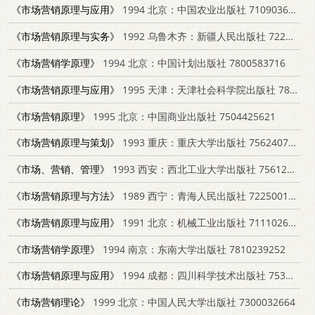
《市场营销原理与应用》
1994 北京：中国农业出版社 7109036928
《市场营销原理与实务》
1992 乌鲁木齐：新疆人民出版社 7228023927
《市场营销学原理》
1994 北京：中国计划出版社 7800583716
《市场营销原理与应用》
1995 天津：天津社会科学院出版社 780563548X
《市场营销原理》
1995 北京：中国商业出版社 7504425621
《市场营销原理与策划》
1993 重庆：重庆大学出版社 7562407657
《市场、营销、管理》
1993 西安：西北工业大学出版社 7561206178
《市场营销原理与方法》
1989 西宁：青海人民出版社 722500171X
《市场营销原理与应用》
1991 北京：机械工业出版社 7111026055
《市场营销学原理》
1994 南京：东南大学出版社 7810239252
《市场营销原理与应用》
1994 成都：四川科学技术出版社 7536428278
《市场营销理论》
1999 北京：中国人民大学出版社 7300032664