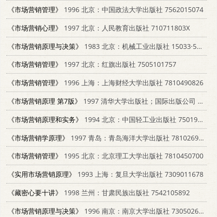
《市场营销管理》
1996 北京：中国政法大学出版社 7562015074
《市场营销心理》
1997 北京：人民教育出版社 710711803X
《市场营销原理与决策》
1983 北京：机械工业出版社 15033·5597
《市场营销管理》
1997 北京：红旗出版社 7505101757
《市场营销管理》
1996 上海：上海财经大学出版社 7810490826
《市场营销原理 第7版》
1997 清华大学出版社；国际出版公司 7302026920
《市场营销原理和实务》
1994 北京：中国轻工业出版社 7501915571
《市场营销学原理》
1997 青岛：青岛海洋大学出版社 7810269259
《市场营销管理》
1995 北京：北京理工大学出版社 7810450700
《实用市场营销原理》
1993 上海：复旦大学出版社 7309011678
《藏密心要十讲》
1998 兰州：甘肃民族出版社 7542105892
《市场营销原理与决策》
1996 南京：南京大学出版社 7305026360