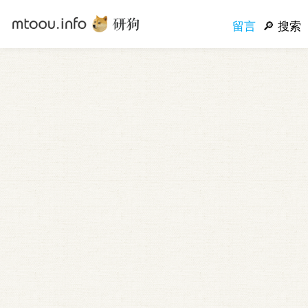
留言
搜索