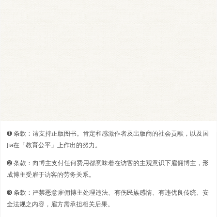
➊️ 条款：请支持正版图书。肯定和感激作者及出版商的社会贡献，以及国
Jia在「教育公平」上作出的努力。
➋️️ 条款：向博主支付任何费用都意味着在访客的主观意识下雇佣博主，形
成博主受雇于访客的劳务关系。
➌ 条款：严禁恶意雇佣博主处理违法、有伤民族感情、有违优良传统、安
全法规之内容，雇方需承担相关后果。