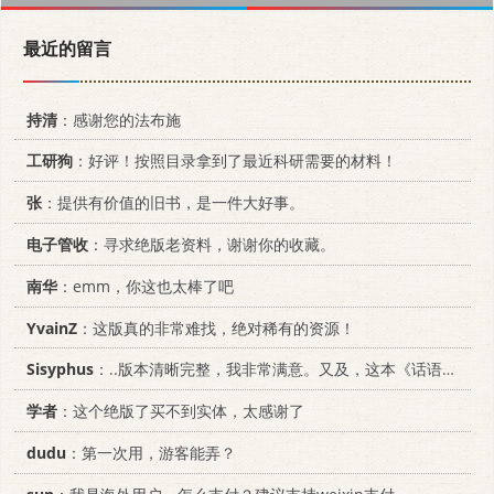
最近的留言
持清
：感谢您的法布施
工研狗
：好评！按照目录拿到了最近科研需要的材料！
张
：提供有价值的旧书，是一件大好事。
电子管收
：寻求绝版老资料，谢谢你的收藏。
南华
：emm，你这也太棒了吧
YvainZ
：这版真的非常难找，绝对稀有的资源！
Sisyphus
：..版本清晰完整，我非常满意。又及，这本《话语的真相》...
学者
：这个绝版了买不到实体，太感谢了
dudu
：第一次用，游客能弄？