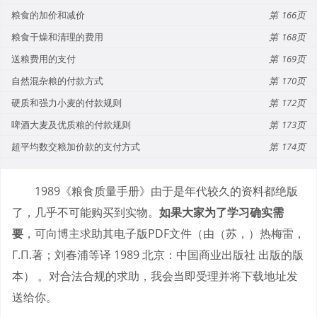
粮食的加价和减价
166
粮食干燥和清理的费用
168
送粮费用的支付
169
自然混杂粮的付款方式
170
硬质和强力小麦的付款规则
172
啤酒大麦及优质粮的付款规则
173
超平均数交粮加价款的支付方式
174
1989《粮食质量手册》由于是年代较久的资料都绝版
了，几乎不可能购买到实物。
如果大家为了学习确实需
要
，可向博主求助其电子版PDF文件（由（苏，）热梅雷，
Г.П.著；刘春浦等译 1989 北京：中国商业出版社 出版的版
本） 。对合法合规的求助，我会当即受理并将下载地址发
送给你。