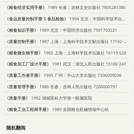
《粮食经济实用手册》
1989 长春：吉林文史出版社 7805281386
《食品质量控制手册 5 食品检验》
1994 北京：中国科学技术出版社 7504616176
《粮食知识手册》
1989 北京：中国经济出版社 7501703221
《质量控制手册》
1987 上海：上海科学技术文献出版社 17192·131
《粮食微生物手册》
1965 上海：上海科学技术出版社 16119·528
《粮食加工厂设计手册》
1981 武汉：湖北人民出版社 15106·241
《质量工作者手册》
1995 广州：中山大学出版社 7306009036
《质量管理手册》
1988 长春：吉林人民出版社 7206000797
《质量手册》
1992 湖南医科大学第一附属医院
《粮食工业工程师手册》
1989 全国粮仓机械情报中心站
随机翻阅