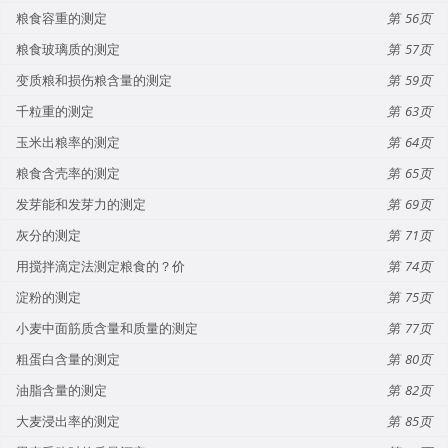
粮食容重的测定
56
粮食玻璃质的测定
57
变质粮和损伤粮含量的测定
59
千粒重的测定
63
玉米出粮率的测定
64
粮食含壳率的测定
65
发芽能和发芽力的测定
69
灰分的测定
71
用搅拌滴定法测定粮食的？价
74
淀粉的测定
75
小麦中面筋质含量和质量的测定
77
粗蛋白含量的测定
80
油脂含量的测定
82
大麦浸出率的测定
85