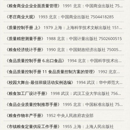
《粮食商业企业全面质量管理》
1991 北京：中国商业出版社 7504413453
《枣庄商业大观》
1993 北京：中国商业出版社 7504418285
《质量控制手册 上》
1979 上海：上海科学技术文献出版社 15192·57
《质量精密测量手册》
1988 北京：中国计量出版社 7502600515
《粮食经济统计手册》
1990 北京：中国财政经济出版社 750050831X
《食品质量控制手册 6.出口食品》
1994 北京：中国科学技术出版社 780167474X
《食品质量控制手册 11 食品质量控制方案的管理》
1992 北京：中国农业科技出版社 7800263975
《校园大舞台-最佳班级活动实例选编》
1994 武汉：华中师范大学出版社 7562214174
《粮食加工厂设计手册》
1998 武汉：武汉工业大学出版社 7562913595
《食品企业质量控制推荐手册》
1995 北京：中国标准出版社 7506610329
《粮食作物丰产手册》
1952 中央人民政府农业部
《市镇粮食定量供应工作手册》
1955 上海：上海人民出版社