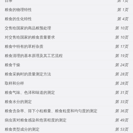
目录
1
粮食的物理特性
1
粮食的生化特性
4
交售给国家的商品粮预处理
10
对交售给国家的粮食质量要求
10
粮食中特有的草籽杂质
17
粮食清理的基本原理及其工艺流程
19
粮食干燥
24
粮食采购时的质量测定方法
28
取样和分样
28
粮食气味、色泽和味道的测定
31
粮食水分的测定
33
粮食含杂率、筛下小粒粮量、粮食粒度和均匀度的测定
36
病虫害对粮食感染和危害程度的测定
49
粮食类型成分的测定
53