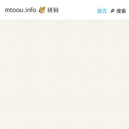
留言
搜索