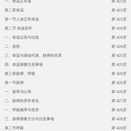
一、体温正常值
423
第二章体温
423
第一节人体正常体温
423
第二节 体温异常
424
一、体温过高与过低
424
二、发热
424
三、体温与基础代谢、脉搏的关系
425
四、体温测量注意事项
425
第三章脉搏、呼吸
426
第一节脉搏
426
一、脉率与心率
426
二、脉搏的异常变化
427
一、呼吸频率与变异
428
三、脉搏测量方法与注意事项
428
第二节呼吸
428