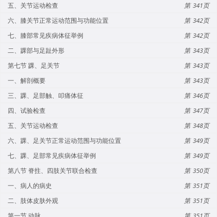
五、关节运动检查
341
六、膝关节正常运动范围与功能位置
342
七、膝部常见疾病体征举例
342
二、踝部与足趾外形
343
第七节 踝、足关节
343
一、解剖概要
343
三、踝、足部触、叩痛体征
346
四、试验检查
347
五、关节运动检查
348
六、踝、足关节正常运动范围与功能位置
349
七、踝、足部常见疾病体征举例
349
第八节 脊拄、四肢关节联合检查
350
一、病人的病史
351
二、肢体皮肤外观
351
第一节 动脉
351