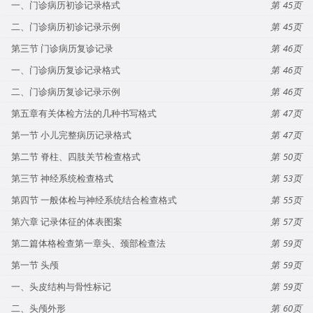
一、门诊病历初诊记录格式
45
二、门诊病历初诊记录示例
45
第三节 门诊病历复诊记录
46
一、门诊病历复诊记录格式
46
二、门诊病历复诊记录示例
46
第五章有关体检方法的几种书写格式
47
第一节 小儿完整病历记录格式
47
第二节 脊柱、四肢关节检查格式
50
第三节 神经系统检查格式
53
第四节 一般体检与神经系统结合检查格式
55
第六章 记录体征的体表图案
57
第二篇体格检查第一章头、颈部检查法
59
第一节 头颅
59
一、头皮结构与骨性标记
59
二、头颅外形
60