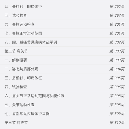
四、脊柱触、叩痛体征
295
五、试验检查
297
六、脊柱运动检查
301
七、脊柱正常运动范围
301
八、腰、腿痛常见疾病体征举例
302
第二节 肩关节
303
一、解剖概要
303
二、姿态与肩部外观
304
三、肩部触、叩痛体征
305
四、试验检查
306
六、肩关节正常运动范围与功能位置
308
五、关节运动检查
308
七、肩部常见疾病体征举例
309
第三节 肘关节
310