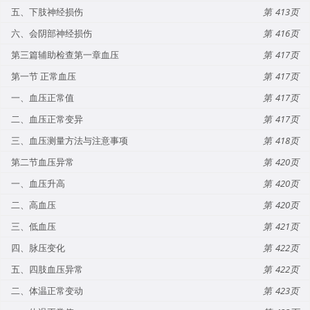
五、下肢神经损伤
413
六、会阴部神经损伤
416
第三篇辅助检查第一章血压
417
第一节 正常血压
417
一、血压正常值
417
二、血压正常变异
417
三、血压测量方法与注意事项
418
第二节血压异常
420
一、血压升高
420
二、高血压
420
三、低血压
421
四、脉压变化
422
五、四肢血压异常
422
二、体温正常变动
423