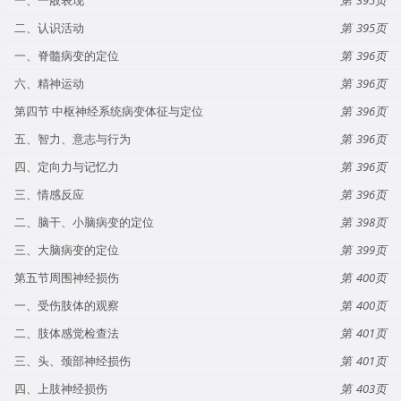
二、认识活动
395
一、脊髓病变的定位
396
六、精神运动
396
第四节 中枢神经系统病变体征与定位
396
五、智力、意志与行为
396
四、定向力与记忆力
396
三、情感反应
396
二、脑干、小脑病变的定位
398
三、大脑病变的定位
399
第五节周围神经损伤
400
一、受伤肢体的观察
400
二、肢体感觉检查法
401
三、头、颈部神经损伤
401
四、上肢神经损伤
403