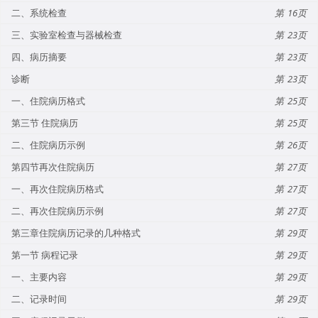
二、系统检查
16
三、实验室检查与器械检查
23
四、病历摘要
23
诊断
23
一、住院病历格式
25
第三节 住院病历
25
二、住院病历示例
26
第四节再次住院病历
27
一、再次住院病历格式
27
二、再次住院病历示例
27
第三章住院病历记录的几种格式
29
第一节 病程记录
29
一、主要内容
29
二、记录时间
29