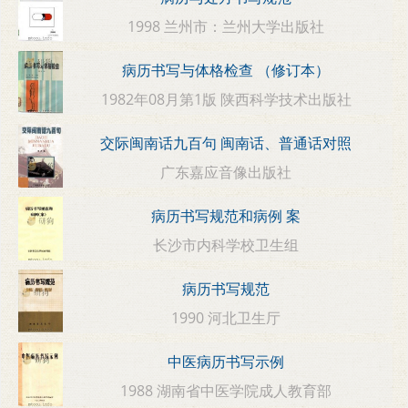
1998 兰州市：兰州大学出版社
病历书写与体格检查 （修订本）
1982年08月第1版 陕西科学技术出版社
交际闽南话九百句 闽南话、普通话对照
广东嘉应音像出版社
病历书写规范和病例 案
长沙市内科学校卫生组
病历书写规范
1990 河北卫生厅
中医病历书写示例
1988 湖南省中医学院成人教育部