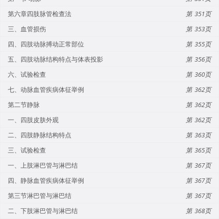
第六章四肢脉管检查法
351
三、血管损伤
353
四、四肢动脉搏动正常部位
355
五、四肢动脉结构特点与体表投影
356
六、试验检查
360
七、动脉血管疾病体征举例
362
第二节静脉
362
一、四肢皮肤外观
362
二、四肢静脉结构特点
363
三、试验检查
365
一、上肢淋巴管与淋巴结
367
四、静脉血管疾病体征举例
367
第三节淋巴管与淋巴结
367
二、下肢淋巴管与淋巴结
368