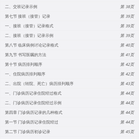
二、交班记录示例
38
第七节 接班（接管）记录
39
一、接班（接管）记录格式
39
二、接班（接管）记录示例
39
第八节 临床病例讨论记录格式
40
第九节 书写医嘱的方法
41
第十节 病历排列顺序
42
一、住院病历排列顺序
42
二、出院（转院、死亡）病历排列顺序
43
一、门诊病历记录住院经过格式
44
二、门诊病历记录住院经过示例
44
第四章 门诊病历记录的几种格式
44
第一节 门诊病历记录住院经过
44
第二节 门诊病历初诊记录
45