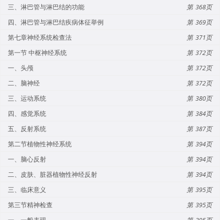
三、淋巴管与淋巴结的功能
368
四、淋巴管与淋巴结疾病体征举例
369
第七章神经系统检查法
371
第一节 中枢神经系统
372
一、头颅
372
二、脑神经
372
三、运动系统
380
四、感觉系统
384
五、反射系统
387
第二节植物性神经系统
394
一、脑心反射
394
二、皮肤、脏器植物性神经反射
394
三、临床意义
395
第三节精神检查
395
一、一般表现
395