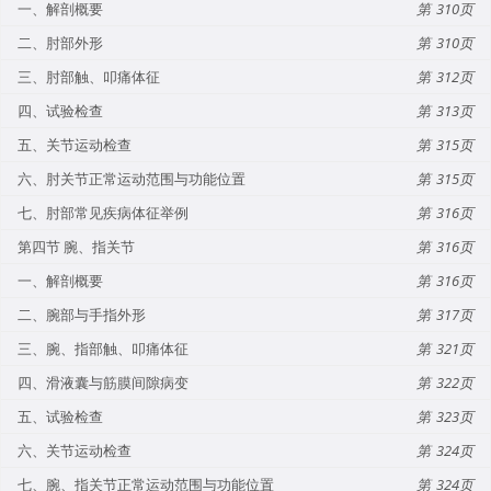
一、解剖概要
310
二、肘部外形
310
三、肘部触、叩痛体征
312
四、试验检查
313
五、关节运动检查
315
六、肘关节正常运动范围与功能位置
315
七、肘部常见疾病体征举例
316
第四节 腕、指关节
316
一、解剖概要
316
二、腕部与手指外形
317
三、腕、指部触、叩痛体征
321
四、滑液囊与筋膜间隙病变
322
五、试验检查
323
六、关节运动检查
324
七、腕、指关节正常运动范围与功能位置
324