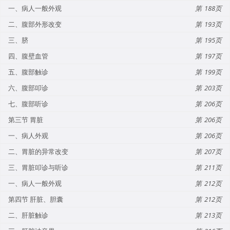
一、病人一般外观
188
二、腹部外形改变
193
三、脐
195
四、腹壁血管
197
五、腹部触诊
199
六、腹部叩诊
203
七、腹部听诊
206
第三节 胃脏
206
一、病人外观
206
二、胃脏的异常改变
207
三、胃脏叩诊与听诊
211
一、病人一般外观
212
第四节 肝脏、胆囊
212
二、肝脏触诊
213