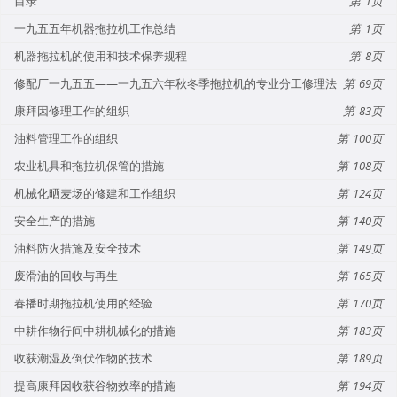
目录
1
一九五五年机器拖拉机工作总结
1
机器拖拉机的使用和技术保养规程
8
修配厂一九五五——一九五六年秋冬季拖拉机的专业分工修理法
69
康拜因修理工作的组织
83
油料管理工作的组织
100
农业机具和拖拉机保管的措施
108
机械化晒麦场的修建和工作组织
124
安全生产的措施
140
油料防火措施及安全技术
149
废滑油的回收与再生
165
春播时期拖拉机使用的经验
170
中耕作物行间中耕机械化的措施
183
收获潮湿及倒伏作物的技术
189
提高康拜因收获谷物效率的措施
194