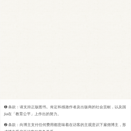
➊️ 条款：请支持正版图书。肯定和感激作者及出版商的社会贡献，以及国
Jia在「教育公平」上作出的努力。
➋️️ 条款：向博主支付任何费用都意味着在访客的主观意识下雇佣博主，形