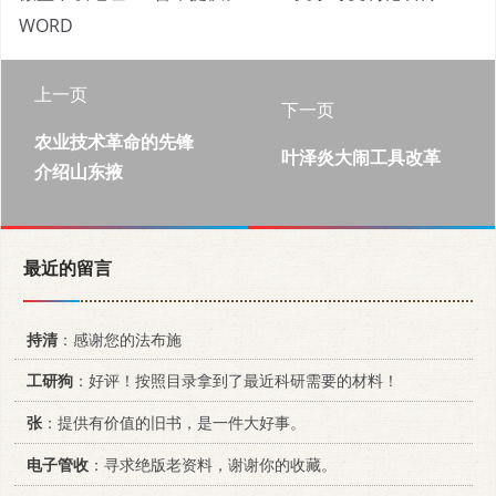
WORD
上一页
下一页
农业技术革命的先锋
叶泽炎大闹工具改革
介绍山东掖
最近的留言
持清
：感谢您的法布施
工研狗
：好评！按照目录拿到了最近科研需要的材料！
张
：提供有价值的旧书，是一件大好事。
电子管收
：寻求绝版老资料，谢谢你的收藏。