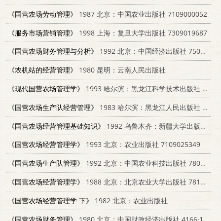
《国营农场劳动管理》
1987 北京：中国农业出版社 7109000052
《服务市场营销管理》
1998 上海：复旦大学出版社 7309019687
《国营农场财务管理与分析》
1992 北京：中国经济出版社 7501717591
《农机站的经营管理》
1980 昆明：云南人民出版社
《现代国营农场管理学》
1993 哈尔滨：黑龙江科学技术出版社 7538822313
《国营农场生产队经营管理》
1983 哈尔滨：黑龙江人民出版社 4093·73
《国营农场经营管理基础知识》
1992 乌鲁木齐：新疆大学出版社 7563102817
《国营农场经营管理学》
1993 北京：农业出版社 7109025349
《国营农场生产队管理》
1992 北京：中国农业科技出版社 780026288X
《国营农场经营管理学》
1988 北京：北京农业大学出版社 7810020838
《国营农场经营管理学 下》
1982 北京：农业出版社
《国营农场财务管理》
1980 北京：中国财政经济出版社 4166·139