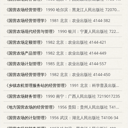
《国营农场经营管理》
1990 哈尔滨：黑龙江人民出版社 7207014406
《国营农场经营管理学》
1981 北京：农业出版社 4144·382
《国营农场现代经营与管理》
1990 银川：宁夏人民出版社 7227006018
《国营农场定额管理》
1982 北京：农业出版社 4144·421
《国营农场产品管理》
1982 北京：农业出版社 4144·449
《国营农场计划管理》
1985 北京：农业出版社 4144·557
《国营农场经营管理学》
1982 北京：农业出版社 4144·450
《乡镇农机管理服务站的经营管理》
1991 北京：科学普及出版社 7110018903
《国营农场财务管理》
1990 南宁：广西人民出版社 7219017235
《地方国营农场的经营管理》
1956 贵阳：贵州人民出版社 T4115·54
《国营农场的计划管理》
1956 武汉：湖北人民出版社 T4106·34