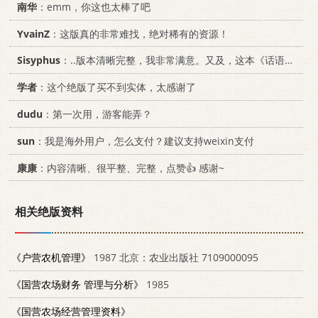
南华
：emm，你这也太棒了吧
YvainZ
：这版真的非常难找，绝对稀有的资源！
Sisyphus
：..版本清晰完整，我非常满意。又及，这本《话语的真相》...
学者
：这个绝版了买不到实体，太感谢了
dudu
：第一次用，游客能弄？
sun
：我是海外用户，怎么支付？建议支持weixin支付
康康
：内容清晰、很平整、完整，点赞👍 感谢~
相关绝版资料
《户营农机管理》
1987 北京：农业出版社 7109000095
《国营农场财务 管理与分析》
1985
《国营农场经营管理资料》