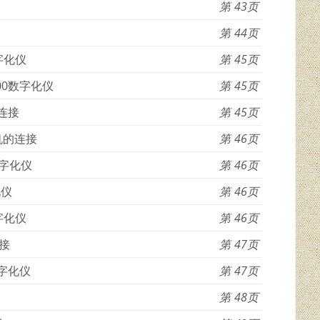
43
44
D数字化仪
45
 7000数字化仪
45
的连接
45
算机的连接
46
e数字化仪
46
化仪
46
d数字化仪
46
连接
47
列数字化仪
47
48