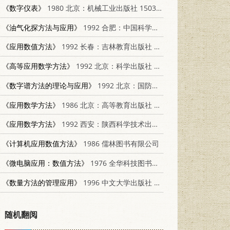
《数字仪表》
1980 北京：机械工业出版社 15033·4570
《油气化探方法与应用》
1992 合肥：中国科学技术大学出版社 7312002420
《应用数值方法》
1992 长春：吉林教育出版社 7538316191
《高等应用数学方法》
1992 北京：科学出版社 7030027124
《数字谱方法的理论与应用》
1992 北京：国防工业出版社 7118010030
《应用数学方法》
1986 北京：高等教育出版社 13010·0890
《应用数学方法》
1992 西安：陕西科学技术出版社 7536914342
《计算机应用数值方法》
1986 儒林图书有限公司
《微电脑应用：数值方法》
1976 全华科技图书股份有限公司
《数量方法的管理应用》
1996 中文大学出版社 9622017185
随机翻阅