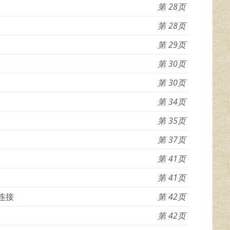
28
28
29
30
30
34
35
37
41
41
的连接
42
42