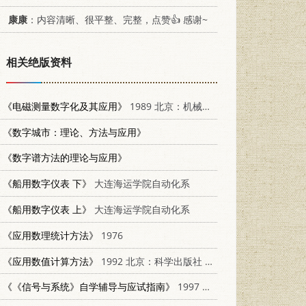
康康
：内容清晰、很平整、完整，点赞👍 感谢~
相关绝版资料
《电磁测量数字化及其应用》
1989 北京：机械工业出版社 7111011015
《数字城市：理论、方法与应用》
《数字谱方法的理论与应用》
《船用数字仪表 下》
大连海运学院自动化系
《船用数字仪表 上》
大连海运学院自动化系
《应用数理统计方法》
1976
《应用数值计算方法》
1992 北京：科学出版社 7030028503
《《信号与系统》自学辅导与应试指南》
1997 成都：电子科技大学出版社 7810436899