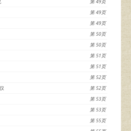
况
49
49
49
50
50
51
51
52
化仪
52
53
53
55