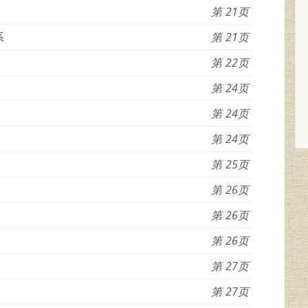
21
系
21
22
24
24
24
25
26
26
26
27
27