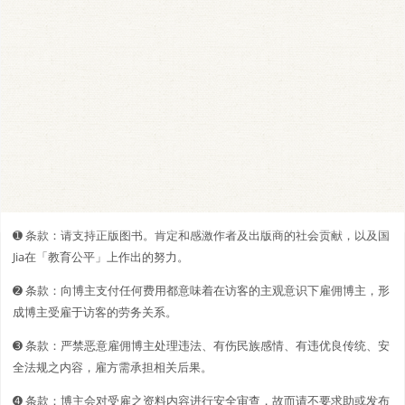
➊️ 条款：请支持正版图书。肯定和感激作者及出版商的社会贡献，以及国
Jia在「教育公平」上作出的努力。
➋️️ 条款：向博主支付任何费用都意味着在访客的主观意识下雇佣博主，形
成博主受雇于访客的劳务关系。
➌ 条款：严禁恶意雇佣博主处理违法、有伤民族感情、有违优良传统、安
全法规之内容，雇方需承担相关后果。
➍ 条款：博主会对受雇之资料内容进行安全审查，故而请不要求助或发布