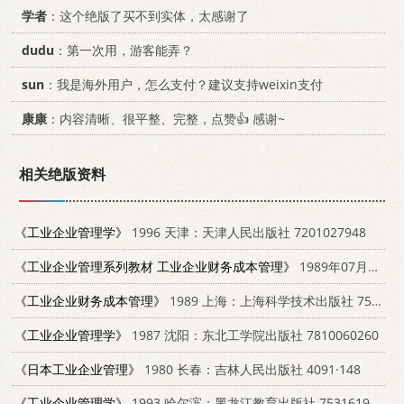
学者
：这个绝版了买不到实体，太感谢了
dudu
：第一次用，游客能弄？
sun
：我是海外用户，怎么支付？建议支持weixin支付
康康
：内容清晰、很平整、完整，点赞👍 感谢~
相关绝版资料
《工业企业管理学》
1996 天津：天津人民出版社 7201027948
《工业企业管理系列教材 工业企业财务成本管理》
1989年07月第1版
《工业企业财务成本管理》
1989 上海：上海科学技术出版社 7532312097
《工业企业管理学》
1987 沈阳：东北工学院出版社 7810060260
《日本工业企业管理》
1980 长春：吉林人民出版社 4091·148
《工业企业管理学》
1993 哈尔滨：黑龙江教育出版社 753161913X