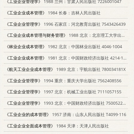
《工业企业管理学》
1988 兰州：甘肃人民出版社 7226001047
《工业企业成本管理》
1984 长春：吉林人民出版社
《工业企业管理学》
1996 石家庄：河北教育出版社 7543426439
《工业企业成本管理与财务管理》
1988 北京：北京理工大学出版社 7810130803
《林业企业成本管理》
1982 北京：中国林业出版社 4046·1004
《工业企业成本管理》
1981 北京：中国财政经济出版社 4214·1017
《航天工业企业成本管理》
1989 北京：宇航出版社 780034181X
《工业企业管理学》
1994 重庆：重庆大学出版社 7562408556
《工业企业管理学》
1997 北京：机械工业出版社 7111057155
《工业企业管理学》
1993 北京：中国财政经济出版社 7500522142
《工业企业的成本管理》
1957 济南：山东人民出版社 T4099·116
《工业企业全面成本管理》
1984 天津：天津人民出版社