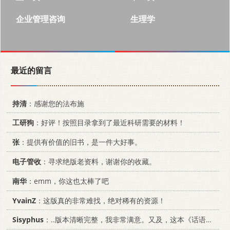
企业管理咨询
生理学
最近的留言
持清
：感谢您的法布施
工研狗
：好评！按照目录拿到了最近科研需要的材料！
张
：提供有价值的旧书，是一件大好事。
电子管收
：寻求绝版老资料，谢谢你的收藏。
南华
：emm，你这也太棒了吧
YvainZ
：这版真的非常难找，绝对稀有的资源！
Sisyphus
：..版本清晰完整，我非常满意。又及，这本《话语的真相》...