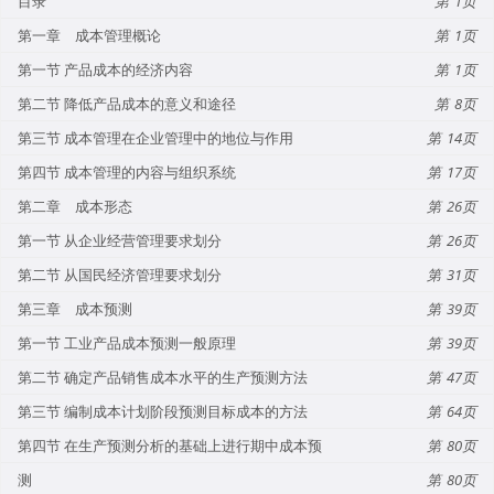
目录
1
第一章 成本管理概论
1
第一节 产品成本的经济内容
1
第二节 降低产品成本的意义和途径
8
第三节 成本管理在企业管理中的地位与作用
14
第四节 成本管理的内容与组织系统
17
第二章 成本形态
26
第一节 从企业经营管理要求划分
26
第二节 从国民经济管理要求划分
31
第三章 成本预测
39
第一节 工业产品成本预测一般原理
39
第二节 确定产品销售成本水平的生产预测方法
47
第三节 编制成本计划阶段预测目标成本的方法
64
第四节 在生产预测分析的基础上进行期中成本预
80
测
80