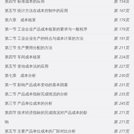
第四节 标准成本的应用
154
第五节 统计方法在成本控制中的应用
167
第六章 成本核算
179
第一节 工业企业产品成本核算的要求与一般程序
179
第二节 工业企业生产的特点与成本计算的方法
191
第三节 生产费用分配的方法
211
第四节 车间成本核算
224
第五节 变动成本法的应用
227
第七章 成本分析
230
第一节 影响产品成本变动的基本因素
231
第二节 产品成本指标完成情况的分析
235
第三节 产品单位成本的分析
245
第四节 技术经济指标的完成情况对产品成本的影
271
响
271
第五节 主要产品单位成本的厂际对比分析
277