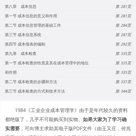
第八章 成本信息
281
第一节 成本信息的意义和作用
281
第二节 成本信息管理的基础工作
284
第三节 成本信息系统
287
第四节 成本报表的编制
292
第九章 成本检查
335
第一节 成本检查的性质及其在成本管理中的地位
335
和作用
335
第二节 成本检查的步骤和方法
337
第三节 成本检查的方式和技术方法
344
1984《工业企业成本管理学》由于是年代较久的资料
都绝版了，几乎不可能购买到实物。
如果大家为了学习确
实需要
，可向博主求助其电子版PDF文件（由王又庄，何兆