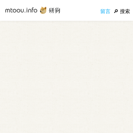
留言
搜索