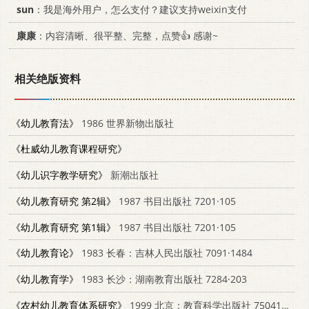
sun
：我是海外用户，怎么支付？建议支持weixin支付
康康
：内容清晰、很平整、完整，点赞👍 感谢~
相关绝版资料
《幼儿教育法》
1986 世界新物出版社
《杜威幼儿教育课程研究》
《幼儿识字教学研究》
新潮出版社
《幼儿教育研究 第2辑》
1987 书目出版社 7201·105
《幼儿教育研究 第1辑》
1987 书目出版社 7201·105
《幼儿教育论》
1983 长春：吉林人民出版社 7091·1484
《幼儿教育学》
1983 长沙：湖南教育出版社 7284·203
《农村幼儿教育体系研究》
1999 北京：教育科学出版社 7504119946