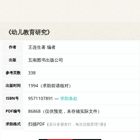
《幼儿教育研究》
王连生著 编者
作者
五南图书出版公司
出版
338
参考页数
1994（求助前请核对）
出版时间
9571107891 —
求助条款
ISBN号
86868（仅供预览，未存储实际文件）
PDF编号
扫描PDF（
）
求助格式
若分多册发行，每次仅能受理1册