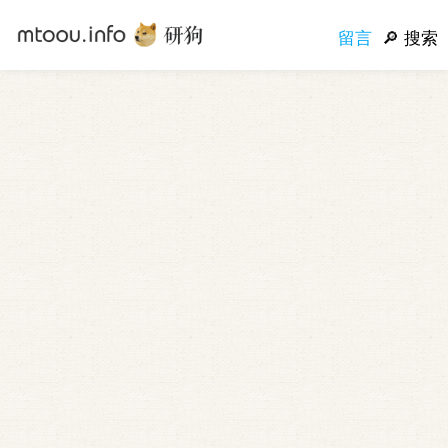
留言
搜索