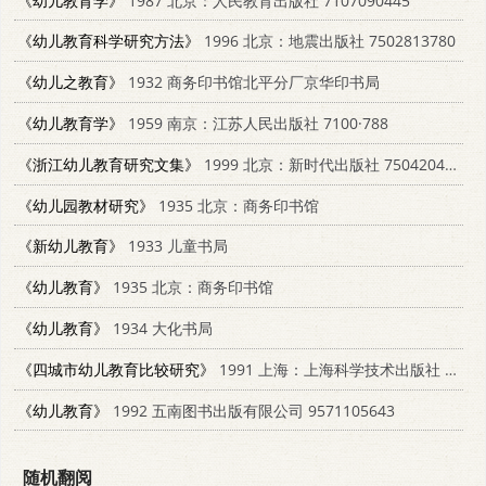
《幼儿教育学》
1987 北京：人民教育出版社 7107090445
《幼儿教育科学研究方法》
1996 北京：地震出版社 7502813780
《幼儿之教育》
1932 商务印书馆北平分厂京华印书局
《幼儿教育学》
1959 南京：江苏人民出版社 7100·788
《浙江幼儿教育研究文集》
1999 北京：新时代出版社 7504204633
《幼儿园教材研究》
1935 北京：商务印书馆
《新幼儿教育》
1933 儿童书局
《幼儿教育》
1935 北京：商务印书馆
《幼儿教育》
1934 大化书局
《四城市幼儿教育比较研究》
1991 上海：上海科学技术出版社 7532325520
《幼儿教育》
1992 五南图书出版有限公司 9571105643
随机翻阅