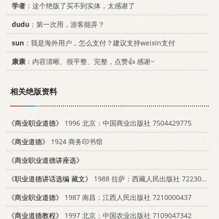
学者
：这个绝版了买不到实体，太感谢了
dudu
：第一次用，游客能弄？
sun
：我是海外用户，怎么支付？建议支持weixin支付
康康
：内容清晰、很平整、完整，点赞👍 感谢~
相关绝版资料
《商业职业道德》
1996 北京：中国商业出版社 7504429775
《商业道德》
1924 商务印书馆
《商业职业道德讲座选》
《职业道德讲话选编 藏文》
1988 拉萨：西藏人民出版社 7223001240
《商业职业道德》
1987 南昌：江西人民出版社 7210000437
《商业道德教程》
1997 北京：中国农业出版社 7109047342