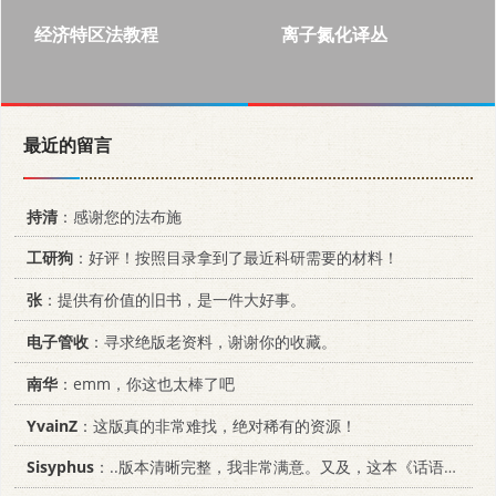
经济特区法教程
离子氮化译丛
最近的留言
持清
：感谢您的法布施
工研狗
：好评！按照目录拿到了最近科研需要的材料！
张
：提供有价值的旧书，是一件大好事。
电子管收
：寻求绝版老资料，谢谢你的收藏。
南华
：emm，你这也太棒了吧
YvainZ
：这版真的非常难找，绝对稀有的资源！
Sisyphus
：..版本清晰完整，我非常满意。又及，这本《话语的真相》...