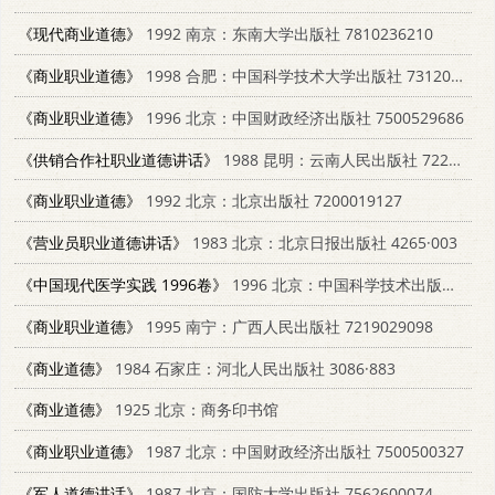
《现代商业道德》
1992 南京：东南大学出版社 7810236210
《商业职业道德》
1998 合肥：中国科学技术大学出版社 7312010091
《商业职业道德》
1996 北京：中国财政经济出版社 7500529686
《供销合作社职业道德讲话》
1988 昆明：云南人民出版社 7222001565
《商业职业道德》
1992 北京：北京出版社 7200019127
《营业员职业道德讲话》
1983 北京：北京日报出版社 4265·003
《中国现代医学实践 1996卷》
1996 北京：中国科学技术出版社 7504622508
《商业职业道德》
1995 南宁：广西人民出版社 7219029098
《商业道德》
1984 石家庄：河北人民出版社 3086·883
《商业道德》
1925 北京：商务印书馆
《商业职业道德》
1987 北京：中国财政经济出版社 7500500327
《军人道德讲话》
1987 北京：国防大学出版社 7562600074