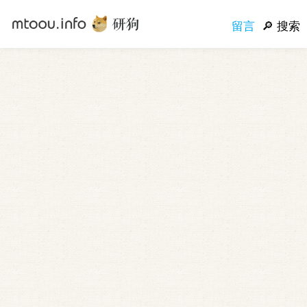
留言
搜索