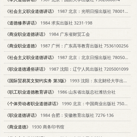
《社会主义职业道德讲话》
1987 北京：光明日报出版社 7800140504
《道德修养讲话》
1984 求实出版社 3231·198
《商业职业道德讲话》
1984 广东省财贸工会
《商业职业道德》
1987 广州：广东高等教育出版社 7536100256
《社会主义职业道德讲话》
1987 北京：北京日报出版社 7805020221
《职业道德通俗讲话》
1987 沈阳：辽宁人民出版社 7205001099
《国际贸易英文契约实务 第3版》
1993 沈阳：东北财经大学出版社 7810050214
《职工职业道德教育讲话》
1986 山东省出版总社潍坊分社
《个体劳动者职业道德讲话》
1990 北京：中国商业出版社 7504403067
《职业道德讲话》
1984 合肥：安徽教育出版社 7276·136
《商业道德》
1930 商务印书馆