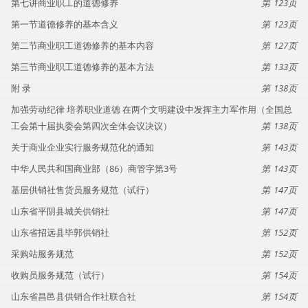
第七讲商业职工的道德修养
123
第一节道德修养的基本含义
123
第二节商业职工道德修养的基本内容
127
第三节商业职工道德修养的基本方法
133
附 录
138
加强劳动纪律 培养职业道德 在两个文明建设中发挥主力军作用（全国总
工会第十届执委会第四次全体会议决议）
138
关于商业企业实行服务规范化的通知
143
中华人民共和国商业部（86）商管字第3号
143
基层供销社售货员服务规范（试行）
147
山东省平阴县城关供销社
147
山东省招远县毕郭供销社
152
采购站服务规范
152
收购员服务规范（试行）
154
山东省昌邑县供销合作社联合社
154