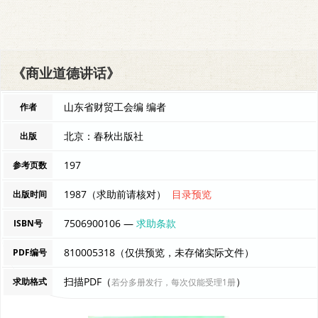
《商业道德讲话》
山东省财贸工会编 编者
作者
北京：春秋出版社
出版
197
参考页数
1987（求助前请核对）
目录预览
出版时间
7506900106 —
求助条款
ISBN号
810005318（仅供预览，未存储实际文件）
PDF编号
扫描PDF（
）
求助格式
若分多册发行，每次仅能受理1册