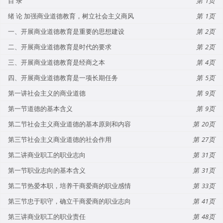
目 录
1
绪 论 加强商业道德教育，树立社会主义商风
1
一、开展商业道德教育是重要的思想建设
2
二、开展商业道德教育是时代的要求
2
三、开展商业道德教育是经商之本
4
四、开展商业道德教育是一项长期任务
5
第一讲社会主义的商业道德
9
第一节道德的基本含义
9
第二节社会主义商业道德的基本原则和内容
20
第三节社会主义商业道德的社会作用
27
第二讲商业职工的职业志向
31
第一节职业志向的基本含义
31
第二节热爱本职，培养干商爱商的职业感情
33
第三节忠于职守，确立干商爱商的职业志向
41
第三讲商业职工的职业责任
48