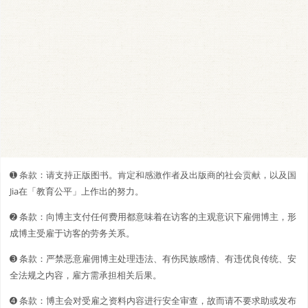
➊️ 条款：请支持正版图书。肯定和感激作者及出版商的社会贡献，以及国
Jia在「教育公平」上作出的努力。
➋️️ 条款：向博主支付任何费用都意味着在访客的主观意识下雇佣博主，形
成博主受雇于访客的劳务关系。
➌ 条款：严禁恶意雇佣博主处理违法、有伤民族感情、有违优良传统、安
全法规之内容，雇方需承担相关后果。
➍ 条款：博主会对受雇之资料内容进行安全审查，故而请不要求助或发布