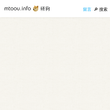
留言
搜索