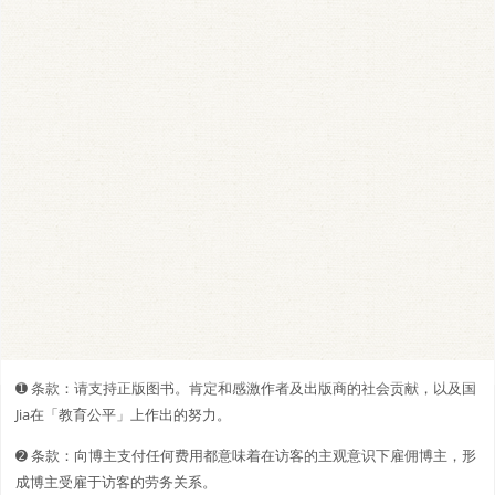
➊️ 条款：请支持正版图书。肯定和感激作者及出版商的社会贡献，以及国
Jia在「教育公平」上作出的努力。
➋️️ 条款：向博主支付任何费用都意味着在访客的主观意识下雇佣博主，形
成博主受雇于访客的劳务关系。