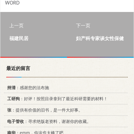
WORD
上一页
下一页
福建民居
妇产科专家谈女性保健
最近的留言
持清
：感谢您的法布施
工研狗
：好评！按照目录拿到了最近科研需要的材料！
张
：提供有价值的旧书，是一件大好事。
电子管收
：寻求绝版老资料，谢谢你的收藏。
南华
：emm，你这也太棒了吧