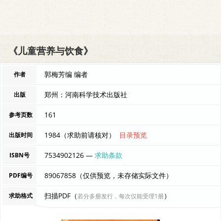
《儿童营养与饮食》
郭梅芳编 编者
作者
郑州：河南科学技术出版社
出版
161
参考页数
1984（求助前请核对）
目录预览
出版时间
7534902126 —
求助条款
ISBN号
89067858（仅供预览，未存储实际文件）
PDF编号
扫描PDF（
）
求助格式
若分多册发行，每次仅能受理1册