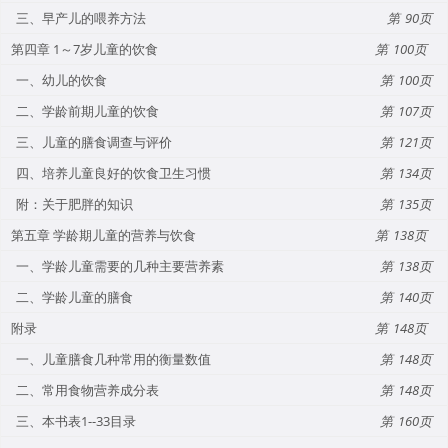
三、早产儿的喂养方法
90
第四章 1～7岁儿童的饮食
100
一、幼儿的饮食
100
二、学龄前期儿童的饮食
107
三、儿童的膳食调查与评价
121
四、培养儿童良好的饮食卫生习惯
134
附：关于肥胖的知识
135
第五章 学龄期儿童的营养与饮食
138
一、学龄儿童需要的几种主要营养素
138
二、学龄儿童的膳食
140
附录
148
一、儿童膳食几种常用的衡量数值
148
二、常用食物营养成分表
148
三、本书表1--33目录
160