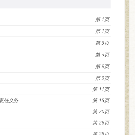
1
1
3
3
9
9
11
担责任义务
15
20
26
28