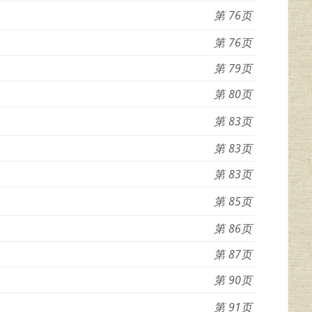
76
76
79
80
83
83
83
85
86
87
90
91