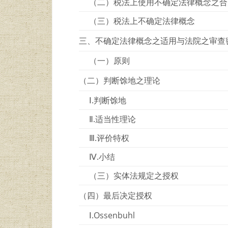
（二）税法上使用不确定法律概念之合
（三）税法上不确定法律概念
三、不确定法律概念之适用与法院之审查
（一）原则
（二）判断馀地之理论
Ⅰ.判断馀地
Ⅱ.适当性理论
Ⅲ.评价特权
Ⅳ.小结
（三）实体法规定之授权
（四）最后决定授权
Ⅰ.Ossenbuhl