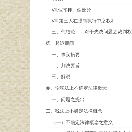
Ⅶ.假扣押、假处分
Ⅷ.第三人在强制执行中之权利
三、代结论——对于先决问题之裁判权
贰、起诉期间
一、事实摘要
二、判决要旨
三、解说
参、论税法上不确定法律概念
一、问题之提出
二、税法上不确定法律概念
（一）不确定法律概念之意义