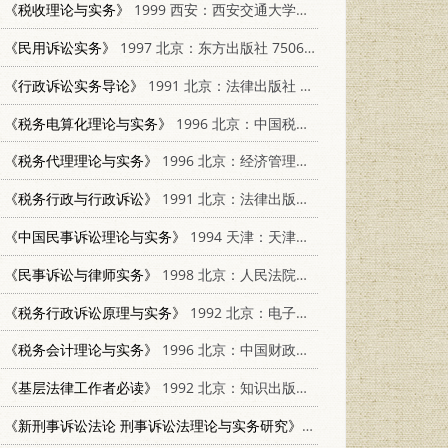
《税收理论与实务》
1999 西安：西安交通大学出版社 7560511007
《民用诉讼实务》
1997 北京：东方出版社 7506007924
《行政诉讼实务导论》
1991 北京：法律出版社 7503607947
《税务电算化理论与实务》
1996 北京：中国税务出版社 7801170415
《税务代理理论与实务》
1996 北京：经济管理出版社 7801180941
《税务行政与行政诉讼》
1991 北京：法律出版社 7503609575
《中国民事诉讼理论与实务》
1994 天津：天津人民出版社 7201019716
《民事诉讼与律师实务》
1998 北京：人民法院出版社 7800566374
《税务行政诉讼原理与实务》
1992 北京：电子工业出版社 750531694X
《税务会计理论与实务》
1996 北京：中国财政经济出版社 7500532288
《基层法律工作者必读》
1992 北京：知识出版社 7501508321
《新刑事诉讼法论 刑事诉讼法理论与实务研究》
1996 北京：红旗出版社 