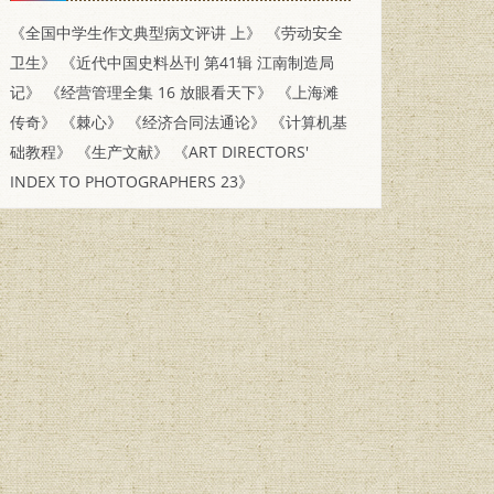
《全国中学生作文典型病文评讲 上》
《劳动安全
卫生》
《近代中国史料丛刊 第41辑 江南制造局
记》
《经营管理全集 16 放眼看天下》
《上海滩
传奇》
《棘心》
《经济合同法通论》
《计算机基
础教程》
《生产文献》
《ART DIRECTORS'
INDEX TO PHOTOGRAPHERS 23》