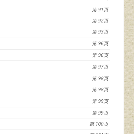
91
92
93
96
96
97
98
98
99
99
100