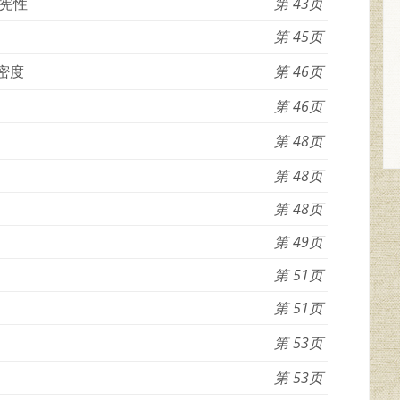
宪性
43
45
密度
46
46
48
48
48
49
51
51
53
53