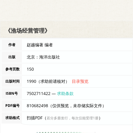
《渔场经营管理》
赵越编著 编者
作者
北京：海洋出版社
出版
150
参考页数
1990（求助前请核对）
目录预览
出版时间
7502711422 —
求助条款
ISBN号
810682498（仅供预览，未存储实际文件）
PDF编号
扫描PDF（
）
求助格式
若分多册发行，每次仅能受理1册