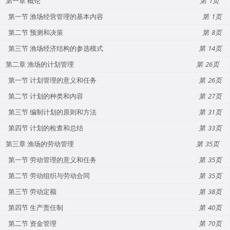
第一章 概论
1
第一节 渔场经营管理的基本内容
1
第二节 预测和决策
8
第三节 渔场经济结构的参选模式
14
第二章 渔场的计划管理
26
第一节 计划管理的意义和任务
26
第二节 计划的种类和内容
27
第三节 编制计划的原则和方法
31
第四节 计划的检查和总结
33
第三章 渔场的劳动管理
35
第一节 劳动管理的意义和任务
35
第二节 劳动组织与劳动合同
35
第三节 劳动定额
38
第四节 生产责任制
40
第二节 资金管理
70