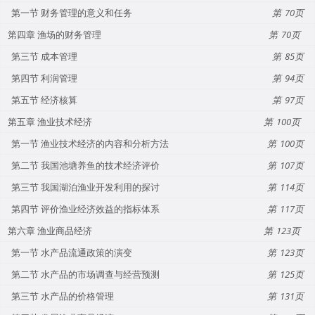
第一节 财务管理的意义和任务
70
第四章 渔场的财务管理
70
第三节 成本管理
85
第四节 利润管理
94
第五节 经济核算
97
第五章 渔业技术经济
100
第一节 渔业技术经济的内容和分析方法
100
第二节 我国池塘养鱼的技术经济评价
107
第三节 我国湖泊渔业开发利用的探讨
114
第四节 评价渔业经济效益的指标体系
117
第六章 渔业商品经济
123
第一节 水产品流通政策的演变
123
第二节 水产品的市场调查与经营预测
125
第三节 水产品的价格管理
131