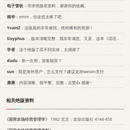
电子管收
：寻求绝版老资料，谢谢你的收藏。
南华
：emm，你这也太棒了吧
YvainZ
：这版真的非常难找，绝对稀有的资源！
Sisyphus
：..版本清晰完整，我非常满意。又及，这本《话语的真相》...
学者
：这个绝版了买不到实体，太感谢了
dudu
：第一次用，游客能弄？
sun
：我是海外用户，怎么支付？建议支持weixin支付
康康
：内容清晰、很平整、完整，点赞👍 感谢~
相关绝版资料
《国营农场经营管理学》
1982 北京：农业出版社 4144·450