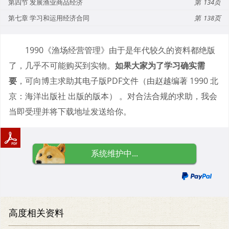
第四节 发展渔业商品经济
134
第七章 学习和运用经济合同
138
1990《渔场经营管理》由于是年代较久的资料都绝版
了，几乎不可能购买到实物。
如果大家为了学习确实需
要
，可向博主求助其电子版PDF文件（由赵越编著 1990 北
京：海洋出版社 出版的版本） 。对合法合规的求助，我会
当即受理并将下载地址发送给你。
系统维护中...
高度相关资料