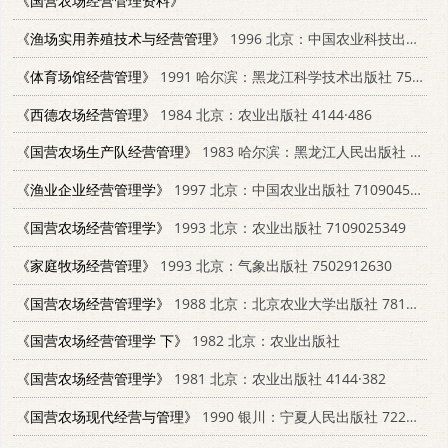
《国营农场经营管理资料》
《渔场实用养殖技术与经营管理》
1996 北京：中国农业科技出版社 7801190203
《体育场馆经营管理》
1991 哈尔滨：黑龙江科学技术出版社 7538815457
《西德农场经营管理》
1984 北京：农业出版社 4144·486
《国营农场生产队经营管理》
1983 哈尔滨：黑龙江人民出版社 4093·73
《渔业企业经营管理学》
1997 北京：中国农业出版社 7109045900
《国营农场经营管理学》
1993 北京：农业出版社 7109025349
《家庭牧场经营管理》
1993 北京：气象出版社 7502912630
《国营农场经营管理学》
1988 北京：北京农业大学出版社 7810020838
《国营农场经营管理学 下》
1982 北京：农业出版社
《国营农场经营管理学》
1981 北京：农业出版社 4144·382
《国营农场现代经营与管理》
1990 银川：宁夏人民出版社 7227006018