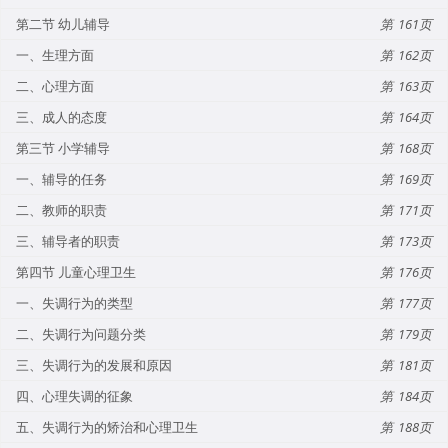
第二节 幼儿辅导
161
一、生理方面
162
二、心理方面
163
三、成人的态度
164
第三节 小学辅导
168
一、辅导的任务
169
二、教师的职责
171
三、辅导者的职责
173
第四节 儿童心理卫生
176
一、失调行为的类型
177
二、失调行为问题分类
179
三、失调行为的发展和原因
181
四、心理失调的征象
184
五、失调行为的矫治和心理卫生
188