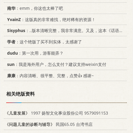
南华
：emm，你这也太棒了吧
YvainZ
：这版真的非常难找，绝对稀有的资源！
Sisyphus
：..版本清晰完整，我非常满意。又及，这本《话语的真相》...
学者
：这个绝版了买不到实体，太感谢了
dudu
：第一次用，游客能弄？
sun
：我是海外用户，怎么支付？建议支持weixin支付
康康
：内容清晰、很平整、完整，点赞👍 感谢~
相关绝版资料
《儿童发展》
1997 扬智文化事业股份公司 9579091153
《问题儿童的诊断与辅导》
民国65.05 台湾书店