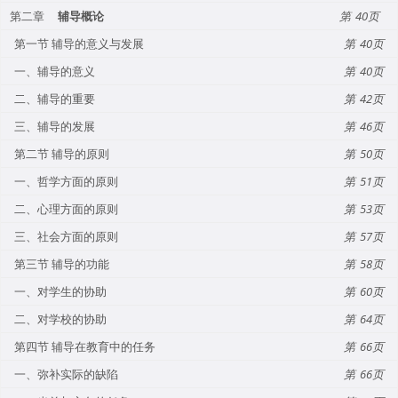
第二章
辅导概论
40
第一节 辅导的意义与发展
40
一、辅导的意义
40
二、辅导的重要
42
三、辅导的发展
46
第二节 辅导的原则
50
一、哲学方面的原则
51
二、心理方面的原则
53
三、社会方面的原则
57
第三节 辅导的功能
58
一、对学生的协助
60
二、对学校的协助
64
第四节 辅导在教育中的任务
66
一、弥补实际的缺陷
66