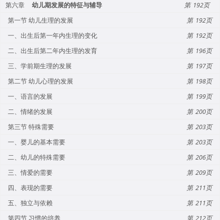
第六章
幼儿期发展的特征与辅导
192
第一节 幼儿生理的发展
192
一、出生后第一年内生理的变化
192
二、出生后第二年内生理的发育
196
三、学前期生理的发展
197
第二节 幼儿心理的发展
198
一、语言的发展
199
二、情绪的发展
200
第三节 特殊需要
203
一、婴儿的基本需要
203
二、幼儿的特殊需要
206
三、情爱的需要
209
四、表现的需要
211
五、独立与依赖
211
第四节 习惯的培养
212