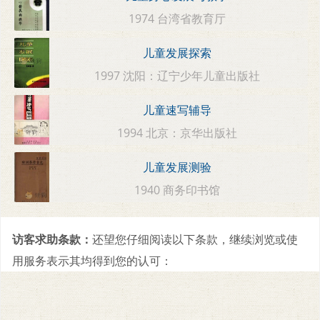
1974 台湾省教育厅
儿童发展探索
1997 沈阳：辽宁少年儿童出版社
儿童速写辅导
1994 北京：京华出版社
儿童发展测验
1940 商务印书馆
访客求助条款：
还望您仔细阅读以下条款，继续浏览或使
用服务表示其均得到您的认可：