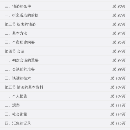
三、辅谘的条件
90
一、折衷观点的前提
93
第三节 折衷的辅谘
93
二、基本方法
94
三、个案历史纲要
95
第四节 会谈
97
一、初次会谈的重要
97
二、会谈前的准备
99
三、谈话的技术
102
第五节 辅谘的基本资料
107
一、个人报告
107
二、观察
111
三、社会衡量
114
四、汇集的记录
115