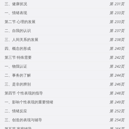
三、健康状况
231
一、情绪表现
233
第二节 心理的发展
233
二、自我的认识
237
三、人间关系的发展
238
四、概念的形成
240
第三节 特殊需要
242
一、物我认证
242
二、事务的了解
244
三、是非的辨别
246
第四节 个性表现的指导
248
一、影响个性表现的重要情绪
249
二、情绪反应
252
三、创造的表现与辅导
254
第五节 家庭辅导
256