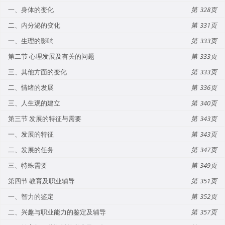
一、身体的变化
328
二、内分泌的变化
331
一、生理的影响
333
第二节 心理发展及有关的问题
333
三、其他方面的变化
333
二、情绪的发展
336
三、人生观的建立
340
第三节 发展的特征与需要
343
一、发展的特征
343
二、发展的任务
347
三、特殊需要
349
第四节 教育及职业辅导
351
一、智力的鉴定
352
二、兴趣与职业能力的鉴定及辅导
357