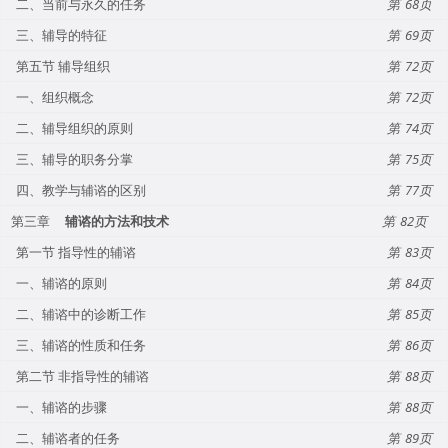
二、当前与永久的任务
68
三、辅导的特征
69
第五节 辅导组织
72
一、组织概念
72
二、辅导组织的原则
74
三、辅导的职务分掌
75
四、教学与辅谘的区别
77
第三章
辅谘的方法和技术
82
第一节 指导性的辅谘
83
一、辅谘的原则
84
二、辅谘中的诊断工作
85
三、辅谘的性质和任务
86
第二节 非指导性的辅谘
88
一、辅谘的步骤
88
二、辅谘者的任务
89