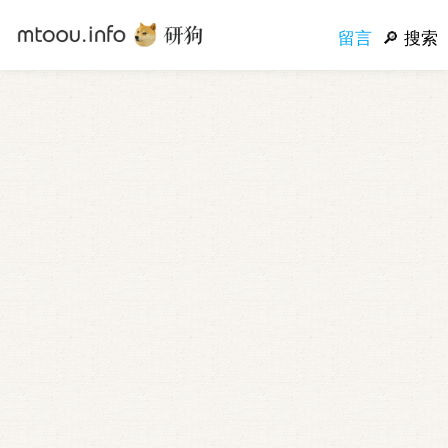
留言
搜索