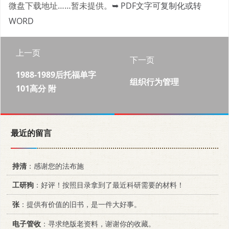
微盘下载地址……暂未提供。
➥ PDF文字可复制化或转
WORD
上一页
下一页
1988-1989后托福单字
组织行为管理
101高分 附
最近的留言
持清
：感谢您的法布施
工研狗
：好评！按照目录拿到了最近科研需要的材料！
张
：提供有价值的旧书，是一件大好事。
电子管收
：寻求绝版老资料，谢谢你的收藏。