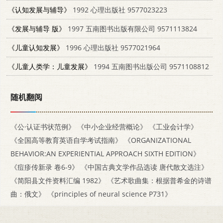
《认知发展与辅导》
1992 心理出版社 9577023223
《发展与辅导 版》
1997 五南图书出版有限公司 9571113824
《儿童认知发展》
1996 心理出版社 9577021964
《儿童人类学：儿童发展》
1994 五南图书出版公司 9571108812
随机翻阅
《公·认证书状范例》
《中小企业经营概论》
《工业会计学》
《全国高等教育英语自学考试指南》
《ORGANIZATIONAL
BEHAVIOR:AN EXPERIENTIAL APPROACH SIXTH EDITION》
《痘疹传新录 卷6-9》
《中国古典文学作品选读 唐代散文选注》
《简阳县文件资料汇编 1982》
《艺术歌曲集：根据普希金的诗谱
曲：俄文》
《principles of neural science P731》