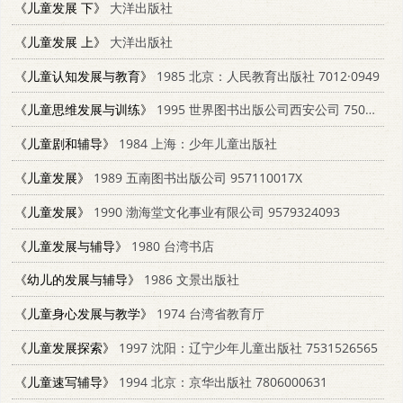
《儿童发展 下》
大洋出版社
《儿童发展 上》
大洋出版社
《儿童认知发展与教育》
1985 北京：人民教育出版社 7012·0949
《儿童思维发展与训练》
1995 世界图书出版公司西安公司 7506224364
《儿童剧和辅导》
1984 上海：少年儿童出版社
《儿童发展》
1989 五南图书出版公司 957110017X
《儿童发展》
1990 渤海堂文化事业有限公司 9579324093
《儿童发展与辅导》
1980 台湾书店
《幼儿的发展与辅导》
1986 文景出版社
《儿童身心发展与教学》
1974 台湾省教育厅
《儿童发展探索》
1997 沈阳：辽宁少年儿童出版社 7531526565
《儿童速写辅导》
1994 北京：京华出版社 7806000631