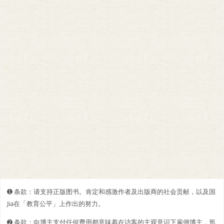
➊️ 条款：请支持正版图书。肯定和感激作者及出版商的社会贡献，以及国
Jia在「教育公平」上作出的努力。
➋️️ 条款：向博主支付任何费用都意味着在访客的主观意识下雇佣博主，形