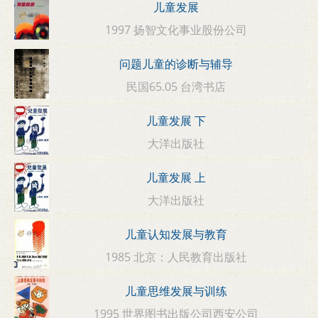
儿童发展
1997 扬智文化事业股份公司
问题儿童的诊断与辅导
民国65.05 台湾书店
儿童发展 下
大洋出版社
儿童发展 上
大洋出版社
儿童认知发展与教育
1985 北京：人民教育出版社
儿童思维发展与训练
1995 世界图书出版公司西安公司