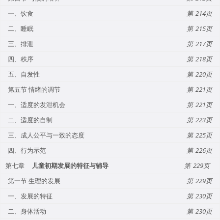
一、饮食
214
二、睡眠
215
三、排泄
217
四、秩序
218
五、自发性
220
第五节 情绪的调节
221
一、适度的发泄机会
221
二、适度的自制
223
三、成人公平与一致的态度
225
四、行为示范
226
第七章
儿童初期发展的特征与辅导
229
第一节 生理的发展
229
一、发展的特征
230
二、身体活动
230