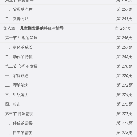
一、父母的态度
257
二、教养方法
261
第八章
儿童期发展的特征与辅导
264
第一节 生理的发展
266
一、身体的成长
267
二、动作的特征
268
第二节 心理的发展
270
一、家庭观念
270
二、理解能力
272
三、组织能力
274
四、攻击
275
第三节 特殊需要
277
一、伴侣的需要
277
二、自由的需要
278