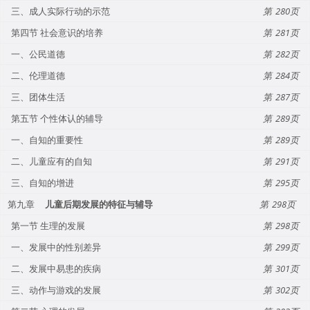
三、成人实际行动的示范
280
第四节 社会意识的培养
281
一、公民道德
282
二、伦理道德
284
三、团体生活
287
第五节 个性体认的辅导
289
一、自知的重要性
289
二、儿童应有的自知
291
三、自知的增进
295
第九章
儿童后期发展的特征与辅导
298
第一节 生理的发展
298
一、发展中的性别差异
299
二、发展中易患的疾病
301
三、动作与游戏的发展
302