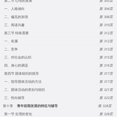
第二节 心理的发展
303
一、人格倾向
304
二、偏见的加强
308
三、阅读兴趣
310
第三节 特殊需要
312
一、依属
312
二、竞争
313
三、对社会的认织
315
四、身心的调适
316
第四节 团体组织的指导
317
一、指导团体活动的方法
317
二、团体活动的类别与组织
321
三、性向辅导
323
第十章
青年前期发展的特征与辅导
328
第一节 生理的变化
328