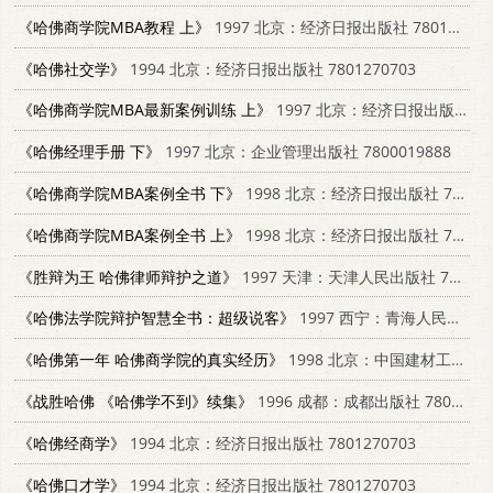
《哈佛商学院MBA教程 上》
1997 北京：经济日报出版社 7801273354
《哈佛社交学》
1994 北京：经济日报出版社 7801270703
《哈佛商学院MBA最新案例训练 上》
1997 北京：经济日报出版社 7801274016
《哈佛经理手册 下》
1997 北京：企业管理出版社 7800019888
《哈佛商学院MBA案例全书 下》
1998 北京：经济日报出版社 7801274652
《哈佛商学院MBA案例全书 上》
1998 北京：经济日报出版社 7801274652
《胜辩为王 哈佛律师辩护之道》
1997 天津：天津人民出版社 7201029193
《哈佛法学院辩护智慧全书：超级说客》
1997 西宁：青海人民出版社 7225013440
《哈佛第一年 哈佛商学院的真实经历》
1998 北京：中国建材工业出版社 7800907031
《战胜哈佛 《哈佛学不到》续集》
1996 成都：成都出版社 7805757313
《哈佛经商学》
1994 北京：经济日报出版社 7801270703
《哈佛口才学》
1994 北京：经济日报出版社 7801270703