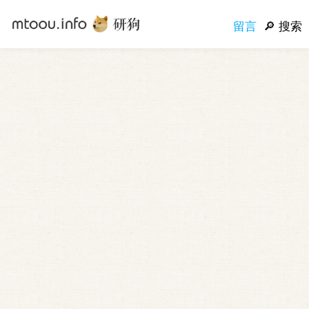
留言
搜索