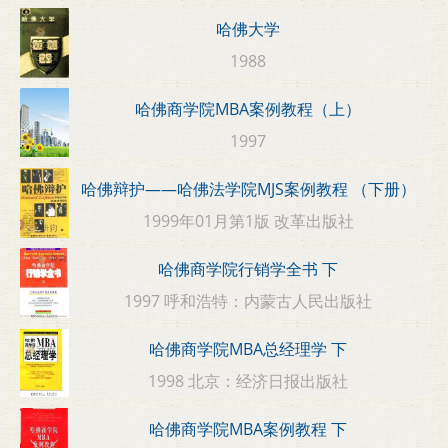
哈佛大学
1988
哈佛商学院MBA案例教程（上）
1997
哈佛辩护——哈佛法学院MJS案例教程 （下册）
1999年01月第1版 改革出版社
哈佛商学院行销学全书 下
1997 呼和浩特：内蒙古人民出版社
哈佛商学院MBA总经理学 下
1998 北京：经济日报出版社
哈佛商学院MBA案例教程 下