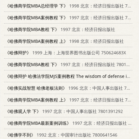
《哈佛商学院MBA总经理学 下》
1998 北京：经济日报出版社 7801274350
《哈佛商学院MBA案例教程 下》
1997 北京：经济日报出版社 7801273745
《哈佛商学院MBA教程 下》
1997 北京：经济日报出版社
《哈佛商学院MBA案例教程 上》
1998 北京：经济日报出版社
《哈佛辩护》
1999 上海：上海世界图书出版公司 750624683X
《哈佛商学院MBA教程 下》
1997 北京：经济日报出版社 7801273354
《哈佛辩护 哈佛法学院MJS案例教程 The wisdom of defense in Harvard Law school》
《哈佛实战智慧 哈佛老板法则》
1996 北京：中国人事出版社 7800769976
《哈佛商学院MBA案例教程 上》
1997 北京：经济日报出版社 7801273745
《哈佛观人学 下》
1997 北京：中国人事出版社 7801391292
《哈佛商学院MBA最新案例训练》
1997 北京：经济日报出版社 7801274016
《哈佛学不到》
1992 北京：中国审计出版社 7800641546