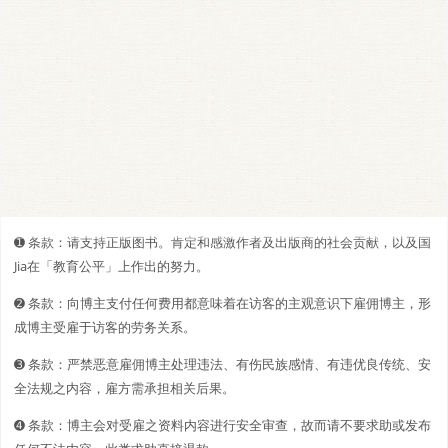
➊️ 条款：请支持正版图书。肯定和感激作者及出版商的社会贡献，以及国
Jia在「教育公平」上作出的努力。
➋️️ 条款：向博主支付任何费用都意味着在访客的主观意识下雇佣博主，形
成博主受雇于访客的劳务关系。
➌ 条款：严禁恶意雇佣博主处理违法、有伤民族感情、有违优良传统、安
全法规之内容，雇方需承担相关后果。
➍ 条款：博主会对受雇之资料内容进行安全审查，故而请不要求助或发布