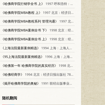
《哈佛商学院行销学全书 上》
1997 呼和浩特：内蒙古人民出版社 7204039823
《哈佛商学院MBA教程 上》
1997 北京：经济日报出版社 7801273354
《哈佛商学院MBA教程系列 管理沟通》
1997 北京：红旗出版社 7505101757
《哈佛商学院MBA案例全书 下》
1998 北京：经济日报出版社 7801274652
《哈佛商学院MBA案例全书 上》
1998 北京：经济日报出版社 7801274652
《上海法院最新案例精选》
1994 上海：上海人民出版社 7208018057
《95上海法院最新案例精选》
1996 上海：上海人民出版社 7208021767
《哈佛第一年 哈佛商学院的真实经历》
1998 北京：中国建材工业出版社 7800907031
《哈佛经商学》
1994 北京：经济日报出版社 7801270703
《揭开哈佛商学院的奥秘》
1991 联经出版事业公司 9570807180
随机翻阅