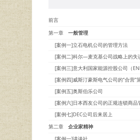
前言
第一章
一般管理
[案例一]立石电机公司的管理方法
[案例二]科尔—麦克基公司战略上的失
[案例三]意大利国家能源控股公司（E
[案例四]威斯汀豪斯电气公司的“合营”
[案例五]奥斯伯乐公司
[案例六]日本西友公司的正规连锁商品
[案例七]DEC公司后来居上
第二章
企业家精神
[案例一]讲谈社