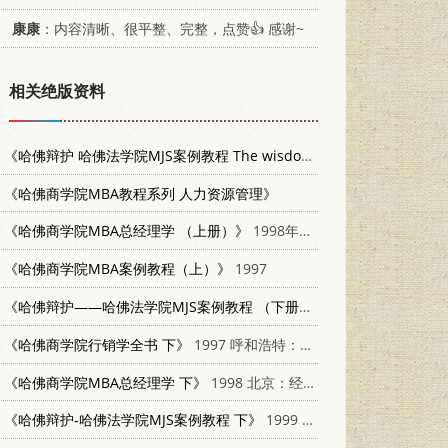
康康
：内容清晰、很平整、完整，点赞👍 感谢~
相关绝版资料
《哈佛辩护 哈佛法学院MJS案例教程 The wisdom of defense in Harvard Law school》
《哈佛商学院MBA教程系列 人力资源管理》
《哈佛商学院MBA总经理学 （上册）》
1998年02月第1版
《哈佛商学院MBA案例教程（上）》
1997
《哈佛辩护——哈佛法学院MJS案例教程 （下册）》
1999年01月第1
《哈佛商学院行销学全书 下》
1997 呼和浩特：内蒙古人民出版社
《哈佛商学院MBA总经理学 下》
1998 北京：经济日报出版社 7801274350
《哈佛辩护-哈佛法学院MJS案例教程 下》
1999 北京：改革出版社