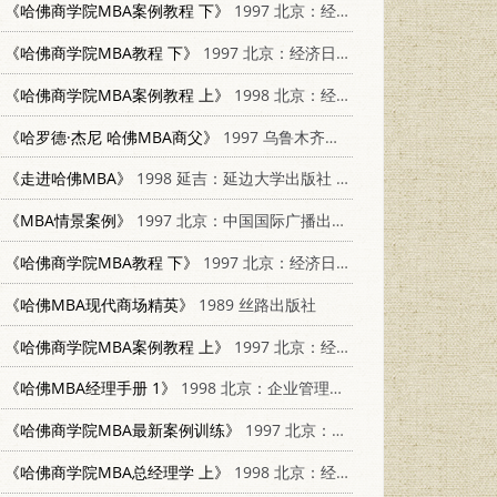
《哈佛商学院MBA案例教程 下》
1997 北京：经济日报出版社 7801273745
《哈佛商学院MBA教程 下》
1997 北京：经济日报出版社
《哈佛商学院MBA案例教程 上》
1998 北京：经济日报出版社
《哈罗德·杰尼 哈佛MBA商父》
1997 乌鲁木齐：新疆青少年出版社 7537128189
《走进哈佛MBA》
1998 延吉：延边大学出版社 7563410341
《MBA情景案例》
1997 北京：中国国际广播出版社 7507815935
《哈佛商学院MBA教程 下》
1997 北京：经济日报出版社 7801273354
《哈佛MBA现代商场精英》
1989 丝路出版社
《哈佛商学院MBA案例教程 上》
1997 北京：经济日报出版社 7801273745
《哈佛MBA经理手册 1》
1998 北京：企业管理出版社 7801470249
《哈佛商学院MBA最新案例训练》
1997 北京：经济日报出版社 7801274016
《哈佛商学院MBA总经理学 上》
1998 北京：经济日报出版社 7801274350