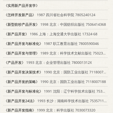
《实用新产品开发学》
《怎样开发新产品》
1987 四川省社会科学院 7805240124
《新型纺纱产品开发》
1998 北京：中国纺织出版社 7506414368
《新产品开发》
1986 上海：上海交通大学出版社 17324·68
《新产品开发与标准化》
1987 职工教育出版社 7800590046
《新产品开发与管理》
1989 北京：科学技术文献出版社 750231220X
《产品开发》
1993 北京：企业管理出版社 780001312X
《新产品开发决策技术》
1990 北京：国防工业出版社 7118007080
《新产品开发的策略》
1990 北京：国防工业出版社 7118007188
《新产品开发与标准化》
1991 沈阳：辽宁科学技术出版社 7538112146
《新产品开发24法》
1993 长沙：湖南科学技术出版社 7535711901
《新产品开发指南》
1999 北京：科学出版社 7030073320