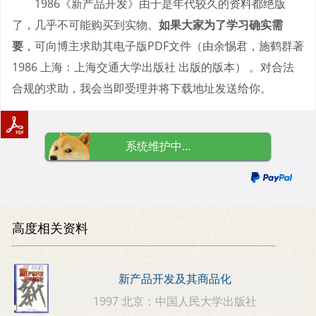
1986《新产品开发》由于是年代较久的资料都绝版
了，几乎不可能购买到实物。
如果大家为了学习确实需
要
，可向博主求助其电子版PDF文件（由余惕君，施鹤群著
1986 上海：上海交通大学出版社 出版的版本） 。对合法
合规的求助，我会当即受理并将下载地址发送给你。
系统维护中...
高度相关资料
新产品开发及其商品化
1997 北京：中国人民大学出版社