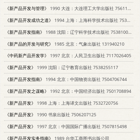
《新产品开发与管理》
1990 大连：大连理工大学出版社 7561102704
《新产品开发成功之道》
1994 上海：上海科学技术出版社 7532333671
《新产品开发指南》
1988 沈阳：辽宁科学技术出版社 7538100830
《新产品的开发与研究》
1985 北京：气象出版社 131940210
《中药新产品开发学》
1997 北京：人民卫生出版社 7117026405
《新产品开发》
1999 沈阳：辽宁教育出版社 7538255117
《新产品开发指南》
1994 北京：中国物资出版社 7504706744
《新产品开发之谋略》
1992 北京：中国经济出版社 7501708894
《新产品开发》
1998 上海：上海译文出版社 7532720756
《新产品开发》
1990 书泉出版社 7506207125
《新产品开发》
1997 北京：中国国际广播出版社 7507815498
《新产品开发实务指南》
1989 台华工商图书出版公司