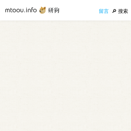
留言
搜索