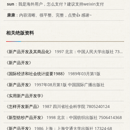
sun
：我是海外用户，怎么支付？建议支持weixin支付
康康
：内容清晰、很平整、完整，点赞👍 感谢~
相关绝版资料
《新产品开发及其商品化》
1997 北京：中国人民大学出版社 7300022243
《新产品开发》
《国际经济和社会统计提要1988》
1989年03月第1版
《新产品开发》
1997年08月第1版 中国国际广播出版社
《实用新产品开发学》
《怎样开发新产品》
1987 四川省社会科学院 7805240124
《新型纺纱产品开发》
1998 北京：中国纺织出版社 7506414368
《新产品开发》
1986 上海：上海交通大学出版社 17324·68