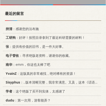
最近的留言
持清
：感谢您的法布施
工研狗
：好评！按照目录拿到了最近科研需要的材料！
张
：提供有价值的旧书，是一件大好事。
电子管收
：寻求绝版老资料，谢谢你的收藏。
南华
：emm，你这也太棒了吧
YvainZ
：这版真的非常难找，绝对稀有的资源！
Sisyphus
：..版本清晰完整，我非常满意。又及，这本《话语的真相》...
学者
：这个绝版了买不到实体，太感谢了
dudu
：第一次用，游客能弄？