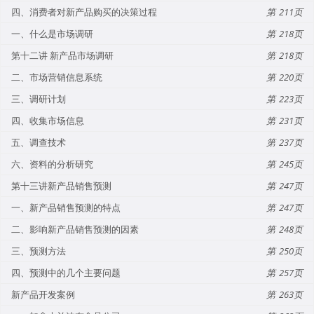
四、消费者对新产品购买的决策过程
211
一、什么是市场调研
218
第十二讲 新产品市场调研
218
二、市场营销信息系统
220
三、调研计划
223
四、收集市场信息
231
五、调查技术
237
六、资料的分析研究
245
第十三讲新产品销售预测
247
一、新产品销售预测的特点
247
二、影响新产品销售预测的因素
248
三、预测方法
250
四、预测中的几个主要问题
257
新产品开发案例
263