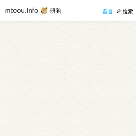
留言
搜索