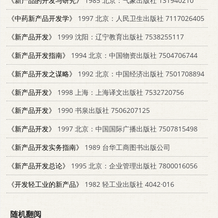
《新产品的开发与研究》
1985 北京：气象出版社 131940210
《中药新产品开发学》
1997 北京：人民卫生出版社 7117026405
《新产品开发》
1999 沈阳：辽宁教育出版社 7538255117
《新产品开发指南》
1994 北京：中国物资出版社 7504706744
《新产品开发之谋略》
1992 北京：中国经济出版社 7501708894
《新产品开发》
1998 上海：上海译文出版社 7532720756
《新产品开发》
1990 书泉出版社 7506207125
《新产品开发》
1997 北京：中国国际广播出版社 7507815498
《新产品开发实务指南》
1989 台华工商图书出版公司
《新产品开发总论》
1995 北京：企业管理出版社 7800016056
《开发轻工业的新产品》
1982 轻工业出版社 4042·016
随机翻阅