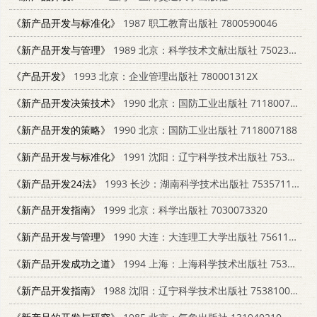
《新产品开发与标准化》
1987 职工教育出版社 7800590046
《新产品开发与管理》
1989 北京：科学技术文献出版社 750231220X
《产品开发》
1993 北京：企业管理出版社 780001312X
《新产品开发决策技术》
1990 北京：国防工业出版社 7118007080
《新产品开发的策略》
1990 北京：国防工业出版社 7118007188
《新产品开发与标准化》
1991 沈阳：辽宁科学技术出版社 7538112146
《新产品开发24法》
1993 长沙：湖南科学技术出版社 7535711901
《新产品开发指南》
1999 北京：科学出版社 7030073320
《新产品开发与管理》
1990 大连：大连理工大学出版社 7561102704
《新产品开发成功之道》
1994 上海：上海科学技术出版社 7532333671
《新产品开发指南》
1988 沈阳：辽宁科学技术出版社 7538100830