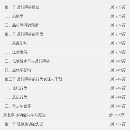
第一节 品行障碍概述
135
二、患病率
136
三、品行障碍的预后
137
第二节 品行障碍的病因
138
一、家庭影响
138
二、道德发展
139
三、低唤醒水平与品行障碍
140
四、生物学影响
140
第三节 品行障碍的行为表现与干预
141
一、侵犯行为
141
二、反抗行为
144
三、青少年犯罪
145
第七章 多动症与学习无能
151
第一节 轻微脑功能失调
151