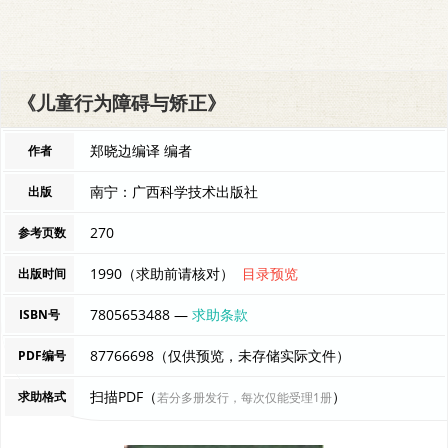
《儿童行为障碍与矫正》
郑晓边编译 编者
作者
南宁：广西科学技术出版社
出版
270
参考页数
1990（求助前请核对）
目录预览
出版时间
7805653488 —
求助条款
ISBN号
87766698（仅供预览，未存储实际文件）
PDF编号
扫描PDF（
）
求助格式
若分多册发行，每次仅能受理1册