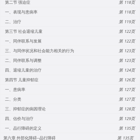
第二节 强迫症
118
一、表现与患病率
118
二、治疗
119
第三节 社会退缩儿童
122
一、同伴联系与发展
122
三、与同伴状况和社会能力相关的行为
123
二、同伴联系与调整
123
四、退缩儿童的治疗
124
第四节 儿童抑郁症
126
一、患病率
127
二、分类
127
三、抑郁症的病因理论
128
四、估价与治疗
129
一、品行障碍的定义
135
第六章 外部化障碍--品行障碍
135