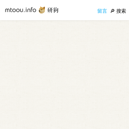
留言
搜索