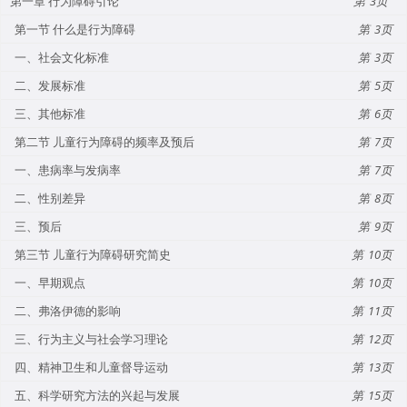
第一章 行为障碍引论
3
第一节 什么是行为障碍
3
一、社会文化标准
3
二、发展标准
5
三、其他标准
6
第二节 儿童行为障碍的频率及预后
7
一、患病率与发病率
7
二、性别差异
8
三、预后
9
第三节 儿童行为障碍研究简史
10
一、早期观点
10
二、弗洛伊德的影响
11
三、行为主义与社会学习理论
12
四、精神卫生和儿童督导运动
13
五、科学研究方法的兴起与发展
15