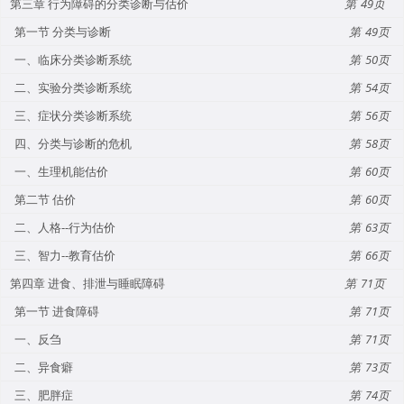
第三章 行为障碍的分类诊断与估价
49
第一节 分类与诊断
49
一、临床分类诊断系统
50
二、实验分类诊断系统
54
三、症状分类诊断系统
56
四、分类与诊断的危机
58
一、生理机能估价
60
第二节 估价
60
二、人格--行为估价
63
三、智力--教育估价
66
第四章 进食、排泄与睡眠障碍
71
第一节 进食障碍
71
一、反刍
71
二、异食癖
73
三、肥胖症
74