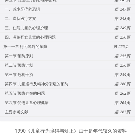
一、减少牙疗的恐惧
247
二、遵从医疗方案
248
三、住院儿童的心理护理
249
四、濒临死亡儿童的心理问题
250
第十一章 行为障碍的预防
255
第一节 预防原则
255
第二节 预防计划
256
第三节 危机干预
259
第四节 儿童虐待及精神分裂症的预防
260
第五节 预防存在的问题
262
第六节 促进儿童心理健康
265
主要参考文献
267
1990《儿童行为障碍与矫正》由于是年代较久的资料