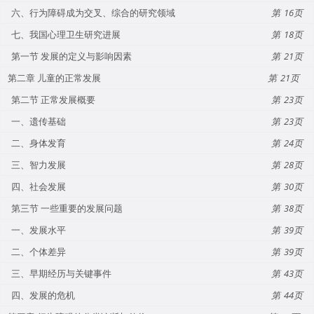
六、行为障碍成为交叉、综合的研究领域
16
七、我国心理卫生研究进展
18
第一节 发展的定义与影响因素
21
第二章 儿童的正常发展
21
第二节 正常发展概要
23
一、遗传基础
23
二、身体发育
24
三、智力发展
28
四、社会发展
30
第三节 一些重要的发展问题
38
一、发展水平
39
二、个体差异
39
三、早期经历与关键事件
43
四、发展的危机
44