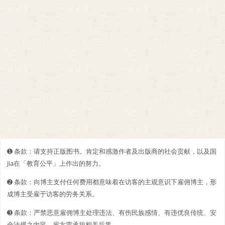
➊️ 条款：请支持正版图书。肯定和感激作者及出版商的社会贡献，以及国
Jia在「教育公平」上作出的努力。
➋️️ 条款：向博主支付任何费用都意味着在访客的主观意识下雇佣博主，形
成博主受雇于访客的劳务关系。
➌ 条款：严禁恶意雇佣博主处理违法、有伤民族感情、有违优良传统、安
全法规之内容，雇方需承担相关后果。