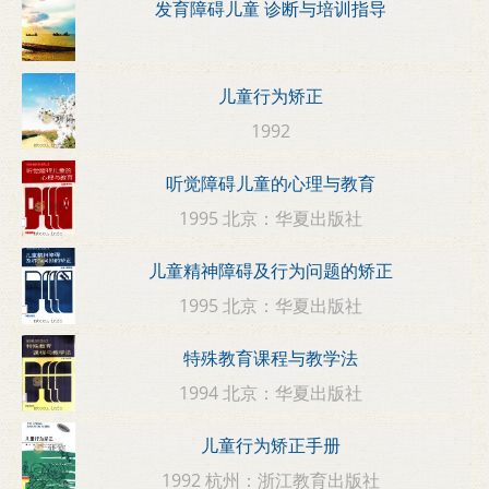
发育障碍儿童 诊断与培训指导
儿童行为矫正
1992
听觉障碍儿童的心理与教育
1995 北京：华夏出版社
儿童精神障碍及行为问题的矫正
1995 北京：华夏出版社
特殊教育课程与教学法
1994 北京：华夏出版社
儿童行为矫正手册
1992 杭州：浙江教育出版社