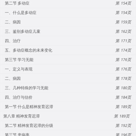
第二节 多动症
154
一、什么是多动症
154
二、病因
159
三、鉴别多动症儿童
162
四、治疗
171
五、多动症概念的未来变化
174
第三节 学习无能
176
一、定义与表现
176
二、病因
178
三、几种特殊的学习无能
180
四、治疗与估价
184
第一节 什么是精神发育迟滞
189
第八章 精神发育迟滞
189
第二节 精神发育迟滞的分级
192
第三节 患病率
196