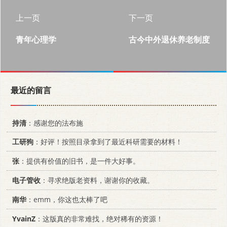
上一页
下一页
青年心理学
古今中外退休养老制度
最近的留言
持清
：感谢您的法布施
工研狗
：好评！按照目录拿到了最近科研需要的材料！
张
：提供有价值的旧书，是一件大好事。
电子管收
：寻求绝版老资料，谢谢你的收藏。
南华
：emm，你这也太棒了吧
YvainZ
：这版真的非常难找，绝对稀有的资源！