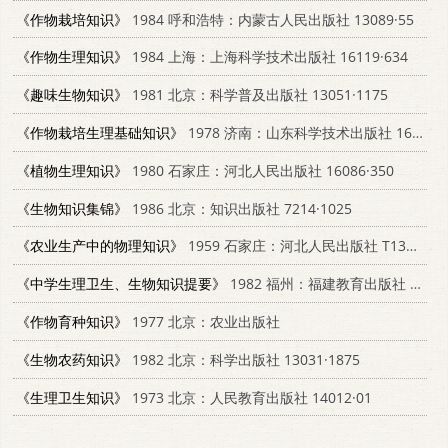
《作物栽培知识》
1984 呼和浩特：内蒙古人民出版社 13089·55
《作物生理知识》
1984 上海：上海科学技术出版社 16119·634
《趣味生物知识》
1981 北京：科学普及出版社 13051·1175
《作物栽培生理基础知识》
1978 济南：山东科学技术出版社 16195·1
《植物生理知识》
1980 石家庄：河北人民出版社 16086·350
《生物知识集锦》
1986 北京：知识出版社 7214·1025
《农业生产中的物理知识》
1959 石家庄：河北人民出版社 T13086·21
《中学生理卫生、生物知识提要》
1982 福州：福建教育出版社 7159·680
《作物育种知识》
1977 北京：农业出版社
《生物农药知识》
1982 北京：科学出版社 13031·1875
《生理卫生知识》
1973 北京：人民教育出版社 14012·01