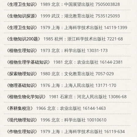
《生理卫生知识》
1989 北京：中国展望出版社 7505003828
《生物知识探源》
1999 武汉：湖北教育出版社 7535125093
《生理卫生知识》
1979 上海：上海科学技术出版社 14119·1399
《生物知识200题》
1985 杭州：浙江科学技术出版社 7221·68
《植物生理知识》
1973 北京：科学出版社 13031·173
《植物生理学基础知识》
1981 北京：农业出版社 16144·2381
《探索物理知识》
1980 北京：文化教育出版社 7057·029
《物理基础知识》
1976 上海：上海人民出版社 13171·170
《植物生物化学知识》
1981 石家庄：河北人民出版社 13086·68
《养耕集校注》
1966 北京：农业出版社 16144·1463
《现代物理知识》
1996 北京：科学出版社 10010610
《作物生理知识》
1979 上海：上海科学技术出版社 16119·634