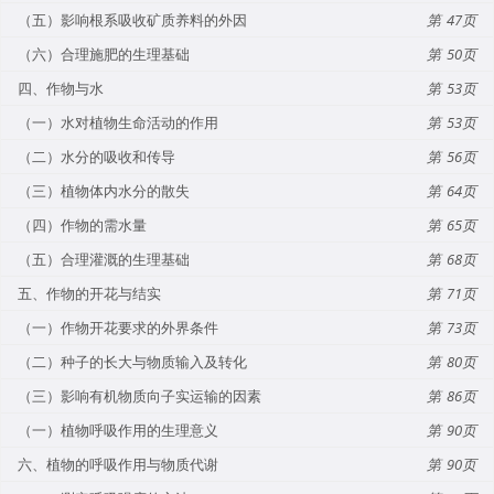
（五）影响根系吸收矿质养料的外因
47
（六）合理施肥的生理基础
50
四、作物与水
53
（一）水对植物生命活动的作用
53
（二）水分的吸收和传导
56
（三）植物体内水分的散失
64
（四）作物的需水量
65
（五）合理灌溉的生理基础
68
五、作物的开花与结实
71
（一）作物开花要求的外界条件
73
（二）种子的长大与物质输入及转化
80
（三）影响有机物质向子实运输的因素
86
（一）植物呼吸作用的生理意义
90
六、植物的呼吸作用与物质代谢
90