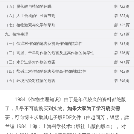
（五）脱落酸与植物的休眠
122
（六）人工合成的生长调节剂
123
（七）植物激素与化学除草剂
125
九、抗性生理
131
（一）低温对作物的危害及提高作物的抗寒性
131
（二）高温、干旱对作物的危害及提高作物的抗旱性
136
（三）水分过多对作物的危害
141
（四）盐碱土对作物的危害及提高作物的抗盐性
143
（五）环境污染对植物的危害
146
1984《作物生理知识》由于是年代较久的资料都绝版
了，几乎不可能购买到实物。
如果大家为了学习确实需
要
，可向博主求助其电子版PDF文件（由赵同芳，钱熙，龚
兰编 1984 上海：上海科学技术出版社 出版的版本） 。对