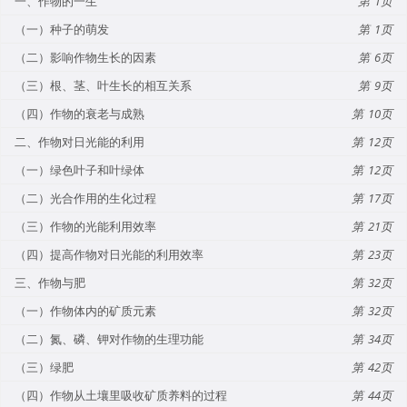
一、作物的一生
1
（一）种子的萌发
1
（二）影响作物生长的因素
6
（三）根、茎、叶生长的相互关系
9
（四）作物的衰老与成熟
10
二、作物对日光能的利用
12
（一）绿色叶子和叶绿体
12
（二）光合作用的生化过程
17
（三）作物的光能利用效率
21
（四）提高作物对日光能的利用效率
23
三、作物与肥
32
（一）作物体内的矿质元素
32
（二）氮、磷、钾对作物的生理功能
34
（三）绿肥
42
（四）作物从土壤里吸收矿质养料的过程
44