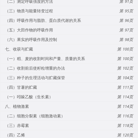
（二）测定呼吸强度的方法
91
（三）物质与能量转变过程
95
（四）呼吸作用与脂肪、蛋白质代谢的关系
96
（五）大田作物的呼吸作用
97
（六）果实的呼吸作用及控制
98
七、收获与贮藏
100
（一）稻、麦的收割时间和产量、质量的关系
100
（二）收割前后使籽粒增重的办法
102
（三）种子的生理活动与贮藏保管
104
（四）甘薯的贮藏
111
（一）吲哚乙酸（生长素）
114
八、植物激素
114
（二）细胞分裂素（细胞激动素）
116
（三）赤霉素
118
（四）乙烯
120