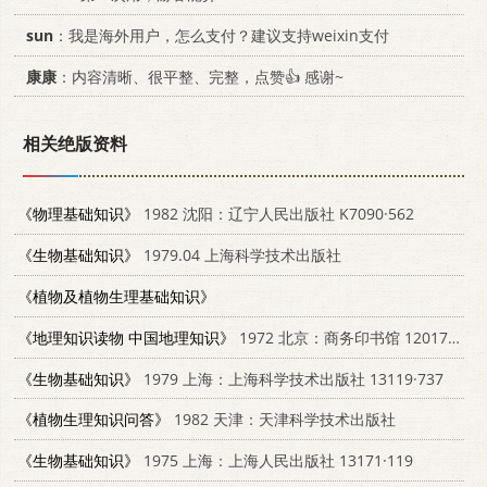
sun
：我是海外用户，怎么支付？建议支持weixin支付
康康
：内容清晰、很平整、完整，点赞👍 感谢~
相关绝版资料
《物理基础知识》
1982 沈阳：辽宁人民出版社 K7090·562
《生物基础知识》
1979.04 上海科学技术出版社
《植物及植物生理基础知识》
《地理知识读物 中国地理知识》
1972 北京：商务印书馆 12017·178
《生物基础知识》
1979 上海：上海科学技术出版社 13119·737
《植物生理知识问答》
1982 天津：天津科学技术出版社
《生物基础知识》
1975 上海：上海人民出版社 13171·119