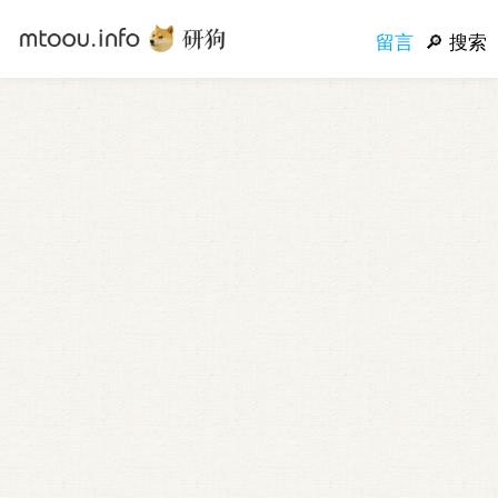
留言
搜索