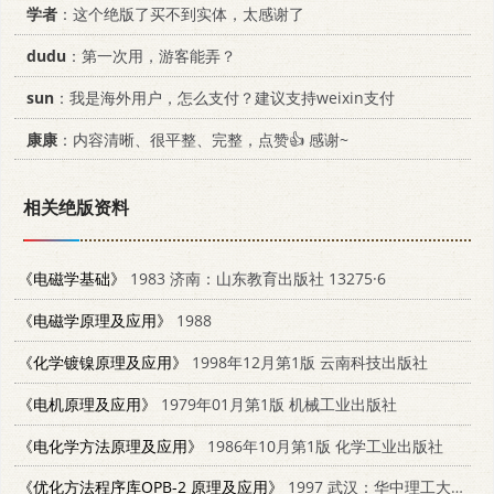
学者
：这个绝版了买不到实体，太感谢了
dudu
：第一次用，游客能弄？
sun
：我是海外用户，怎么支付？建议支持weixin支付
康康
：内容清晰、很平整、完整，点赞👍 感谢~
相关绝版资料
《电磁学基础》
1983 济南：山东教育出版社 13275·6
《电磁学原理及应用》
1988
《化学镀镍原理及应用》
1998年12月第1版 云南科技出版社
《电机原理及应用》
1979年01月第1版 机械工业出版社
《电化学方法原理及应用》
1986年10月第1版 化学工业出版社
《优化方法程序库OPB-2 原理及应用》
1997 武汉：华中理工大学出版社 7560915647