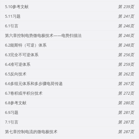
5.10参考文献
239
5.11习题
241
6.1引言
246
第六章控制电势微电极技术——电势扫描法
246
6.2能斯特（可逆）体系
248
6.3完全不可逆体系
256
6.4准可逆体系
259
6.5反向技术
262
6.6多组元体系和多步骤电荷传递
267
6.7卷积或半积分技术
272
6.8参考文献
280
6.9习题
281
7.1引言
287
第七章控制电流的微电极技术
287