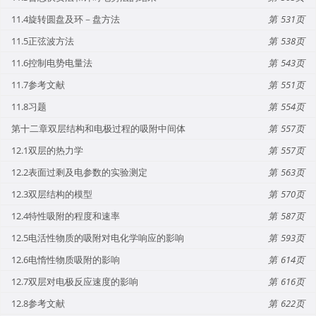
11.4旋转圆盘及环－盘方法
531
11.5正弦波方法
538
11.6控制电势电量法
543
11.7参考文献
551
11.8习题
554
第十二章双层结构和电极过程的吸附中间体
557
12.1双层的热力学
557
12.2表面过剩及电参数的实验测定
563
12.3双层结构的模型
570
12.4特性吸附的程度和速率
587
12.5电活性物质的吸附对电化学响应的影响
593
12.6电惰性物质吸附的影响
614
12.7双层对电极反应速度的影响
616
12.8参考文献
622