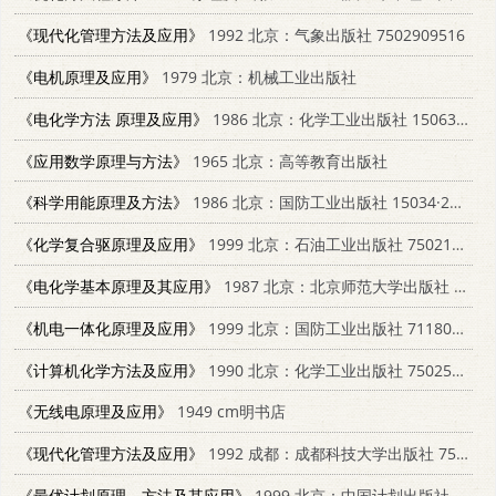
《现代化管理方法及应用》
1992 北京：气象出版社 7502909516
《电机原理及应用》
1979 北京：机械工业出版社
《电化学方法 原理及应用》
1986 北京：化学工业出版社 15063·3811
《应用数学原理与方法》
1965 北京：高等教育出版社
《科学用能原理及方法》
1986 北京：国防工业出版社 15034·2960
《化学复合驱原理及应用》
1999 北京：石油工业出版社 7502128107
《电化学基本原理及其应用》
1987 北京：北京师范大学出版社 13243·128
《机电一体化原理及应用》
1999 北京：国防工业出版社 711802063X
《计算机化学方法及应用》
1990 北京：化学工业出版社 7502507361
《无线电原理及应用》
1949 cm明书店
《现代化管理方法及应用》
1992 成都：成都科技大学出版社 756161280X
《最优计划原理、方法及其应用》
1999 北京：中国计划出版社 7800586944