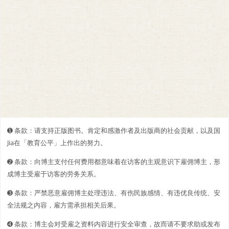
➊️ 条款：请支持正版图书。肯定和感激作者及出版商的社会贡献，以及国
Jia在「教育公平」上作出的努力。
➋️️ 条款：向博主支付任何费用都意味着在访客的主观意识下雇佣博主，形
成博主受雇于访客的劳务关系。
➌ 条款：严禁恶意雇佣博主处理违法、有伤民族感情、有违优良传统、安
全法规之内容，雇方需承担相关后果。
➍ 条款：博主会对受雇之资料内容进行安全审查，故而请不要求助或发布