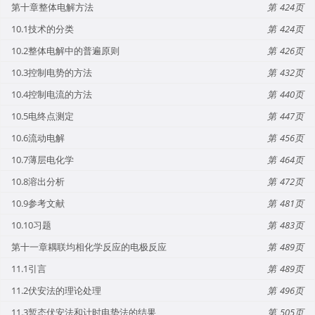
第十章整体电解方法
424
10.1技术的分类
424
10.2整体电解中的普遍原则
426
10.3控制电势的方法
432
10.4控制电流的方法
440
10.5电终点测定
447
10.6流动电解
456
10.7薄层电化学
464
10.8溶出分析
472
10.9参考文献
481
10.10习题
483
第十一章耦联均相化学反应的电极反应
489
11.1引言
489
11.2伏安法的理论处理
496
11.3暂态伏安法和计时电势法的结果
505