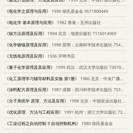
《电化学之原理与应用》
1990 徐氏基金会 9571800449
《电化学 基本原理与应用》
1982 香港：五州出版社
《核方法原理及应用》
1994 北京：地质出版社 7116014969
《化学镀镍原理及应用》
1998 昆明：云南科学技术出版社 7541612391
《无线电原理及应用》
1936 开明书店
《量子化学原理及其应用》
1999 武汉：武汉大学出版社 7307027011
《化工原理学习辅导材料及实验 第1册》
1986 北京：中央广播电视大学出版社 7304001771
《涂料配方原理及应用》
1987 成都：四川科学技术出版社 7536402899
《分子系统学 原理、方法及应用》
1998 北京：中国农业出版社 7109051250
《优化原理、方法与工程应用》
1991 杭州：浙江大学出版社 7308006662
《工业过程之自动控制 3 自动控制机构》
1980 徐氏基金会