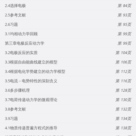
2.4选择电极
84
2.5参考文献
93
2.6习题
95
3.1均相动力学回顾
99
第三章电极反应动力学
99
3.2电极反应的实质
104
3.3根据自由能曲线建立的模型
106
3.4根据电化学势建立的动力学模型
112
3.5电流－电势特性的深刻含义
116
3.6多步骤机理
128
3.7电荷传递动力学的微观理论
130
3.8参考文献
132
3.9习题
134
4.1物质传递普遍方程式的推导
138