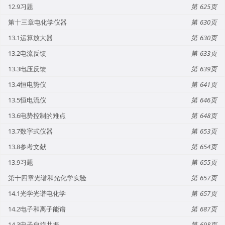
12.9习题
625
第十三章电化学仪器
630
13.1运算放大器
630
13.2电流反馈
633
13.3电压反馈
639
13.4恒电势仪
641
13.5恒电流仪
646
13.6电势控制的难点
648
13.7数字式仪器
653
13.8参考文献
654
13.9习题
655
第十四章光谱和光化学实验
657
14.1光学光谱电化学
657
14.2电子和离子能谱
687
14.3电子自旋共振
698