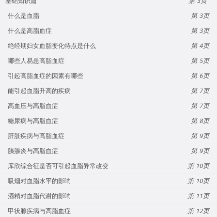
基础知识篇
3
什么是血脂
3
什么是高脂血症
3
绝经期妇女血脂变化特点是什么
4
哪些人易患高脂血症
5
引起高脂血症的因素有哪些
6
能引起血脂升高的疾病
7
高血压与高脂血症
7
糖尿病与高脂血症
8
肝脏疾病与高脂血症
9
胰腺炎与高脂血症
9
库欣综合征是否可引起血脂异常改变
10
吸烟对血脂水平的影响
10
酒精对血脂代谢的影响
11
甲状腺疾病与高脂血症
12