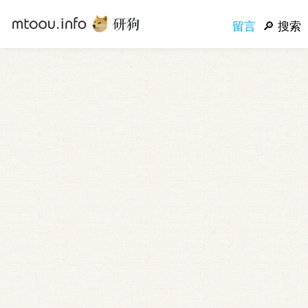
留言
搜索