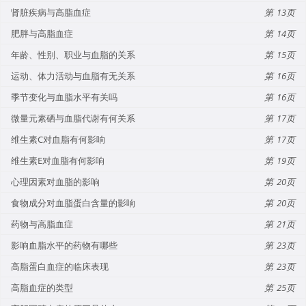
肾脏疾病与高脂血症
13
肥胖与高脂血症
14
年龄、性别、职业与血脂的关系
15
运动、体力活动与血脂有无关系
16
季节变化与血脂水平有关吗
16
微量元素硒与血脂代谢有何关系
17
维生素C对血脂有何影响
17
维生素E对血脂有何影响
19
心理因素对血脂的影响
20
食物成分对血脂蛋白含量的影响
20
药物与高脂血症
21
影响血脂水平的药物有哪些
23
高脂蛋白血症的临床表现
23
高脂血症的类型
25