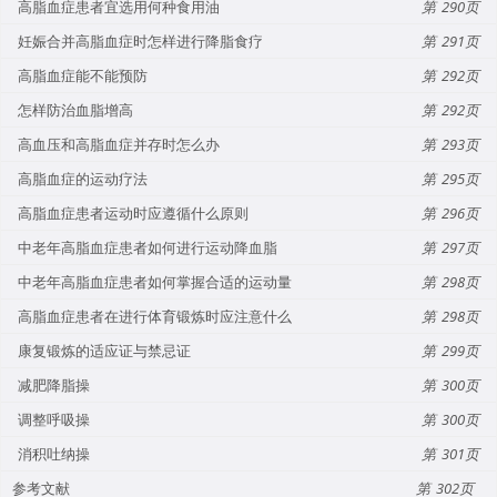
高脂血症患者宜选用何种食用油
290
妊娠合并高脂血症时怎样进行降脂食疗
291
高脂血症能不能预防
292
怎样防治血脂增高
292
高血压和高脂血症并存时怎么办
293
高脂血症的运动疗法
295
高脂血症患者运动时应遵循什么原则
296
中老年高脂血症患者如何进行运动降血脂
297
中老年高脂血症患者如何掌握合适的运动量
298
高脂血症患者在进行体育锻炼时应注意什么
298
康复锻炼的适应证与禁忌证
299
减肥降脂操
300
调整呼吸操
300
消积吐纳操
301
参考文献
302