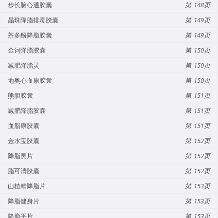
步长脑心通胶囊
148
晶珠降脂排毒胶囊
149
茶多酚降脂胶囊
149
金诃降脂胶囊
150
减肥降脂灵
150
地奥心血康胶囊
150
熊胆胶囊
151
减肥降脂胶囊
151
血脂康胶囊
151
金水宝胶囊
152
降脂灵片
152
脂可清胶囊
152
山楂精降脂片
153
降脂健身片
153
降脂平片
153