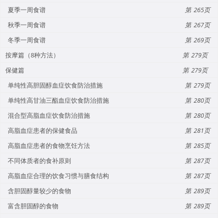
夏季一周食谱
265
秋季一周食谱
267
冬季一周食谱
269
按摩篇（8种方法）
279
保健篇
279
单纯性高胆固醇血症饮食防治措施
279
单纯性高甘油三酯血症饮食防治措施
280
混合型高脂血症饮食防治措施
280
高脂血症患者的保健食品
281
高脂血症患者的食物烹饪方法
285
不同体质者的食补原则
287
高脂血症合理的饮食习惯与膳食结构
287
含胆固醇量较少的食物
289
富含胆固醇的食物
289