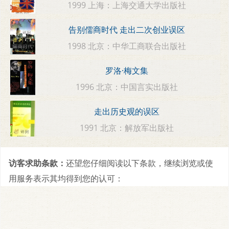
1999 上海：上海交通大学出版社
告别儒商时代 走出二次创业误区
1998 北京：中华工商联合出版社
罗洛·梅文集
1996 北京：中国言实出版社
走出历史观的误区
1991 北京：解放军出版社
访客求助条款：
还望您仔细阅读以下条款，继续浏览或使
用服务表示其均得到您的认可：