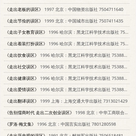
《走出老板的误区》
1997 北京：中国物资出版社 7504711640
《走出节俭的误区》
1999 北京：中国城市出版社 7507411435
《走出子女教育误区》
1996 哈尔滨：黑龙江科学技术出版社 7538828761
《走出着装打扮误区》
1996 哈尔滨：黑龙江科学技术出版社 7538828761
《走出饮食误区》
1996 哈尔滨：黑龙江科学技术出版社 7538828761
《走出社交误区》
1996 哈尔滨：黑龙江科学技术出版社 7538828761
《走出健康误区》
1996 哈尔滨：黑龙江科学技术出版社 7538828761
《走出爱情误区》
1996 哈尔滨：黑龙江科学技术出版社 7538828761
《走出翻译误区》
1999 上海：上海交通大学出版社 7313021429
《告别儒商时代 走出二次创业误区》
1998 北京：中华工商联合出版社 7801003675
《罗洛·梅文集》
1996 北京：中国言实出版社 7801280598
《走出历史观的误区》
1991 北京：解放军出版社 7506518481