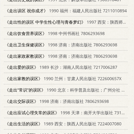
《走出误区 祝你成才》
1990 福州：福建人民出版社 7211010894
《走出性的误区 中学生性心理与青春梦幻》
1997 西安：陕西师范大学出版社 7561314876
《走出饮食营养误区》
1998 中州书画社 7806293698
《走出卫生保健误区》
1998 济南：济南出版社 7806293698
《走出家政家教误区》
1998 济南：济南出版社 7806293698
《走出爱的误区》
1989 长沙：湖南人民出版社 7217006287
《走出家教的误区》
1990 兰州：甘肃人民出版社 722600657X
《走出“常识”的误区》
1990 北京：科学普及出版社；广州分社 7110014096
《走出交际误区》
1998 济南：济南出版社 7806293698
《走出应试心理失常的误区》
1998 天津：南开大学出版社 731001040X
《走出生活的误区》
1989 西安：陕西人民出版社 7224007080