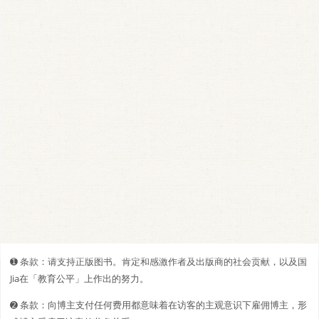
➊️ 条款：请支持正版图书。肯定和感激作者及出版商的社会贡献，以及国
Jia在「教育公平」上作出的努力。
➋️️ 条款：向博主支付任何费用都意味着在访客的主观意识下雇佣博主，形