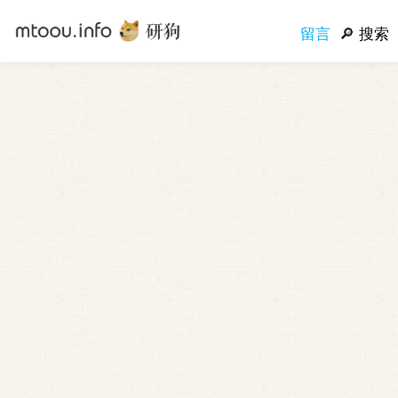
留言
搜索