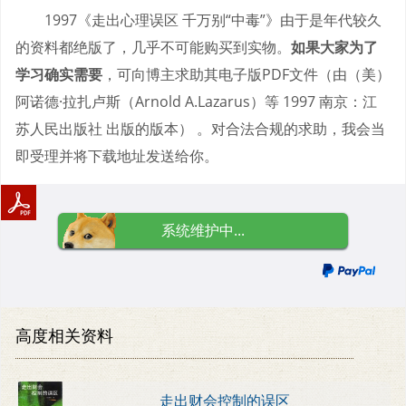
1997《走出心理误区 千万别“中毒”》由于是年代较久
的资料都绝版了，几乎不可能购买到实物。
如果大家为了
学习确实需要
，可向博主求助其电子版PDF文件（由（美）
阿诺德·拉扎卢斯（Arnold A.Lazarus）等 1997 南京：江
苏人民出版社 出版的版本） 。对合法合规的求助，我会当
即受理并将下载地址发送给你。
系统维护中...
高度相关资料
走出财会控制的误区