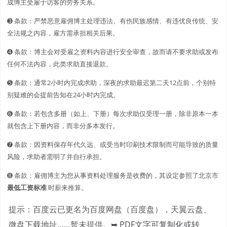
成博主受雇于访客的劳务关系。
➌ 条款：严禁恶意雇佣博主处理违法、有伤民族感情、有违优良传统、安
全法规之内容，雇方需承担相关后果。
➍ 条款：博主会对受雇之资料内容进行安全审查，故而请不要求助或发布
任何不法内容，此类求助直接退款。
➎ 条款：通常2小时内完成求助，深夜的求助最迟第二天12点前，个别特
别疑难的会提前告知在24小时内完成。
➏ 条款：若包含多册（如上、下册）每次求助仅受理一册，除非原本一本
就包含上下册内容，而非分多本发行。
➐ 条款：因资料保存年代久远、或受当时印刷技术限制而可能导致的质量
风险，求助者需明了并自行承担。
➑ 条款：雇佣博主为您从事资料处理服务是收费的，其设定参照了北京市
最低工资标准
时薪来推算。
提示：百度云已更名为百度网盘（百度盘），天翼云盘、
微盘下载地址……暂未提供。
➥ PDF文字可复制化或转