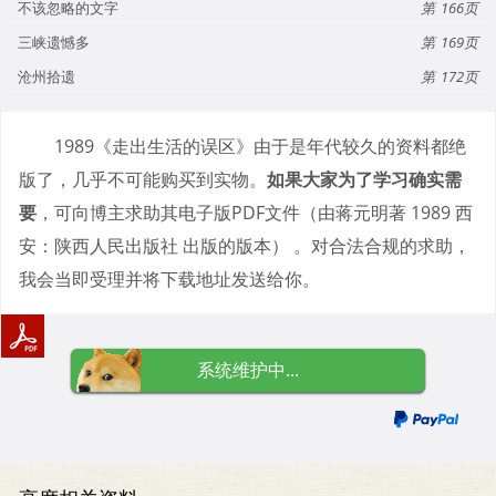
不该忽略的文字
166
三峡遗憾多
169
沧州拾遗
172
1989《走出生活的误区》由于是年代较久的资料都绝
版了，几乎不可能购买到实物。
如果大家为了学习确实需
要
，可向博主求助其电子版PDF文件（由蒋元明著 1989 西
安：陕西人民出版社 出版的版本） 。对合法合规的求助，
我会当即受理并将下载地址发送给你。
系统维护中...