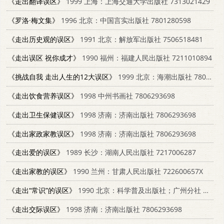
《走出翻译误区》
1999 上海：上海交通大学出版社 7313021429
《罗洛·梅文集》
1996 北京：中国言实出版社 7801280598
《走出历史观的误区》
1991 北京：解放军出版社 7506518481
《走出误区 祝你成才》
1990 福州：福建人民出版社 7211010894
《挑战自我 走出人生的12大误区》
1999 北京：海潮出版社 7801511697
《走出饮食营养误区》
1998 中州书画社 7806293698
《走出卫生保健误区》
1998 济南：济南出版社 7806293698
《走出家政家教误区》
1998 济南：济南出版社 7806293698
《走出爱的误区》
1989 长沙：湖南人民出版社 7217006287
《走出家教的误区》
1990 兰州：甘肃人民出版社 722600657X
《走出“常识”的误区》
1990 北京：科学普及出版社；广州分社 7110014096
《走出交际误区》
1998 济南：济南出版社 7806293698