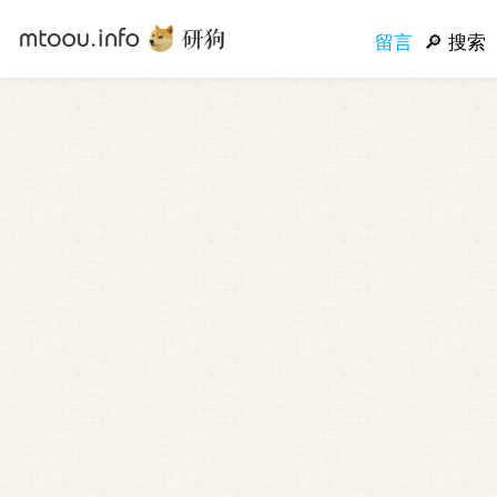
留言
搜索