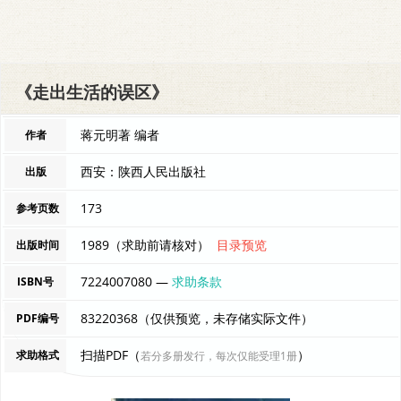
《走出生活的误区》
蒋元明著 编者
作者
西安：陕西人民出版社
出版
173
参考页数
1989（求助前请核对）
目录预览
出版时间
7224007080 —
求助条款
ISBN号
83220368（仅供预览，未存储实际文件）
PDF编号
扫描PDF（
）
求助格式
若分多册发行，每次仅能受理1册