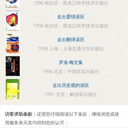
1996 哈尔滨：黑龙江科学技术出版社
走出爱情误区
1996 哈尔滨：黑龙江科学技术出版社
走出翻译误区
1999 上海：上海交通大学出版社
罗洛·梅文集
1996 北京：中国言实出版社
走出历史观的误区
1991 北京：解放军出版社
访客求助条款：
还望您仔细阅读以下条款，继续浏览或使
用服务表示其均得到您的认可：