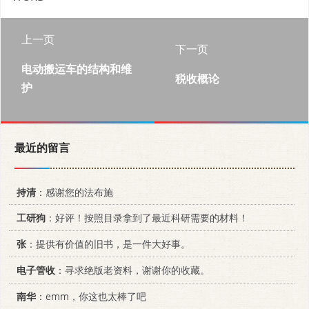
上一页
下一页
电动搬运车的结构和维
税收概论
护
最近的留言
持清
：感谢您的法布施
工研狗
：好评！按照目录拿到了最近科研需要的材料！
张
：提供有价值的旧书，是一件大好事。
电子管收
：寻求绝版老资料，谢谢你的收藏。
南华
：emm，你这也太棒了吧