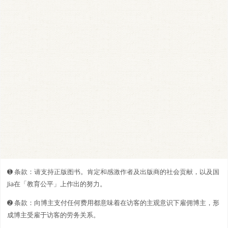
➊️ 条款：请支持正版图书。肯定和感激作者及出版商的社会贡献，以及国
Jia在「教育公平」上作出的努力。
➋️️ 条款：向博主支付任何费用都意味着在访客的主观意识下雇佣博主，形
成博主受雇于访客的劳务关系。