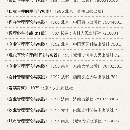
《饭店管理理论与实践》
1994 上海：文汇出版社 7805313008
《目标管理的理论与实践》
1986 北京：光明日报出版社
《库存管理理论与实践》
1988 北京：中国商业出版社 7504400637
《经理必备技能 第1辑》
1987 长春：吉林人民出版社 7206001726
《企业管理理论与实践》
1992 北京：中国医药科技出版社 7506706903
《现代医院管理的理论与实践》
1994 郑州：河南人民出版社 7215033473
《企业管理理论与实践》
1990 南京：东南大学出版社 7810233405
《会计管理理论与实践》
1992 成都：西南交通大学出版社 7810223364
《春满黄河》
1975 北京：人民出版社
《企业管理理论与实践》
1990 济南：济南出版社 7810233405
《物业管理理论与实践》
1998 赤峰：内蒙古科学技术出版社 7538005978
《城市管理理论与实践》
1994 南京：河海大学出版社 756300677X