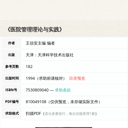
《医院管理理论与实践》
王信安主编 编者
作者
天津：天津科学技术出版社
出版
182
参考页数
1994（求助前请核对）
目录预览
出版时间
7530809040 —
求助条款
ISBN号
810049108（仅供预览，未存储实际文件）
PDF编号
扫描PDF（
）
求助格式
若分多册发行，每次仅能受理1册