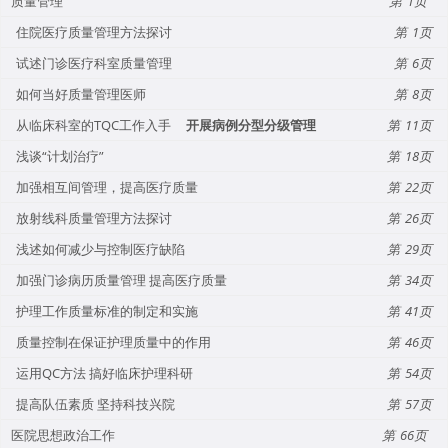
质量管理
1
住院医疗质量管理方法探讨
1
试述门诊医疗科室质量管理
6
如何当好质量管理医师
8
从临床科室的TQC工作入手
开展病例分型分级管理
11
浅谈“计划治疗”
18
加强相互间管理，提高医疗质量
22
放射线科质量管理方法探讨
26
浅述如何减少与控制医疗缺陷
29
加强门诊病历质量管理 提高医疗质量
34
护理工作质量标准的制定和实施
41
质量控制在保证护理质量中的作用
46
运用QC方法 搞好临床护理科研
54
提高队伍素质 坚持科技兴院
57
医院思想政治工作
66