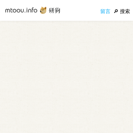
留言
搜索