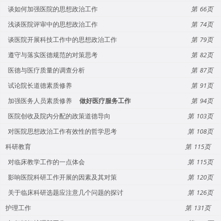
谈如何加强医院的思想政治工作
66
浅谈医院评审中的思想政治工作
74
谈医院开展科技工作中的思想政治工作
79
遵守与落实医德规范的对策思考
82
医德与医疗质量的调查分析
87
试论院长道德素质修养
91
加强医务人员素质修养
做好医疗服务工作
94
医院创收及院内分配的政策道德导向
103
对医院思想政治工作有效性的哲学思考
108
科研教育
115
对临床教学工作的一点体会
115
影响医院科研工作开展的因素及其对策
120
关于临床科研选题应注意几个问题的探讨
126
护理工作
131