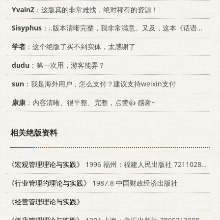
YvainZ
：这版真的非常难找，绝对稀有的资源！
Sisyphus
：..版本清晰完整，我非常满意。又及，这本《话语的真相》...
学者
：这个绝版了买不到实体，太感谢了
dudu
：第一次用，游客能弄？
sun
：我是海外用户，怎么支付？建议支持weixin支付
康康
：内容清晰、很平整、完整，点赞👍 感谢~
相关绝版资料
《宏观管理理论与实践》
1996 福州：福建人民出版社 721102822X
《行业管理的理论与实践》
1987.8 中国财政经济出版社
《经营管理理论与实践》