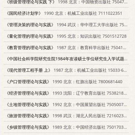
《班级管理理论与实践 下》
1998 北京：中国物资出版社 7504715816
《国民经济计划学》
1990 北京：机械工业出版社 7111022351
《管理决策的理论与实践》
1994 武汉：华中理工大学出版社 7560909418
《量化管理的理论与实践》
1995 北京：知识出版社 7501512728
《教育管理的理论与实践》
1987 北京：教育科学出版社 7504100021
《中国社会科学院研究生院1984年攻读硕士学位研究生入学试题集》
《现代管理工程手册 上》
1987 北京：机械工业出版社 15033·6887
《户口管理理论与实践》
1990 北京：红旗出版社 7800681440
《经济管理理论与实践》
1993 沈阳：辽宁教育出版社 7538218203
《土地管理理论与实践》
1992 北京：中国展望出版社 7505007149
《旅游管理理论与实践》
1998 武汉：湖北人民出版社 721602348X
《乡镇管理理论与实践》
1989 北京：中国经济出版社 7501703353