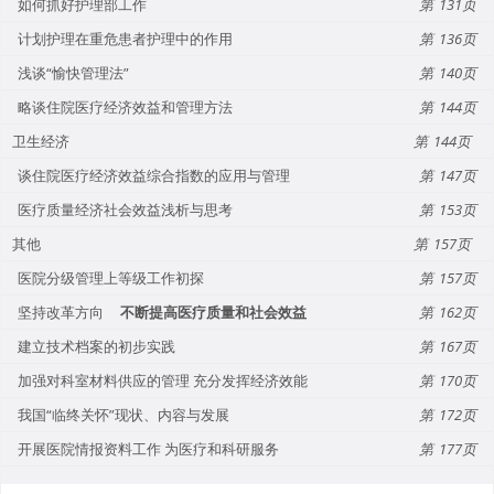
如何抓好护理部工作
131
计划护理在重危患者护理中的作用
136
浅谈“愉快管理法”
140
略谈住院医疗经济效益和管理方法
144
卫生经济
144
谈住院医疗经济效益综合指数的应用与管理
147
医疗质量经济社会效益浅析与思考
153
其他
157
医院分级管理上等级工作初探
157
坚持改革方向
不断提高医疗质量和社会效益
162
建立技术档案的初步实践
167
加强对科室材料供应的管理 充分发挥经济效能
170
我国“临终关怀”现状、内容与发展
172
开展医院情报资料工作 为医疗和科研服务
177