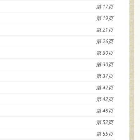
17
19
21
26
30
30
37
42
42
48
52
55