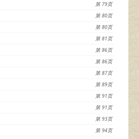
79
80
80
81
86
86
87
89
91
91
93
94