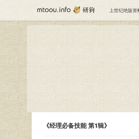
上世纪绝版资
《经理必备技能 第1辑》