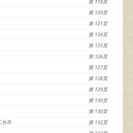
118
120
121
124
125
126
127
128
129
130
130
工作不
132