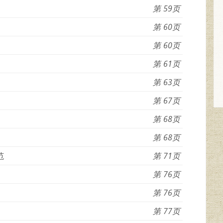
59
60
60
61
63
67
68
68
范
71
76
76
77