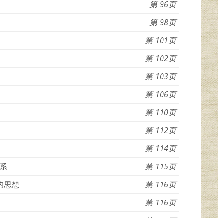
96
98
101
102
103
106
110
112
114
系
115
的思想
116
116