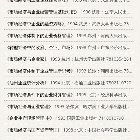
《市场经济与企业经营管理基础知识》
1996 沈阳：辽宁人民出版社 720503602X
《市场经济中企业的融资方略》
1994 武汉：武汉大学出版社 7307018055
《市场经济体制下的企业价格管理》
1993 郑州：河南人民出版社 7215029085
《转型经济中的政府、企业、市场》
1998 广州：广东经济出版社 7806323538
《市场经济与企业家》
1993 杭州：杭州大学出版社 7810354264
《市场经济体制下企业管理新思考》
1993 长沙：湖南出版社 7543806525
《油田企业统计分析》
1994 北京：石油工业出版社 7502110720
《市场经济条件下的企业财务管理》
1995 北京：经济科学出版社 750580751X
《市场经济与企业管理》
1993 哈尔滨：哈尔滨工业大学出版社 7560309100
《企业生产现场管理 中》
1993 国际工业出版社 7118010790
《市场经济与国有资产管理》
1998 北京：中国社会科学出版社 7500422741