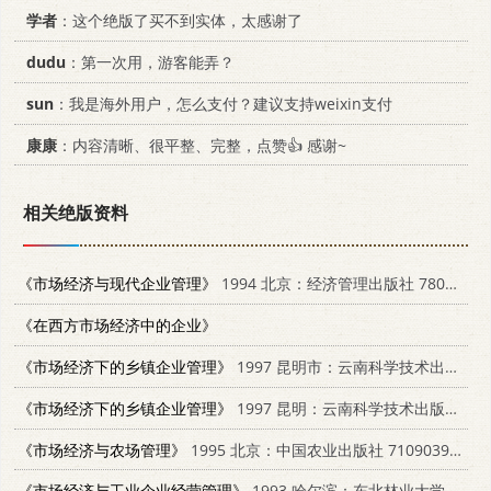
学者
：这个绝版了买不到实体，太感谢了
dudu
：第一次用，游客能弄？
sun
：我是海外用户，怎么支付？建议支持weixin支付
康康
：内容清晰、很平整、完整，点赞👍 感谢~
相关绝版资料
《市场经济与现代企业管理》
1994 北京：经济管理出版社 7800251101
《在西方市场经济中的企业》
《市场经济下的乡镇企业管理》
1997 昆明市：云南科学技术出版社 7541610321
《市场经济下的乡镇企业管理》
1997 昆明：云南科学技术出版社 7541610321
《市场经济与农场管理》
1995 北京：中国农业出版社 7109039560
《市场经济与工业企业经营管理》
1993 哈尔滨：东北林业大学出版社 7810083716