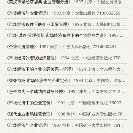
《英汉市场经济辞典 企业管理分册》
1997 北京：中国发展出版社 780087169X
《市场经济与农业管理》
1993 北京：农业出版社 7109032558
《市场经济条件下的企业工资管理》
1995 北京：人民邮电出版社 7115059632
《市场·谋略·管理创新 市场经济条件下的企业经营之道》
1997 北京：中国经济出版社 7501740801
《企业经济管理》
1987 南京：江苏人民出版社 7214000431
《市场经济的宏观经济管理》
1994 北京：中国经济出版社 7501725241
《市场经济下的企业人际关系与管理》
1994 上海：华东师范大学出版社 7561711638
《智夺市场 市场经济中的企业定价》
1993 北京：中国统计出版社 7503713755
《怎样成为一名成功的财务经理》
1994 成都：西南财经大学出版社 7810177567
《市场经济中的企业定价》
1991 北京：中国物价出版社 7800700348
《现代企业市场经营管理》
1998 徐州：中国矿业大学出版社 7810405098
《市场经济与企业管理》
1997 徐州：中国矿业大学出版社 7810404857