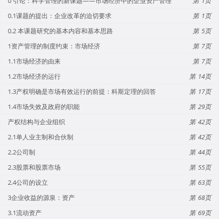
0 引论：科学管理的新课题——市场经济中的企业资产管理
1
0.1课题的提出：企业改革的迫切要求
1
0.2 本课题研究的基本内容和基本思路
5
1资产管理的制度约束：市场经济
7
1.1市场经济的由来
7
1.2市场经济的运行
14
1.3产权明确是市场有效运行的前提：科斯定理的回答
17
1.4市场失效及政府的职能
29
产权结构与企业组织
42
2.1单人业主制和合伙制
42
2.2公司制
44
2.3股票和股票市场
55
2.4公司的设立
63
3企业收益的源泉：资产
68
3.1流动资产
69