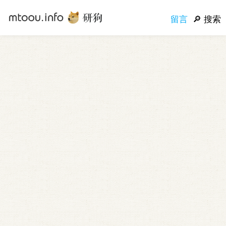
留言
搜索