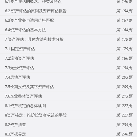
6.1资产评估的概念、种类及特点
146
6.2 资产评估的原则及资产评估报告
154
6.3资产业务与适用价格匹配
161
6.4资产评估的基本方法
164
7 资产评估：具体方法和技术分析
179
7.1 固定资产评估
179
7.2流动资产评估
186
7.3无形资产评估
194
7.4房地产评估
203
7.5长期投资及其它资产评估
209
7.6企业整体资产评估
213
8.1资产核定的总体规划
227
8资产核定：维护投资者权益的手段
227
8.2资产清查
234
8.3产权界定
246