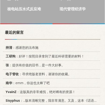
核电站压水式反应堆
现代管理经济学
最近的留言
持清
：感谢您的法布施
工研狗
：好评！按照目录拿到了最近科研需要的材料！
张
：提供有价值的旧书，是一件大好事。
电子管收
：寻求绝版老资料，谢谢你的收藏。
南华
：emm，你这也太棒了吧
YvainZ
：这版真的非常难找，绝对稀有的资源！
Sisyphus
：..版本清晰完整，我非常满意。又及，这本《话语的真相》...