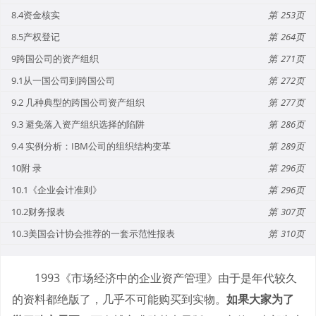
8.4资金核实
253
8.5产权登记
264
9跨国公司的资产组织
271
9.1从一国公司到跨国公司
272
9.2 几种典型的跨国公司资产组织
277
9.3 避免落入资产组织选择的陷阱
286
9.4 实例分析：IBM公司的组织结构变革
289
10附 录
296
10.1《企业会计准则》
296
10.2财务报表
307
10.3美国会计协会推荐的一套示范性报表
310
1993《市场经济中的企业资产管理》由于是年代较久
的资料都绝版了，几乎不可能购买到实物。
如果大家为了