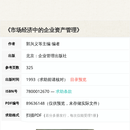
《市场经济中的企业资产管理》
郭兴义等主编 编者
作者
北京：企业管理出版社
出版
325
参考页数
1993（求助前请核对）
目录预览
出版时间
7800012670 —
求助条款
ISBN号
89636148（仅供预览，未存储实际文件）
PDF编号
扫描PDF（
）
求助格式
若分多册发行，每次仅能受理1册