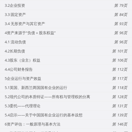
3.2企业投资
79
3.3 固定资产
84
3.4 无形资产与其它资产
93
4资产来源于“负债＋股东权益”
96
4.1 流动负债
96
4.2长期负债
101
4.3股东（业主）权益
106
4.4公司财务报告
112
5企业运行与资产效益
117
5.1英国、新西兰两国国有企业的运行
118
5.2现代公司的本质特证——所有权与管理权的分离
128
5.3委托——代理理论
131
5.4启示——关于中国国有企业运行的基本设想
139
6资产评估：一般原理与基本方法
146