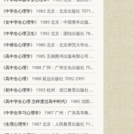
《中学生心理学》
1983 北京：北京出版社 7071·845
《女中学生心理学》
1989 北京：中国青年出版社 750060520X
《中学生心理卫生》
1992 北京：团结出版社 7800616053
《中师生心理学》
1980 北京：北京师范大学出版社 7303010807
《高中生心理学》
1985 五南图书出版有限公司 9571109398
《高中生心理》
1988 广州：广州文化出版社 7543100908
《高中生心理》
1988 延边出版社 7092·2991
《初中生心理学》
1993 杭州：浙江教育出版社 7533811143
《高中学生心理 怎样度过高中时代》
1985 沈阳：辽宁科学技术出版社 2288·2
《中学生学习心理学》
1987 广州：广东高等教育出版社 7343·44
《生理心理学》
1987 北京：人民教育出版社 7107135007