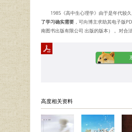
1985《高中生心理学》由于是年代较
了学习确实需要
，可向博主求助其电子版PD
南图书出版有限公司 出版的版本） 。对
高度相关资料