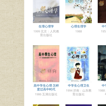
生理心理学
心理生理学
中
1999 北京：人民教
1988
19
育出版社
高中学生心理 怎样
中学生心理卫生
中
度过高中时代
1994 济南：山东教
198
1986 五洲出版社
育出版社