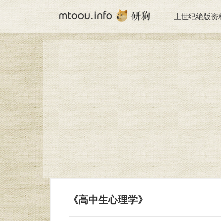
上世纪绝版资
《高中生心理学》