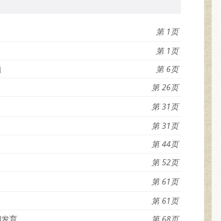
1
1
题
6
26
31
31
44
52
61
61
期发育
68