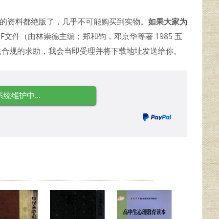
久的资料都绝版了，几乎不可能购买到实物。
如果大家为
F文件（由林崇德主编；郑和钧，邓京华等著 1985 五
合法合规的求助，我会当即受理并将下载地址发送给你。
系统维护中...