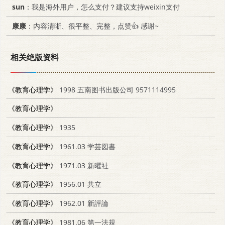
sun
：我是海外用户，怎么支付？建议支持weixin支付
康康
：内容清晰、很平整、完整，点赞👍 感谢~
相关绝版资料
《教育心理学》
1998 五南图书出版公司 9571114995
《教育心理学》
《教育心理学》
1935
《教育心理学》
1961.03 学芸図書
《教育心理学》
1971.03 新曜社
《教育心理学》
1956.01 共立
《教育心理学》
1962.01 新評論
《教育心理学》
1981.06 第一法規