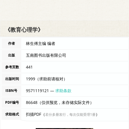
《教育心理学》
林生傅主编 编者
作者
五南图书出版有限公司
出版
441
参考页数
1999（求助前请核对）
出版时间
9571119121 —
求助条款
ISBN号
86648（仅供预览，未存储实际文件）
PDF编号
扫描PDF（
）
求助格式
若分多册发行，每次仅能受理1册