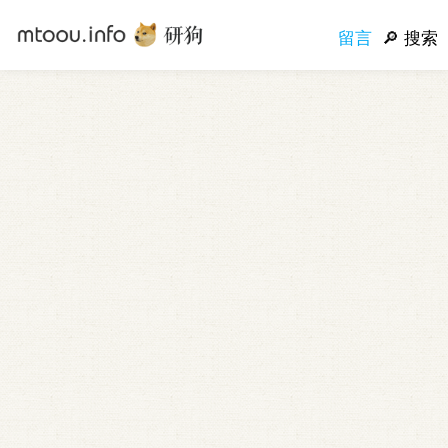
留言
搜索