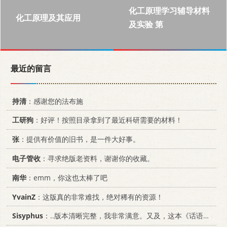
化工原理学习辅导材料
化工原理及其应用
及实验 第
最近的留言
持清
：感谢您的法布施
工研狗
：好评！按照目录拿到了最近科研需要的材料！
张
：提供有价值的旧书，是一件大好事。
电子管收
：寻求绝版老资料，谢谢你的收藏。
南华
：emm，你这也太棒了吧
YvainZ
：这版真的非常难找，绝对稀有的资源！
Sisyphus
：..版本清晰完整，我非常满意。又及，这本《话语的真相》...