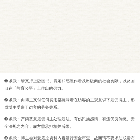
➊️ 条款：请支持正版图书。肯定和感激作者及出版商的社会贡献，以及国
Jia在「教育公平」上作出的努力。
➋️️ 条款：向博主支付任何费用都意味着在访客的主观意识下雇佣博主，形
成博主受雇于访客的劳务关系。
➌ 条款：严禁恶意雇佣博主处理违法、有伤民族感情、有违优良传统、安
全法规之内容，雇方需承担相关后果。
➍ 条款：博主会对受雇之资料内容进行安全审查，故而请不要求助或发布