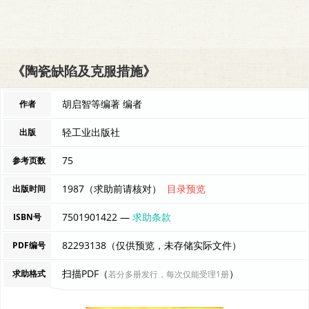
《陶瓷缺陷及克服措施》
胡启智等编著 编者
作者
轻工业出版社
出版
75
参考页数
1987（求助前请核对）
目录预览
出版时间
7501901422 —
求助条款
ISBN号
82293138（仅供预览，未存储实际文件）
PDF编号
扫描PDF（
）
求助格式
若分多册发行，每次仅能受理1册