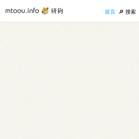
留言
搜索