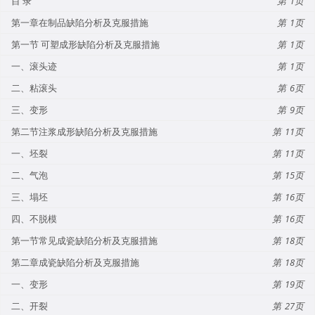
目 录
1
第一章在制品缺陷分析及克服措施
1
第一节 可塑成形缺陷分析及克服措施
1
一、滚头迹
1
二、粘滚头
6
三、变形
9
第二节注浆成形缺陷分析及克服措施
11
一、坯裂
11
二、气泡
15
三、塌坯
16
四、不脱模
16
第一节常见成瓷缺陷分析及克服措施
18
第二章成瓷缺陷分析及克服措施
18
一、变形
19
二、开裂
27