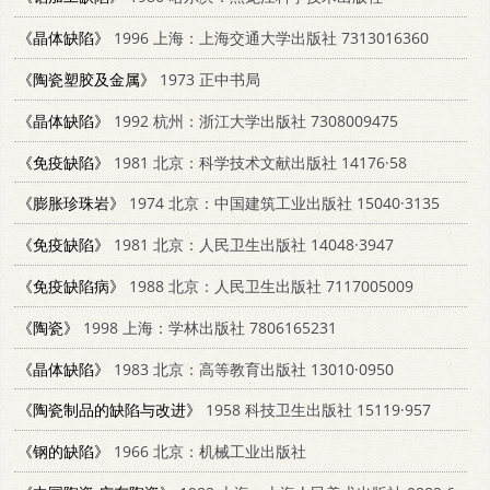
《晶体缺陷》
1996 上海：上海交通大学出版社 7313016360
《陶瓷塑胶及金属》
1973 正中书局
《晶体缺陷》
1992 杭州：浙江大学出版社 7308009475
《免疫缺陷》
1981 北京：科学技术文献出版社 14176·58
《膨胀珍珠岩》
1974 北京：中国建筑工业出版社 15040·3135
《免疫缺陷》
1981 北京：人民卫生出版社 14048·3947
《免疫缺陷病》
1988 北京：人民卫生出版社 7117005009
《陶瓷》
1998 上海：学林出版社 7806165231
《晶体缺陷》
1983 北京：高等教育出版社 13010·0950
《陶瓷制品的缺陷与改进》
1958 科技卫生出版社 15119·957
《钢的缺陷》
1966 北京：机械工业出版社