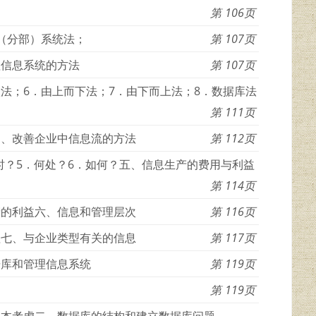
106
能（分部）系统法；
107
理信息系统的方法
107
法；6．由上而下法；7．由下而上法；8．数据库法
111
四、改善企业中信息流的方法
112
何时？5．何处？6．如何？五、信息生产的费用与利益
114
产的利益六、信息和管理层次
116
理七、与企业类型有关的信息
117
据库和管理信息系统
119
119
基本考虑二、数据库的结构和建立数据库问题