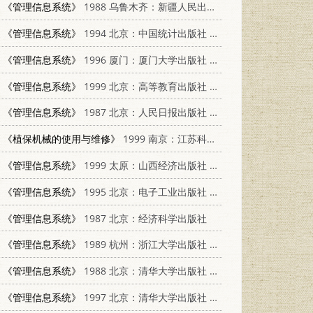
《管理信息系统》
1988 乌鲁木齐：新疆人民出版社 7228001753
《管理信息系统》
1994 北京：中国统计出版社 7503717815
《管理信息系统》
1996 厦门：厦门大学出版社 7561511884
《管理信息系统》
1999 北京：高等教育出版社 7040070650
《管理信息系统》
1987 北京：人民日报出版社 4132·044
《植保机械的使用与维修》
1999 南京：江苏科学技术出版社 7534529352
《管理信息系统》
1999 太原：山西经济出版社 7806363734
《管理信息系统》
1995 北京：电子工业出版社 7505330748
《管理信息系统》
1987 北京：经济科学出版社
《管理信息系统》
1989 杭州：浙江大学出版社 7308002349
《管理信息系统》
1988 北京：清华大学出版社 730200174X
《管理信息系统》
1997 北京：清华大学出版社 7302011575