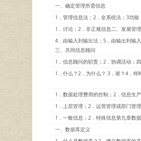
一、确定管理所需信息
1．管理信息法；2．全系统法；3功
1．讨论；2．非正规信息二、发展管
4．由输入到输出法；5．由输出到输入
三、共同信息顾问
1．信息顾问的职责；2．协调活动；
1．什么？2．为什么？ 3．谁？4．
1．数据处理费用的控制；2．信息生
1．上层管理；2．运营管理或部门管
1．一般信息；2．特殊信息第九章数
一、数据库定义
1．什么是数据库？2．建立数据库的