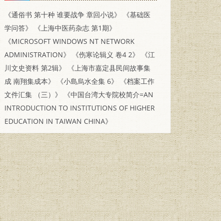
《通俗书 第十种 谁要战争 章回小说》
《基础医
学问答》
《上海中医药杂志 第1期》
《MICROSOFT WINDOWS NT NETWORK
ADMINISTRATION》
《伤寒论辑义 卷4 2》
《江
川文史资料 第2辑》
《上海市嘉定县民间故事集
成 南翔集成本》
《小島烏水全集 6》
《档案工作
文件汇集 （三）》
《中国台湾大专院校简介=AN
INTRODUCTION TO INSTITUTIONS OF HIGHER
EDUCATION IN TAIWAN CHINA》