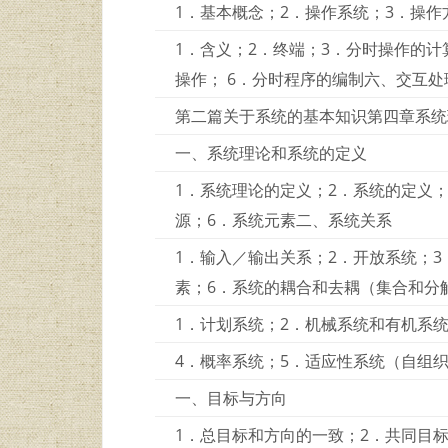
1．基本概念；2．操作系统；3．操
1．含义；2．终端；3．分时操作的计
操作； 6．分时程序的编制六、交互
第二篇关于系统的基本知识第四章系统
一、系统理论和系统的定义
1．系统理论的定义；2．系统的定义；
源；6．系统元素二、系统关系
1．输入／输出关系；2．开放系统；3
素；6．系统的耦合和去耦（集合和分
1．计划系统；2．机械系统和有机系
4．概率系统；5．适应性系统（自组
一、目标与方向
1．总目标和方向的一致；2．共同目