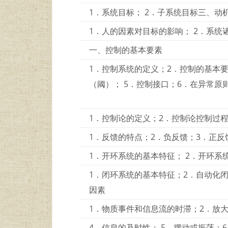
1．系统目标； 2．子系统目标三、动
1．人的因素对目标的影响； 2．系
一、控制的基本要素
1．控制系统的定义；2．控制的基本
（阈）； 5．控制接口；6．在异常
1．控制论的定义；2．控制论控制过
1．反馈的特点；2．负反馈；3．正反
1．开环系统的基本特征； 2．开环系
1．闭环系统的基本特征；2．自动化
因素
1．物质事件和信息流的时滞；2．放
4．信息的及时性； 5．摆动或振荡；