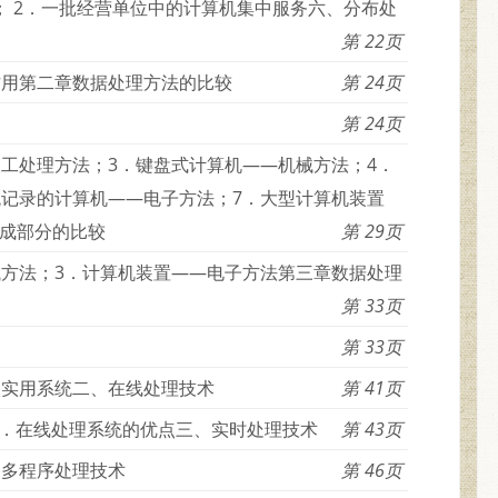
； 2．一批经营单位中的计算机集中服务六、分布处
22
作用第二章数据处理方法的比较
24
24
人工处理方法；3．键盘式计算机——机械方法；4．
观记录的计算机——电子方法；7．大型计算机装置
成部分的比较
29
械方法；3．计算机装置——电子方法第三章数据处理
33
33
入实用系统二、在线处理技术
41
3．在线处理系统的优点三、实时处理技术
43
、多程序处理技术
46