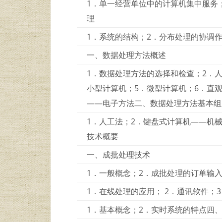
1．单一经营单位中的计算机集中服务
理
1．系统的结构；2．分布处理的协调
一、数据处理方法概述
1．数据处理方法的选择和检查；2．
小型计算机；5．微型计算机；6．直
——电子方法二、数据处理方法基本组
1．人工法；2．键盘式计算机——机
技术概要
一、成批处理技术
1．一般概念；2．成批处理的订单输
1．在线处理的应用； 2．通讯软件；
1．基本概念；2．实时系统的特点四