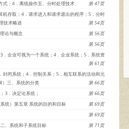
作方式；4．离线操作五、分时处理技术
47
算机存取；4．请求进入和请求退出的程序；5．分时
处理技术略述
54
理论与概念
56
56
3．企业可视为一个系统；4．企业系统；5．系统资
61
．封闭系统；4．控制关系；5．相互联系的活动和元
解）三、系统的分类
66
统；3．决定论系统；
66
织系统）第五章 系统的目的和目标
69
69
标二、系统和子系统目标
71