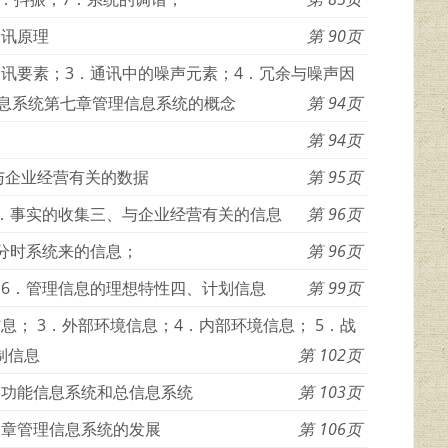
通讯原理
90
通讯要素；3．通讯中的噪声元素；4．冗余与噪声因
信息系统第七章管理信息系统的概念
94
94
与企业经营有关的数据
95
3．事实的收集三、与企业经营有关的信息
96
由分时系统来的信息；
96
；6．管理信息的理想特性四、计划信息
99
息； 3．外部环境信息；4．内部环境信息； 5．战
制信息
102
、功能信息系统和总信息系统
103
八章管理信息系统的发展
106