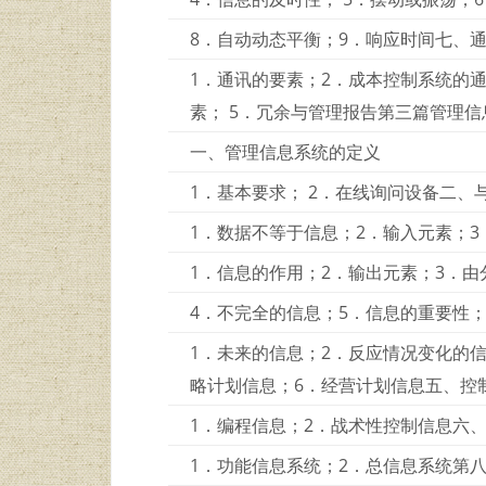
8．自动动态平衡；9．响应时间七、
1．通讯的要素；2．成本控制系统的
素； 5．冗余与管理报告第三篇管理
一、管理信息系统的定义
1．基本要求； 2．在线询问设备二、
1．数据不等于信息；2．输入元素；
1．信息的作用；2．输出元素；3．
4．不完全的信息；5．信息的重要性
1．未来的信息；2．反应情况变化的信
略计划信息；6．经营计划信息五、控
1．编程信息；2．战术性控制信息六
1．功能信息系统；2．总信息系统第