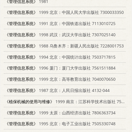
《管理信息系统》
1981
《管理信息系统》
1999 北京：中国人民大学出版社 7300033350
《管理信息系统》
1991 北京：中国铁道出版社 7113010725
《管理信息系统》
1998 武汉：武汉大学出版社 7307025140
《管理信息系统》
1988 乌鲁木齐：新疆人民出版社 7228001753
《管理信息系统》
1994 北京：中国统计出版社 7503717815
《管理信息系统》
1996 厦门：厦门大学出版社 7561511884
《管理信息系统》
1999 北京：高等教育出版社 7040070650
《管理信息系统》
1987 北京：人民日报出版社 4132·044
《植保机械的使用与维修》
1999 南京：江苏科学技术出版社 7534529352
《管理信息系统》
1999 太原：山西经济出版社 7806363734
《管理信息系统》
1995 北京：电子工业出版社 7505330748