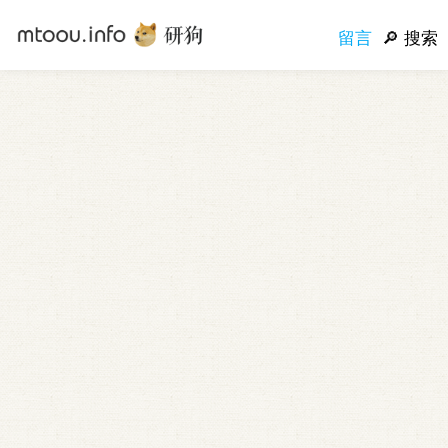
留言
搜索