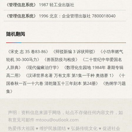
《管理信息系统》
1987 轻工业出版社
《管理信息系统》
1996 北京：企业管理出版社 7800018040
随机翻阅
《宋史 志 35 卷83-86》
《辩驳新编 3 诉状辩驳》
《小功率燃气
轮机 30-300马力》
《兽医防疫与检疫》
《二十世纪中华爱国名
人辞典》
《现代偏瘫治疗学》
《数理化生园地 1984年 暑期专辑
高二用》
《汉译世界名著 万有文库 第1集一千种 奥德赛 1》
《十
国春秋一百一十六卷 清乾隆五十三年刻本 第24册》
《热纲学习题
集》
声明：资料信息来源于网络，站点不存储任何内容文件，如
有意见可邮件 mtoou@outlook.com
热爱伟大祖国 ♥ 维护民族团结 ♥ 弘扬传统文化 ♥ 促进社会