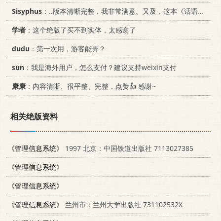
Sisyphus
：..版本清晰完整，我非常满意。又及，这本《话语的真相》...
学者
：这个绝版了买不到实体，太感谢了
dudu
：第一次用，游客能弄？
sun
：我是海外用户，怎么支付？建议支持weixin支付
康康
：内容清晰、很平整、完整，点赞👍 感谢~
相关绝版资料
《管理信息系统》
1997 北京：中国铁道出版社 7113027385
《管理信息系统》
《管理信息系统》
《管理信息系统》
兰州市：兰州大学出版社 731102532X