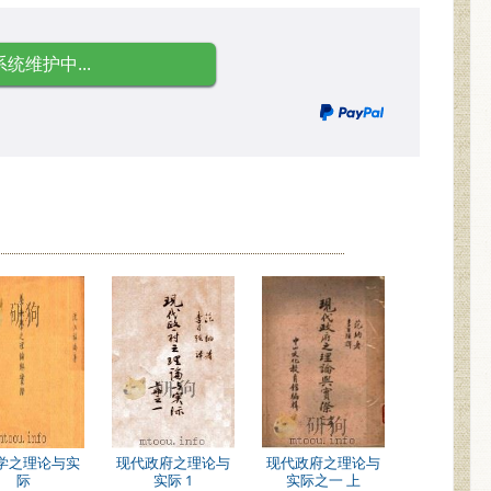
系统维护中...
学之理论与实
现代政府之理论与
现代政府之理论与
际
实际 1
实际之一 上