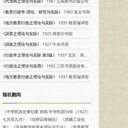
《代理商之理论与实际》
1987 五南图书出版公司
《教育行政学-理论、研究与实际》
1983 复文书局
《地方教育行政之理论与实际》
1935 教育编译馆
《训育之理论与实际》
1925 商务印书馆
《训政之理论与实际》
1927 中央书局
《行政学之理论与实际 第3版》
1937 北京：商务印书馆
《行政法之理论与实用》
1992 三民书局股份有限公司 9571457167
《地方教育行政之理论与实际》
1937 教育编译馆
随机翻阅
《中华民国史事纪要 初稿 中华民国16年（1927）
七月至九月》
《论辩证唯物论》
《蔗糖工业化
学》
《高等数学的基本理论与方法》
《世界教育