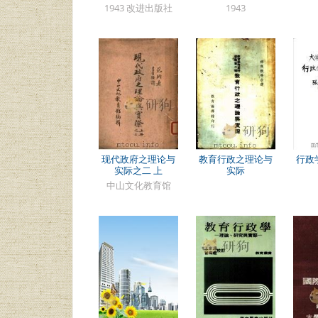
1943 改进出版社
1943
现代政府之理论与
教育行政之理论与
行政
实际之二 上
实际
中山文化教育馆