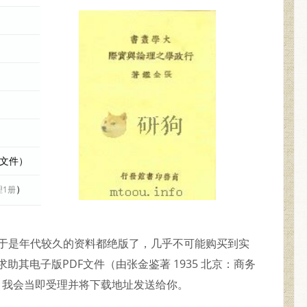
际文件）
）
理1册
》由于是年代较久的资料都绝版了，几乎不可能购买到实
助其电子版PDF文件（由张金鉴著 1935 北京：商务
，我会当即受理并将下载地址发送给你。