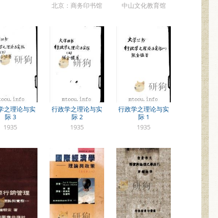
北京：商务印书馆
中山文化教育馆
学之理论与实
行政学之理论与实
行政学之理论与实
际 3
际 2
际 1
1935
1935
1935