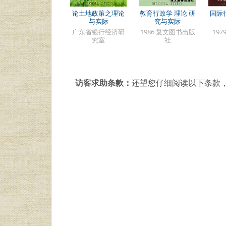
论土地政策之理论
教育行政学 理论 研
国际
与实际
究与实际
广东省银行经济研
1986 复文图书出版
19
究室
社
访客求助条款：
还望您仔细阅读以下条款