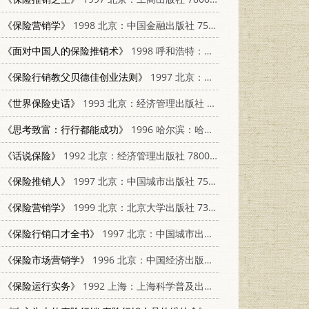
《保险营销学》
1998 北京：中国金融出版社 7504918512
《面对中国人的保险推销术》
1998 呼和浩特：内蒙古人民出版社 7204044622
《保险行销教父贝德佳创业法则》
1997 北京：中国城市出版社 7507409570
《世界保险史话》
1993 北京：经济管理出版社 7800256375
《思考致富：行行都能成功》
1996 哈尔滨：哈尔滨出版社 7805571643
《话说保险》
1992 北京：经济管理出版社 7800256200
《保险推销人》
1997 北京：中国城市出版社 7507409171
《保险营销学》
1999 北京：北京大学出版社 730104271X
《保险行销口才全书》
1997 北京：中国城市出版社 750740949X
《保险市场营销学》
1996 北京：中国经济出版社 7501739188
《保险运行实务》
1992 上海：上海科学普及出版社 7542705504