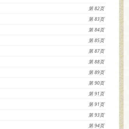
82
83
84
85
87
88
89
90
91
91
93
94