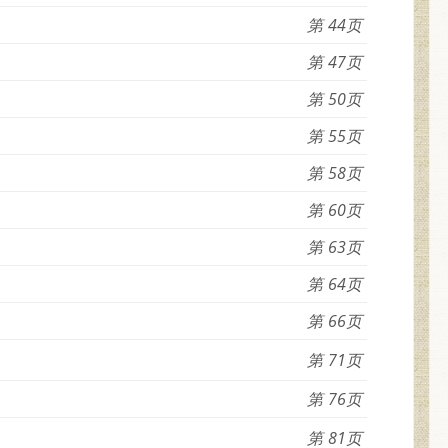
44
47
50
55
58
60
63
64
66
71
76
81