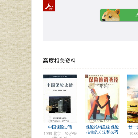
高度相关资料
中国保险史话
保险推销圣经 保险
廿一
推销的方法和技巧
1993 北京：经济管
198