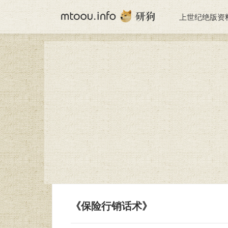
上世纪绝版资
《保险行销话术》