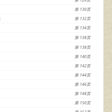
130
表
132
134
138
138
140
142
144
146
148
150
152