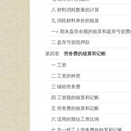
八 材料消耗数量的计算
九 消耗材料单价的核算
一○ 期末盘存余额的核算和盘存亏损费
二 盘存亏损抵押款
第四章
劳务费的核算和记帐
一 工资
二 工资的种类
三 辅助劳务费
四 工资额的核算和记帐
五 劳务费的核算和记帐
六 适用的预估工资比例
七 非一线工人劳务费的核算和记帐