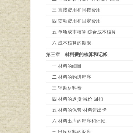
三 直接费用和间接费用
四 变动费用和固定费用
五 单项成本核算·综合成本核算
六 成本核算的期限
第三章
材料费的核算和记帐
一 材料的细目
二 材料的购进程序
三 辅助材料费
四 材料的退货·减价·回扣
五 材料的保管·材料进出卡
六 材料出库的程序和记帐
七 出库材料的返库