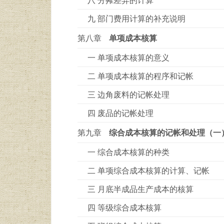
九 部门费用计算的补充说明
第八章
单项成本核算
一 单项成本核算的意义
二 单项成本核算的程序和记帐
三 边角废料的记帐处理
四 废品的记帐处理
第九章
综合成本核算的记帐和处理（一
一 综合成本核算的种类
二 单项综合成本核算的计算、记帐
三 月底半成品生产成本的核算
四 等级综合成本核算