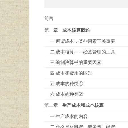
前言
第一章
成本核算概述
一 所谓成本，某些因素至关重要
二 成本核算——经营管理的工具
三 编制决算书的重要因素
四 成本和费用的区别
五 成本的种类①
六 成本的种类②
第二章
生产成本和成本核算
一 生产成本的内容
二 什么是材料费、劳务费、经费