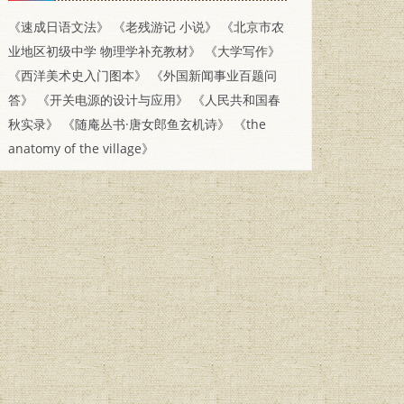
《速成日语文法》
《老残游记 小说》
《北京市农
业地区初级中学 物理学补充教材》
《大学写作》
《西洋美术史入门图本》
《外国新闻事业百题问
答》
《开关电源的设计与应用》
《人民共和国春
秋实录》
《随庵丛书·唐女郎鱼玄机诗》
《the
anatomy of the village》