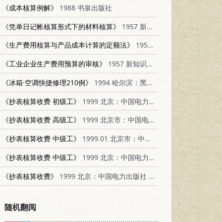
《成本核算例解》
1988 书泉出版社
《凭单日记帐核算形式下的材料核算》
1957 新知识出版社 4076·101
《生产费用核算与产品成本计算的定额法》
1957 新知识出版社 4076·92
《工业企业生产费用预算的审核》
1957 新知识出版社 4076·84
《冰箱·空调快捷修理210例》
1994 哈尔滨：黑龙江科学技术出版社 753882488X
《抄表核算收费 初级工》
1999 北京：中国电力出版社 7801258835
《抄表核算收费 高级工》
1999 北京市：中国电力出版社 7801258835
《抄表核算收费 中级工》
1999.01 北京市：中国电力出版社 7801258835
《抄表核算收费 中级工》
1999 北京：中国电力出版社 7801258835
《抄表核算收费》
1999 北京：中国电力出版社 7801258487
随机翻阅