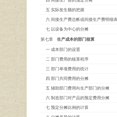
五 实际发生额的把握
六 间接生产费总帐或间接生产费明细
七 以设备为中心的分摊
第七章
生产成本的部门核算
一 成本部门的设置
二 部门费用的核算程序
三 部门单项费用的统计
四 部门共同费用的分摊
五 辅助部门费用向生产部门的分摊
六 制造部门对产品的预定费用分摊
七 预定分摊比例的计算
八 分摊差异的计算