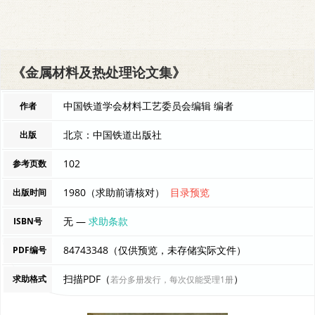
《金属材料及热处理论文集》
中国铁道学会材料工艺委员会编辑 编者
作者
北京：中国铁道出版社
出版
102
参考页数
1980（求助前请核对）
目录预览
出版时间
无 —
求助条款
ISBN号
84743348（仅供预览，未存储实际文件）
PDF编号
扫描PDF（
）
求助格式
若分多册发行，每次仅能受理1册