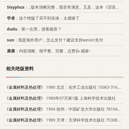
Sisyphus
：..版本清晰完整，我非常满意。又及，这本《话语的真相》...
学者
：这个绝版了买不到实体，太感谢了
dudu
：第一次用，游客能弄？
sun
：我是海外用户，怎么支付？建议支持weixin支付
康康
：内容清晰、很平整、完整，点赞👍 感谢~
相关绝版资料
《金属材料及热处理》
1980 北京：化学工业出版社 15063·3168（K207）
《金属材料及热处理》
1980年07月第1版 上海科学技术出版社
《金属材料及热处理》
1994 徐州：中国矿业大学出版社 7810400274
《金属材料及热处理》
1989 天津：天津科学技术出版社 7530806424