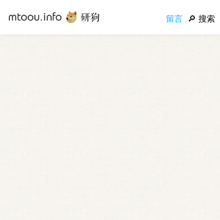
留言
搜索