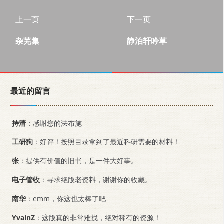
上一页
下一页
杂芜集
静泊轩吟草
最近的留言
持清
：感谢您的法布施
工研狗
：好评！按照目录拿到了最近科研需要的材料！
张
：提供有价值的旧书，是一件大好事。
电子管收
：寻求绝版老资料，谢谢你的收藏。
南华
：emm，你这也太棒了吧
YvainZ
：这版真的非常难找，绝对稀有的资源！