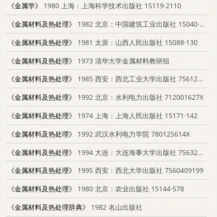
《金属学》
1980 上海：上海科学技术出版社 15119·2110
《金属材料及热处理》
1982 北京：中国建筑工业出版社 15040·4333
《金属材料及热处理》
1981 太原：山西人民出版社 15088·130
《金属材料及热处理》
1973 清华大学金属材料教研组
《金属材料及热处理》
1985 西安：西北工业大学出版社 7561200064
《金属材料及热处理》
1992 北京：水利电力出版社 712001627X
《金属材料及热处理》
1974 上海：上海人民出版社 15171·142
《金属材料及热处理》
1992 武汉水利电力学院 780125614X
《金属材料及热处理》
1994 大连：大连海事大学出版社 7563206140
《金属材料及热处理》
1995 西安：西北大学出版社 7560409199
《金属材料及热处理》
1980 北京：农业出版社 15144·578
《金属材料及热处理辞典》
1982 名山出版社