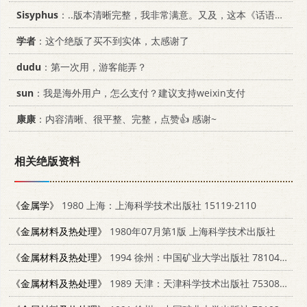
Sisyphus
：..版本清晰完整，我非常满意。又及，这本《话语的真相》...
学者
：这个绝版了买不到实体，太感谢了
dudu
：第一次用，游客能弄？
sun
：我是海外用户，怎么支付？建议支持weixin支付
康康
：内容清晰、很平整、完整，点赞👍 感谢~
相关绝版资料
《金属学》
1980 上海：上海科学技术出版社 15119·2110
《金属材料及热处理》
1980年07月第1版 上海科学技术出版社
《金属材料及热处理》
1994 徐州：中国矿业大学出版社 7810400274
《金属材料及热处理》
1989 天津：天津科学技术出版社 7530806424