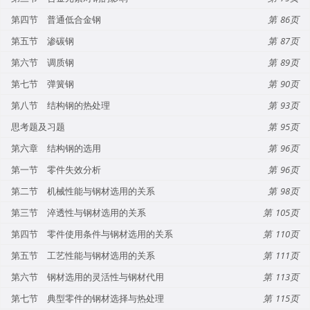
第四节 普通低合金钢
86
第五节 渗碳钢
87
第六节 调质钢
89
第七节 弹簧钢
90
第八节 结构钢的热处理
93
思考题及习题
95
第六章 结构钢的选用
96
第一节 零件失效分析
96
第二节 机械性能与钢材选用的关系
98
第三节 淬透性与钢材选用的关系
105
第四节 零件使用条件与钢材选用的关系
110
第五节 工艺性能与钢材选用的关系
111
第六节 钢材选用的灵活性与钢材代用
113
第七节 典型零件的钢材选择与热处理
115