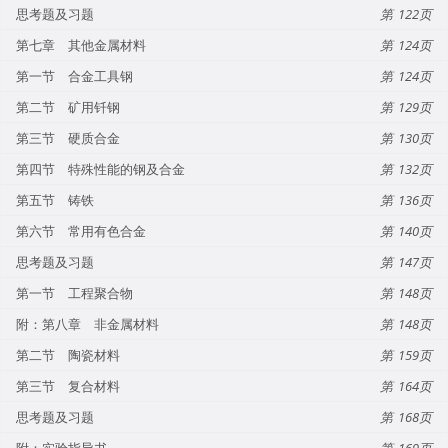
思考题及习题
122
第七章 其他金属材料
124
第一节 合金工具钢
124
第二节 矿用钎钢
129
第三节 硬质合金
130
第四节 特殊性能的钢及合金
132
第五节 铸铁
136
第六节 常用有色合金
140
思考题及习题
147
第一节 工程聚合物
148
附：第八章 非金属材料
148
第二节 陶瓷材料
159
第三节 复合材料
164
思考题及习题
168
附：实验指导书
169