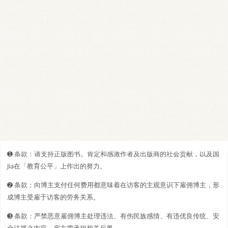
➊️ 条款：请支持正版图书。肯定和感激作者及出版商的社会贡献，以及国
Jia在「教育公平」上作出的努力。
➋️️ 条款：向博主支付任何费用都意味着在访客的主观意识下雇佣博主，形
成博主受雇于访客的劳务关系。
➌ 条款：严禁恶意雇佣博主处理违法、有伤民族感情、有违优良传统、安
全法规之内容，雇方需承担相关后果。