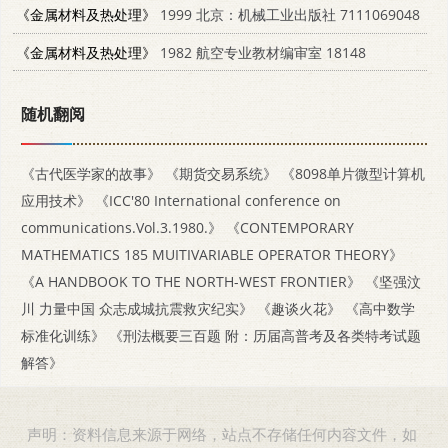
《金属材料及热处理》
1999 北京：机械工业出版社 7111069048
《金属材料及热处理》
1982 航空专业教材编审室 18148
随机翻阅
《古代医学家的故事》
《期货交易系统》
《8098单片微型计算机
应用技术》
《ICC'80 International conference on
communications.Vol.3.1980.》
《CONTEMPORARY
MATHEMATICS 185 MUITIVARIABLE OPERATOR THEORY》
《A HANDBOOK TO THE NORTH-WEST FRONTIER》
《坚强汶
川 力量中国 众志成城抗震救灾纪实》
《趣谈火花》
《高中数学
标准化训练》
《刑法概要三百题 附：历届高普考及各类特考试题
解答》
声明：资料信息来源于网络，站点不存储任何内容文件，如