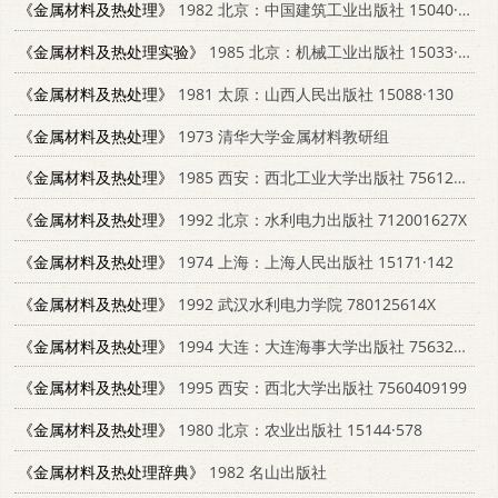
《金属材料及热处理》
1982 北京：中国建筑工业出版社 15040·4333
《金属材料及热处理实验》
1985 北京：机械工业出版社 15033·5942
《金属材料及热处理》
1981 太原：山西人民出版社 15088·130
《金属材料及热处理》
1973 清华大学金属材料教研组
《金属材料及热处理》
1985 西安：西北工业大学出版社 7561200064
《金属材料及热处理》
1992 北京：水利电力出版社 712001627X
《金属材料及热处理》
1974 上海：上海人民出版社 15171·142
《金属材料及热处理》
1992 武汉水利电力学院 780125614X
《金属材料及热处理》
1994 大连：大连海事大学出版社 7563206140
《金属材料及热处理》
1995 西安：西北大学出版社 7560409199
《金属材料及热处理》
1980 北京：农业出版社 15144·578
《金属材料及热处理辞典》
1982 名山出版社