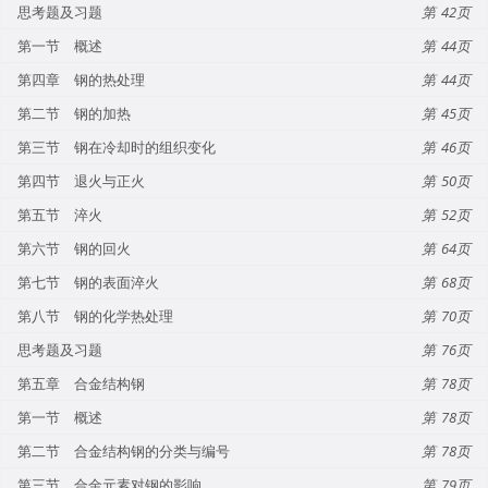
思考题及习题
42
第一节 概述
44
第四章 钢的热处理
44
第二节 钢的加热
45
第三节 钢在冷却时的组织变化
46
第四节 退火与正火
50
第五节 淬火
52
第六节 钢的回火
64
第七节 钢的表面淬火
68
第八节 钢的化学热处理
70
思考题及习题
76
第五章 合金结构钢
78
第一节 概述
78
第二节 合金结构钢的分类与编号
78
第三节 合金元素对钢的影响
79