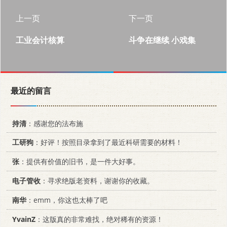
上一页
下一页
工业会计核算
斗争在继续 小戏集
最近的留言
持清
：感谢您的法布施
工研狗
：好评！按照目录拿到了最近科研需要的材料！
张
：提供有价值的旧书，是一件大好事。
电子管收
：寻求绝版老资料，谢谢你的收藏。
南华
：emm，你这也太棒了吧
YvainZ
：这版真的非常难找，绝对稀有的资源！