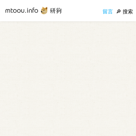
留言
搜索