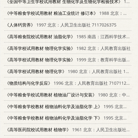
《全国中等卫生学校试用教材 生物化学及生物化学检验技术》
1980 南京：江苏科学技术出版社
《中等粮食学校试用教材 粮油工业统计 修订本》
1988 北京：中国财政经济出版社
《人体钙营养》
1997 北京：人民卫生出版社 7117026375
《高等粮食院校试用教材 油脂化学》
1985 南昌：江西科学技术出版社
《高等学校试用教材 物理化学实验》
1982 北京：人民教育出版社
《高等学校试用教材 物理化学实验》
1999 北京：教育科学出版社 7504117862
《高等学校试用教材 物理化学》
1980 北京：人民教育出版社 13012·0551
《物质结构与化学反应》
1996 北京：人民教育出版社 7107112597
《中等粮食学校试用教材 植物油厂设计与安装》
1980 北京：中国财政经济出版社 K15166·060
《中等粮食学校教材 植物油料化学及油脂化学 上》
1995 北京：中国商业出版社 7504423475
《中等粮食学校教材 植物油料化学及油脂化学 下》
1995 北京：中国商业出版社 7504423475
《高等医药院校试用教材 植物学》
1961 北京：人民卫生出版社 14048·1994