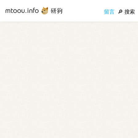
留言
搜索