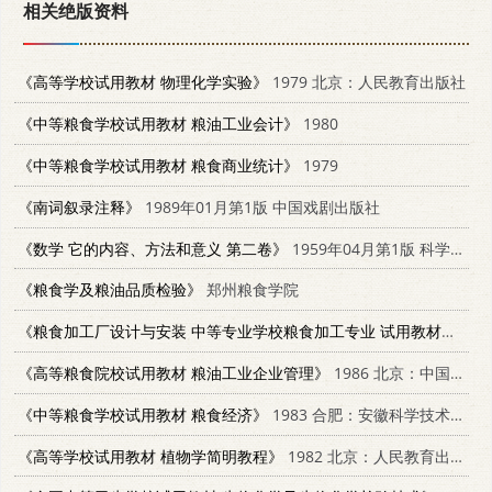
相关绝版资料
《高等学校试用教材 物理化学实验》
1979 北京：人民教育出版社
《中等粮食学校试用教材 粮油工业会计》
1980
《中等粮食学校试用教材 粮食商业统计》
1979
《南词叙录注释》
1989年01月第1版 中国戏剧出版社
《数学 它的内容、方法和意义 第二卷》
1959年04月第1版 科学出版社
《粮食学及粮油品质检验》
郑州粮食学院
《粮食加工厂设计与安装 中等专业学校粮食加工专业 试用教材》
196
《高等粮食院校试用教材 粮油工业企业管理》
1986 北京：中国商业出版社
《中等粮食学校试用教材 粮食经济》
1983 合肥：安徽科学技术出版社
《高等学校试用教材 植物学简明教程》
1982 北京：人民教育出版社