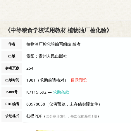
《中等粮食学校试用教材 植物油厂检化验》
植物油厂检化验编写组编 编者
作者
贵阳：贵州人民出版社
出版
254
参考页数
1981（求助前请核对）
目录预览
出版时间
K7115·592 —
求助条款
ISBN号
83978058（仅供预览，未存储实际文件）
PDF编号
扫描PDF（
）
求助格式
若分多册发行，每次仅能受理1册