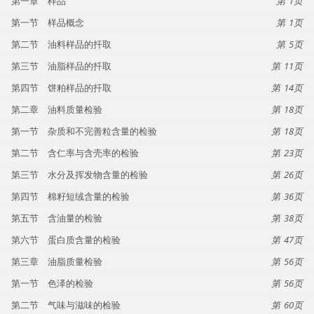
第一章 样品
1
第一节 样品概念
1
第二节 油料样品的扦取
5
第三节 油脂样品的扦取
11
第四节 饼粕样品的扦取
14
第二章 油料质量检验
18
第一节 杂质和不完善粒含量的检验
18
第二节 含仁率与含壳率的检验
23
第三节 水分及挥发物含量的检验
26
第四节 棉籽短绒含量的检验
36
第五节 含油量的检验
38
第六节 蛋白质含量的检验
47
第三章 油脂质量检验
56
第一节 色泽的检验
56
第二节 气味与滋味的检验
60