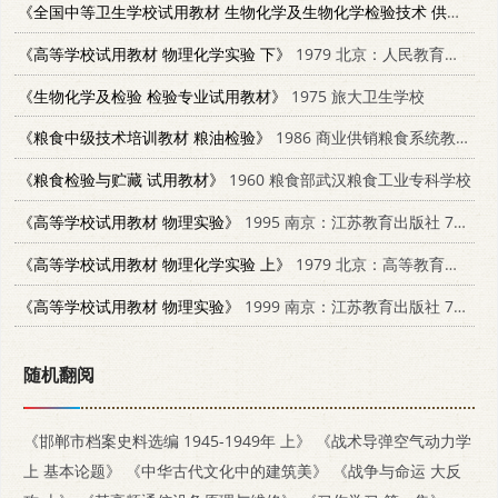
《全国中等卫生学校试用教材 生物化学及生物化学检验技术 供检验专业用》
《高等学校试用教材 物理化学实验 下》
1979 北京：人民教育出版社 13012·0270
《生物化学及检验 检验专业试用教材》
1975 旅大卫生学校
《粮食中级技术培训教材 粮油检验》
1986 商业供销粮食系统教材发行站
《粮食检验与贮藏 试用教材》
1960 粮食部武汉粮食工业专科学校
《高等学校试用教材 物理实验》
1995 南京：江苏教育出版社 753432453X
《高等学校试用教材 物理化学实验 上》
1979 北京：高等教育出版社 13010·0268
《高等学校试用教材 物理实验》
1999 南京：江苏教育出版社 753432453X
随机翻阅
《邯郸市档案史料选编 1945-1949年 上》
《战术导弹空气动力学
上 基本论题》
《中华古代文化中的建筑美》
《战争与命运 大反