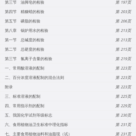
第三节 油脚皂的检验
197
第四节 精糠蜡的检验
203
第五节 磷脂的检验
206
第八章 锅炉用水的检验
213
第一节 总碱度的检验
213
第二节 总硬度的检验
215
第三节 氯离子含量的检验
219
一、常用酸溶液的配制
223
二、百分浓度溶液配制的混合法则
223
附录
223
三、标准溶液的配制
225
四、常用指示剂的配制
229
五、我国化学试剂等级标志
230
六、食用植物油卫生标准中理化指标
231
七、主要食用植物油料和油脂现（试）
231