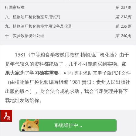
行国家标准
231
八、植物油厂检化验室常用试剂
238
九、植物油厂检化验室常用设备及仪器
239
十、实验数据统计处理
240
1981《中等粮食学校试用教材 植物油厂检化验》由于
是年代较久的资料都绝版了，几乎不可能购买到实物。
如
果大家为了学习确实需要
，可向博主求助其电子版PDF文件
（由植物油厂检化验编写组编 1981 贵阳：贵州人民出版社
出版的版本） 。对合法合规的求助，我会当即受理并将下
载地址发送给你。
系统维护中...