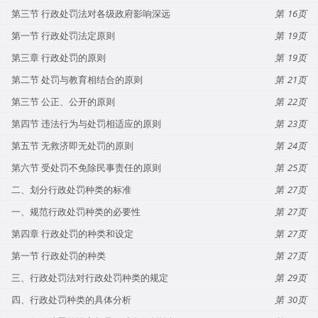
第三节 行政处罚法对各级政府影响深远
16
第一节 行政处罚法定原则
19
第三章 行政处罚的原则
19
第二节 处罚与教育相结合的原则
21
第三节 公正、公开的原则
22
第四节 违法行为与处罚相适应的原则
23
第五节 无救济即无处罚的原则
24
第六节 受处罚不免除民事责任的原则
25
二、划分行政处罚种类的标准
27
一、规范行政处罚种类的必要性
27
第四章 行政处罚的种类和设定
27
第一节 行政处罚的种类
27
三、行政处罚法对行政处罚种类的规定
29
四、行政处罚种类的具体分析
30