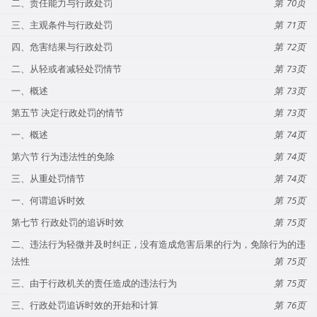
二、责任能力与行政处罚
70
三、主观条件与行政处罚
71
四、危害结果与行政处罚
72
二、从轻或者减轻处罚情节
73
一、概述
73
第五节 决定行政处罚的情节
73
一、概述
74
第六节 行为违法性的免除
74
三、从重处罚情节
74
一、何谓追诉时效
75
第七节 行政处罚的追诉时效
75
二、违法行为轻微并及时纠正，没有造成危害后果的行为，免除行为的违
法性
75
三、由于行政机关的责任造成的违法行为
75
三、行政处罚追诉时效的开始和计算
76