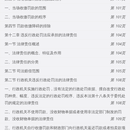
一、当场收缴罚款的范围
101
二、当场收缴罚款的程序
101
第四节 罚款收缴障碍的排除
102
第十二章 违反行政处罚法应承担的法律责任
104
第一节 法律责任概述
104
一、法律责任的概念、特征及作用
104
二、法律责任的分类
105
第二节 司法赔偿范围
105
第二节 行政机关违反行政处罚法的法律责任
108
一、行政机关实施行政处罚，没有法定的行政处罚依据、擅自改变行政处
罚种类、幅度、违反法定的行政处罚程序、违反本法第十八条关于委托处
罚的规定的法律责任
108
二、行政机关不使用罚款、没收财物单据或者使用非法定部门制发的罚
款、没收财物单据的法律责任
109
三、行政机关自行收缴罚款和财政部门向行政机关返还罚款或者拍卖款项