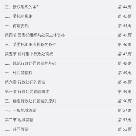
三、授权组织的条件
44
二、委托的规则
45
一、何谓委托
45
第四节 受委托组织与处罚主体资格
45
三、受委托组织应具备的条件
46
第五节 相对集中行政处罚权
47
二、规范行政处罚管辖的基础
49
一、处罚管辖权
49
第六章 行政处罚的管辖
49
第一节 行政处罚管辖概述
49
三、确定行政处罚管辖的原则
50
一、一般地域管辖
51
第二节 地域管辖
51
二、共同管辖
52