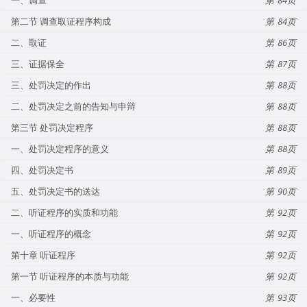
第二节 调查取证程序构成
84
二、取证
86
三、证据保全
87
三、处罚决定的作出
88
二、处罚决定之前的告知与申辩
88
第三节 处罚决定程序
88
一、处罚决定程序的意义
88
四、处罚决定书
89
五、处罚决定书的送达
90
二、听证程序的实质和功能
92
一、听证程序的概念
92
第十章 听证程序
92
第一节 听证程序的本质与功能
92
一、必要性
93