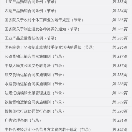
工矿产品购销合同条例（节录）
383
农副产品购销合同条例（节录）
384
国务院关于农村个体工商业的若干规定（节录）
385
国务院关于制止滥发各种奖券的通知（节录）
385
工业产品质量责任条例（节录）
386
国务院关于坚决制止就地转手倒卖活动的通知（节录）
386
公路货物运输合同实施细则（节录）
387
中华人民共和国义务教育法（节录）
387
航空货物运输合同实施细则（节录）
388
水路货物运输合同实施细则（节录）
388
法规汇编编辑出版管理规定（节录）
389
铁路货物运输合同实施细则（节录）
389
投机倒把行政处罚暂行条例（节录）
390
广告管理条例（节录）
391
中外合资经营企业合营各方出资的若干规定（节录）
392