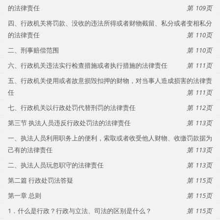
的法律责任
109
四、行政机关将罚款、没收的违法所得或者财物截留、私分或者变相私分
的法律责任
110
二、刑事赔偿范围
110
六、行政机关违法实行检查措施或者执行措施的法律责任
111
五、行政机关使用或者故意损毁扣押的财物，对当事人造成损害的法律责
任
111
七、行政机关以行政处罚代替刑罚的法律责任
112
第三节 执法人员违反行政处罚法的法律责任
113
一、执法人员利用职务上的便利，索取或者收受他人财物、收缴罚款据为
己有的法律责任
113
二、执法人员玩忽职守的法律责任
113
第二篇 行政处罚法答疑
115
第一章 总则
115
1．什么是行政？行政与立法、司法的区别是什么？
115