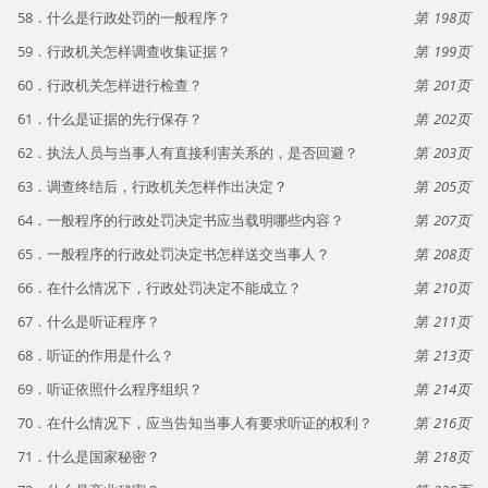
58．什么是行政处罚的一般程序？
198
59．行政机关怎样调查收集证据？
199
60．行政机关怎样进行检查？
201
61．什么是证据的先行保存？
202
62．执法人员与当事人有直接利害关系的，是否回避？
203
63．调查终结后，行政机关怎样作出决定？
205
64．一般程序的行政处罚决定书应当载明哪些内容？
207
65．一般程序的行政处罚决定书怎样送交当事人？
208
66．在什么情况下，行政处罚决定不能成立？
210
67．什么是听证程序？
211
68．听证的作用是什么？
213
69．听证依照什么程序组织？
214
70．在什么情况下，应当告知当事人有要求听证的权利？
216
71．什么是国家秘密？
218