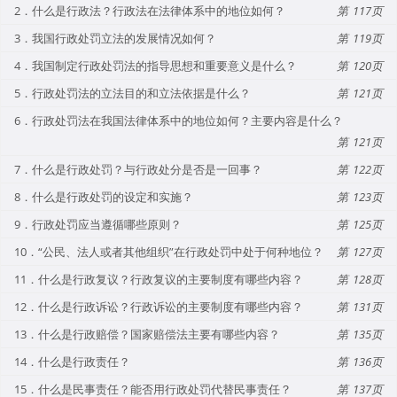
2．什么是行政法？行政法在法律体系中的地位如何？
117
3．我国行政处罚立法的发展情况如何？
119
4．我国制定行政处罚法的指导思想和重要意义是什么？
120
5．行政处罚法的立法目的和立法依据是什么？
121
6．行政处罚法在我国法律体系中的地位如何？主要内容是什么？
121
7．什么是行政处罚？与行政处分是否是一回事？
122
8．什么是行政处罚的设定和实施？
123
9．行政处罚应当遵循哪些原则？
125
10．“公民、法人或者其他组织”在行政处罚中处于何种地位？
127
11．什么是行政复议？行政复议的主要制度有哪些内容？
128
12．什么是行政诉讼？行政诉讼的主要制度有哪些内容？
131
13．什么是行政赔偿？国家赔偿法主要有哪些内容？
135
14．什么是行政责任？
136
15．什么是民事责任？能否用行政处罚代替民事责任？
137