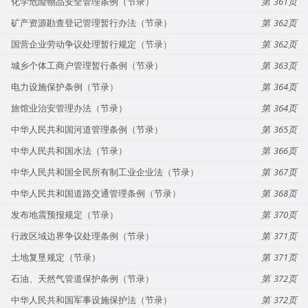
化学危险物品安全管理条例（节录）
361
矿产资源勘查登记管理暂行办法（节录）
362
国营企业劳动争议处理暂行规定（节录）
362
城乡个体工商户管理暂行条例（节录）
363
电力设施保护条例（节录）
364
旅馆业治安管理办法（节录）
364
中华人民共和国河道管理条例（节录）
365
中华人民共和国水法（节录）
366
中华人民共和国全民所有制工业企业法（节录）
367
中华人民共和国道路交通管理条例（节录）
368
发布地震预报规定（节录）
370
行政区域边界争议处理条例（节录）
371
土地复垦规定（节录）
371
石油、天然气管道保护条例（节录）
372
中华人民共和国军事设施保护法（节录）
372