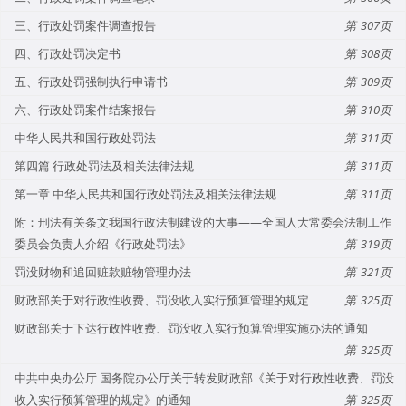
三、行政处罚案件调查报告
307
四、行政处罚决定书
308
五、行政处罚强制执行申请书
309
六、行政处罚案件结案报告
310
中华人民共和国行政处罚法
311
第四篇 行政处罚法及相关法律法规
311
第一章 中华人民共和国行政处罚法及相关法律法规
311
附：刑法有关条文我国行政法制建设的大事——全国人大常委会法制工作
委员会负责人介绍《行政处罚法》
319
罚没财物和追回赃款赃物管理办法
321
财政部关于对行政性收费、罚没收入实行预算管理的规定
325
财政部关于下达行政性收费、罚没收入实行预算管理实施办法的通知
325
中共中央办公厅 国务院办公厅关于转发财政部《关于对行政性收费、罚没
收入实行预算管理的规定》的通知
325