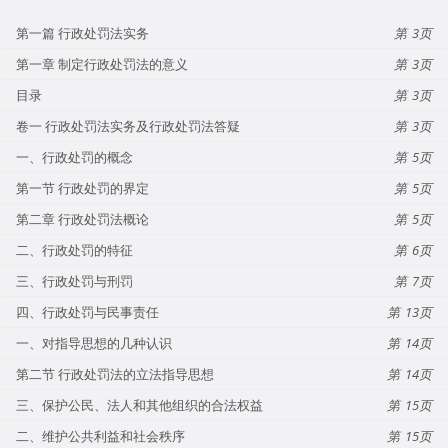
第一篇 行政处罚法实务
3
第一章 制定行政处罚法的意义
3
目录
3
卷一 行政处罚法实务及行政处罚法答疑
3
一、行政处罚的概念
5
第一节 行政处罚的界定
5
第二章 行政处罚法概论
5
二、行政处罚的特征
6
三、行政处罚与刑罚
7
四、行政处罚与民事责任
13
一、对指导思想的几种认识
14
第二节 行政处罚法的立法指导思想
14
三、保护公民、法人和其他组织的合法权益
15
二、维护公共利益和社会秩序
15