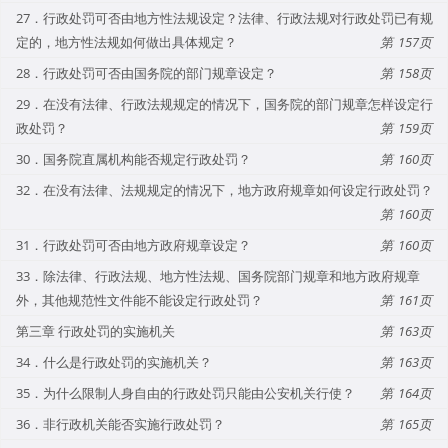
27．行政处罚可否由地方性法规设定？法律、行政法规对行政处罚已有规
定的，地方性法规如何做出具体规定？
157
28．行政处罚可否由国务院的部门规章设定？
158
29．在没有法律、行政法规规定的情况下，国务院的部门规章怎样设定行
政处罚？
159
30．国务院直属机构能否规定行政处罚？
160
32．在没有法律、法规规定的情况下，地方政府规章如何设定行政处罚？
160
31．行政处罚可否由地方政府规章设定？
160
33．除法律、行政法规、地方性法规、国务院部门规章和地方政府规章
外，其他规范性文件能不能设定行政处罚？
161
第三章 行政处罚的实施机关
163
34．什么是行政处罚的实施机关？
163
35．为什么限制人身自由的行政处罚只能由公安机关行使？
164
36．非行政机关能否实施行政处罚？
165