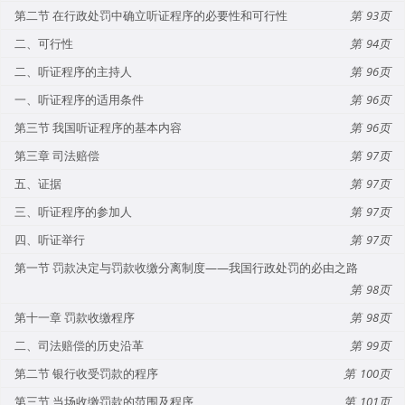
第二节 在行政处罚中确立听证程序的必要性和可行性
93
二、可行性
94
二、听证程序的主持人
96
一、听证程序的适用条件
96
第三节 我国听证程序的基本内容
96
第三章 司法赔偿
97
五、证据
97
三、听证程序的参加人
97
四、听证举行
97
第一节 罚款决定与罚款收缴分离制度——我国行政处罚的必由之路
98
第十一章 罚款收缴程序
98
二、司法赔偿的历史沿革
99
第二节 银行收受罚款的程序
100
第三节 当场收缴罚款的范围及程序
101