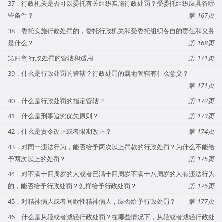
37．行政机关是否可以委托有关组织实施行政处罚？受委托组织应具备哪
些条件？
167
38．委托实施行政处罚的，委托行政机关和受委托组织各自的责任和义务
是什么？
168
第四章 行政处罚的管辖和适用
171
39．什么是行政处罚的管辖？行政处罚的属地管辖有什么意义？
171
40．什么是行政处罚的指定管辖？
172
41．什么是刑事追究优先原则？
173
42．什么是责令改正或者限期改正？
174
43．对同一违法行为，能否给予两次以上罚款的行政处罚？为什么不能给
予两次以上的处罚？
175
44．对不满十四周岁的人或者已满十四周岁不满十八周岁的人有违法行为
的，能否给予行政处罚？怎样给予行政处罚？
176
45．对精神病人或者间歇性精神病人，应否给予行政处罚？
177
46．什么是从轻或者减轻行政处罚？在哪些情况下，从轻或者减轻行政处