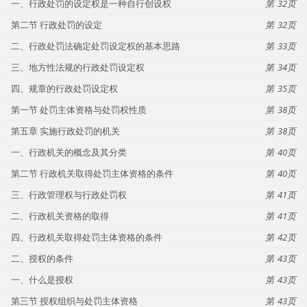
一、行政处罚的设定权是一种自行创设权
32
第二节 行政处罚的设定
32
二、行政处罚法确定处罚设定权的基本思路
33
三、地方性法规的行政处罚设定权
34
四、规章的行政处罚设定权
35
第一节 处罚主体资格与处罚权性质
38
第五章 实施行政处罚的机关
38
一、行政机关的概念及其分类
40
第二节 行政机关取得处罚主体资格的条件
40
三、行政管理权与行政处罚权
41
二、行政机关资格的取得
41
四、行政机关取得处罚主体资格的条件
42
二、授权的条件
43
一、什么是授权
43
第三节 授权组织与处罚主体资格
43