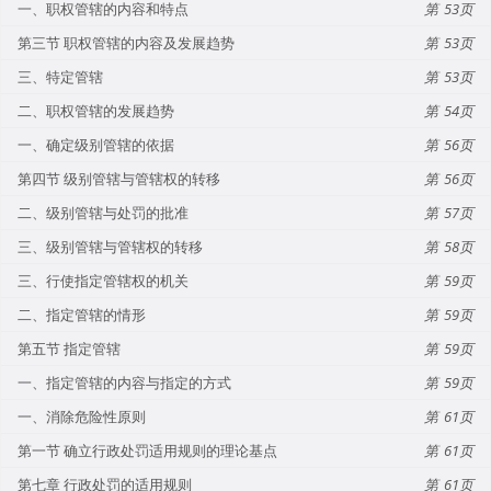
一、职权管辖的内容和特点
53
第三节 职权管辖的内容及发展趋势
53
三、特定管辖
53
二、职权管辖的发展趋势
54
一、确定级别管辖的依据
56
第四节 级别管辖与管辖权的转移
56
二、级别管辖与处罚的批准
57
三、级别管辖与管辖权的转移
58
三、行使指定管辖权的机关
59
二、指定管辖的情形
59
第五节 指定管辖
59
一、指定管辖的内容与指定的方式
59
一、消除危险性原则
61
第一节 确立行政处罚适用规则的理论基点
61
第七章 行政处罚的适用规则
61