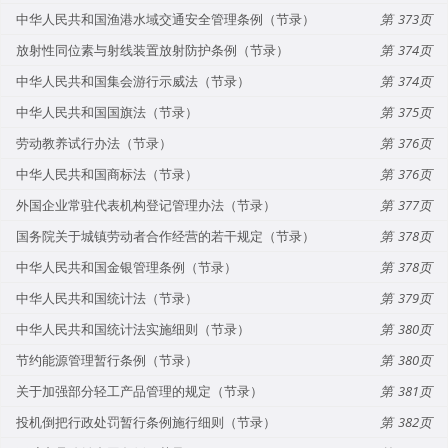
中华人民共和国渔港水域交通安全管理条例（节录）
373
放射性同位素与射线装置放射防护条例（节录）
374
中华人民共和国集会游行示威法（节录）
374
中华人民共和国国旗法（节录）
375
劳动教养试行办法（节录）
376
中华人民共和国商标法（节录）
376
外国企业常驻代表机构登记管理办法（节录）
377
国务院关于城镇劳动者合作经营的若干规定（节录）
378
中华人民共和国金银管理条例（节录）
378
中华人民共和国统计法（节录）
379
中华人民共和国统计法实施细则（节录）
380
节约能源管理暂行条例（节录）
380
关于加强部分轻工产品管理的规定（节录）
381
投机倒把行政处罚暂行条例施行细则（节录）
382