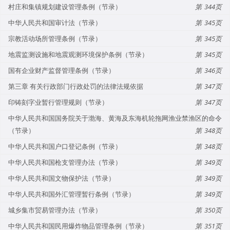
村庄和集镇规划建设管理条例（节录）
344
中华人民共和国审计法（节录）
345
宗教活动场所管理条例（节录）
345
地震监测设施和地震观测环境保护条例（节录）
345
国有企业财产监督管理条例（节录）
346
第三章 有关行政部门行政处罚的法律法规依据
347
印铸刻字业暂行管理规则（节录）
347
中华人民共和国国务院关于渤海、黄海及东海机轮拖网渔业禁渔区的命令
（节录）
348
中华人民共和国户口登记条例（节录）
348
中华人民共和国枪支管理办法（节录）
349
中华人民共和国文物保护法（节录）
349
中华人民共和国外汇管理暂行条例（节录）
349
城乡集市贸易管理办法（节录）
350
中华人民共和国民用爆炸物品管理条例（节录）
351