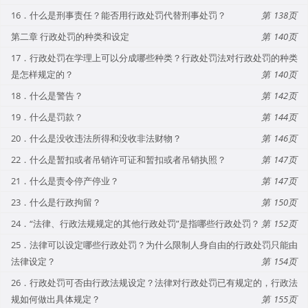
16．什么是刑事责任？能否用行政处罚代替刑事处罚？
138
第二章 行政处罚的种类和设定
140
17．行政处罚在学理上可以分成哪些种类？行政处罚法对行政处罚的种类
是怎样规定的？
140
18．什么是警告？
142
19．什么是罚款？
144
20．什么是没收违法所得和没收非法财物？
146
22．什么是暂扣或者吊销许可证和暂扣或者吊销执照？
147
21．什么是责令停产停业？
147
23．什么是行政拘留？
150
24．“法律、行政法规规定的其他行政处罚”是指哪些行政处罚？
152
25．法律可以设定哪些行政处罚？为什么限制人身自由的行政处罚只能由
法律设定？
154
26．行政处罚可否由行政法规设定？法律对行政处罚已有规定的，行政法
规如何做出具体规定？
155