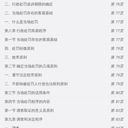
二、行政处罚追诉期限的确定
76
二、当场处罚存在的客观基础
77
一、什么是当场处罚
77
第八章 行政处罚简易程序
77
第一节 当场处罚存在的客观基础
77
四、处罚轻微原则
79
三、效率原则
79
第二节 确定当场处罚的几项原则
79
一、遵守法定程序原则
79
二、不影响被处罚人行使合法权利原则
79
第三节 当场处罚的适用条件
80
第四节 当场处罚程序的内容
81
第一节 调查取证的意义及原则
83
第九章 调查和决定程序
83
一、调查
84