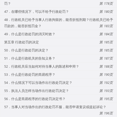
罚？
178
47．在哪些情况下，可以不给予行政处罚？
180
48．行政机关已给予当事人行政拘留的，能否折抵刑期？行政机关已给予
罚款的，能否折抵罚金？
183
49．什么是行政处罚的消灭时效？
184
第五章 行政处罚的决定
185
50．什么是行政处罚的决定？
185
51．什么是行政机关的告知义务？
187
52．行政机关应当如何对待当事人的陈述和申辩？
188
53．什么是行政处罚的简易程序？
190
54．什么情况下可以当场作出行政处罚决定？
192
55．执法人员怎样当场作出行政处罚决定？
193
56．什么是简易程序的行政处罚决定书？
195
57．当事人对当场作出的行政处罚不服，能否申请复议或提起诉讼？
196