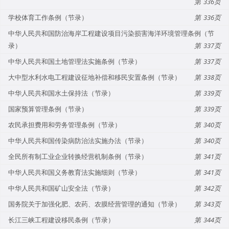
336
学校体育工作条例（节录）
336
中华人民共和国防治海岸工程建设项目污染损害海洋环境管理条例（节
录）
337
中华人民共和国土地管理法实施条例（节录）
337
大中型水利水电工程建设征地补偿和移民安置条例（节录）
338
中华人民共和国水土保持法（节录）
339
国家预算管理条例（节录）
339
农民承担费用和劳务管理条例（节录）
340
中华人民共和国传染病防治法实施办法（节录）
340
全民所有制工业企业转换经营机制条例（节录）
341
中华人民共和国义务教育法实施细则（节录）
341
中华人民共和国矿山安全法（节录）
342
国务院关于加强化肥、农药、农膜经营管理的通知（节录）
343
长江三峡工程建设移民条例（节录）
344