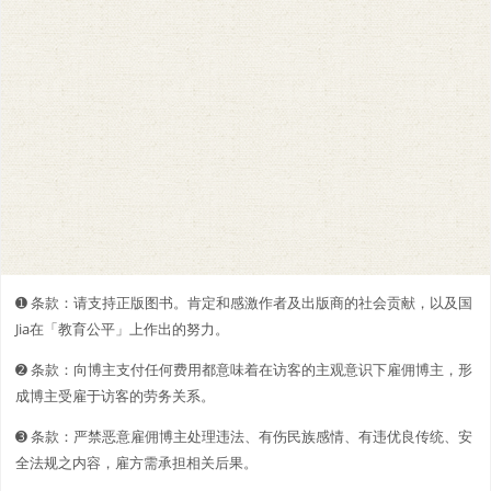
➊️ 条款：请支持正版图书。肯定和感激作者及出版商的社会贡献，以及国
Jia在「教育公平」上作出的努力。
➋️️ 条款：向博主支付任何费用都意味着在访客的主观意识下雇佣博主，形
成博主受雇于访客的劳务关系。
➌ 条款：严禁恶意雇佣博主处理违法、有伤民族感情、有违优良传统、安
全法规之内容，雇方需承担相关后果。