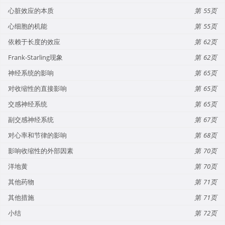
心脏效应的本质
55
心细胞的机能
55
依赖于长度的效应
62
Frank-Starling现象
62
神经系统的影响
65
对收缩性的直接影响
65
交感神经系统
65
副交感神经系统
67
对心率和节律的影响
68
影响收缩性的外部因素
70
洋地黄
70
其他药物
71
其他措施
71
小结
72