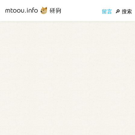
留言
搜索