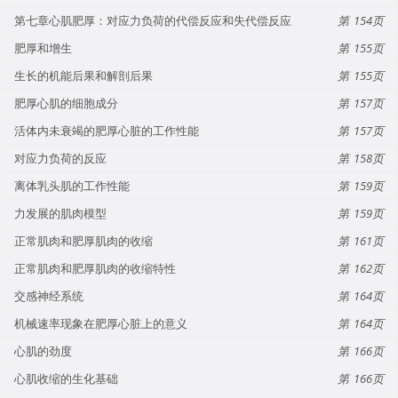
第七章心肌肥厚：对应力负荷的代偿反应和失代偿反应
154
肥厚和增生
155
生长的机能后果和解剖后果
155
肥厚心肌的细胞成分
157
活体内未衰竭的肥厚心脏的工作性能
157
对应力负荷的反应
158
离体乳头肌的工作性能
159
力发展的肌肉模型
159
正常肌肉和肥厚肌肉的收缩
161
正常肌肉和肥厚肌肉的收缩特性
162
交感神经系统
164
机械速率现象在肥厚心脏上的意义
164
心肌的劲度
166
心肌收缩的生化基础
166