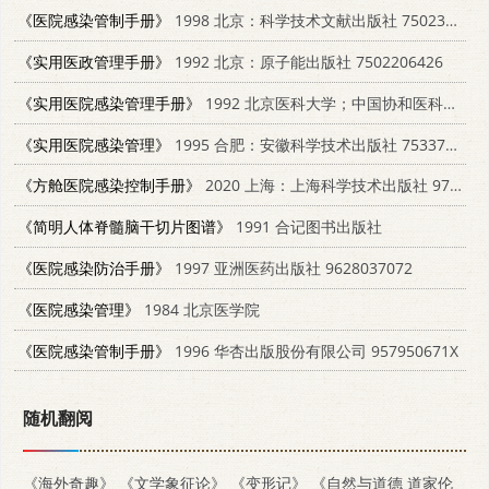
《医院感染管制手册》
1998 北京：科学技术文献出版社 7502330992
《实用医政管理手册》
1992 北京：原子能出版社 7502206426
《实用医院感染管理手册》
1992 北京医科大学；中国协和医科大学联合出版社 7810341073
《实用医院感染管理》
1995 合肥：安徽科学技术出版社 7533711602
《方舱医院感染控制手册》
2020 上海：上海科学技术出版社 9787547848296
《简明人体脊髓脑干切片图谱》
1991 合记图书出版社
《医院感染防治手册》
1997 亚洲医药出版社 9628037072
《医院感染管理》
1984 北京医学院
《医院感染管制手册》
1996 华杏出版股份有限公司 957950671X
随机翻阅
《海外奇趣》
《文学象征论》
《变形记》
《自然与道德 道家伦