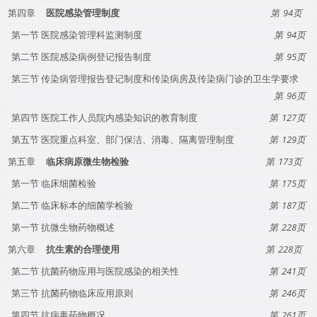
第四章
医院感染管理制度
94
第一节 医院感染管理科监测制度
94
第二节 医院感染病例登记报告制度
95
第三节 传染病管理报告登记制度和传染病房及传染病门诊的卫生学要求
96
第四节 医院工作人员院内感染知识的教育制度
127
第五节 医院重点科室、部门保洁、消毒、隔离管理制度
129
第五章
临床病原微生物检验
173
第一节 临床细菌检验
175
第二节 临床标本的细菌学检验
187
第一节 抗微生物药物概述
228
第六章
抗生素的合理使用
228
第二节 抗菌药物应用与医院感染的相关性
241
第三节 抗菌药物临床应用原则
246
第四节 抗病毒药物概况
261