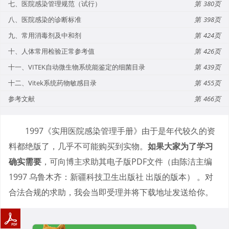
七、医院感染管理规范（试行）
380
八、医院感染的诊断标准
398
九、常用消毒剂及中和剂
424
十、人体常用检验正常参考值
426
十一、VITEK自动微生物系统能鉴定的细菌目录
439
十二、Vitek系统药物敏感目录
455
参考文献
466
1997《实用医院感染管理手册》由于是年代较久的资
料都绝版了，几乎不可能购买到实物。
如果大家为了学习
确实需要
，可向博主求助其电子版PDF文件（由陈洁主编
1997 乌鲁木齐：新疆科技卫生出版社 出版的版本） 。对
合法合规的求助，我会当即受理并将下载地址发送给你。