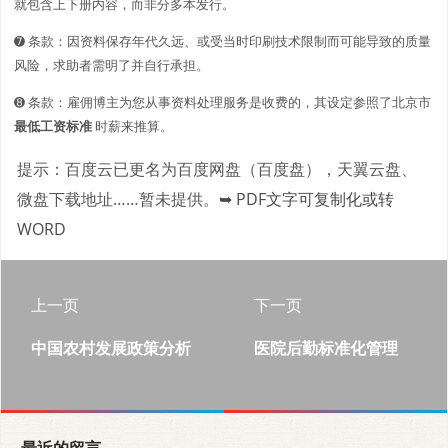
就包含上下册内容，而非分多本发行。
➐ 条款：因资料保存年代久远、或受当时印刷技术限制而可能导致的质量
风险，求助者需明了并自行承担。
➑ 条款：雇佣博主为您从事资料处理服务是收费的，其设定参照了北京市
最低工资标准
时薪来推算。
提示：百度云已更名为百度网盘（百度盘），天翼云盘、
微盘下载地址……暂未提供。
➥ PDF文字可复制化或转
WORD
上一页
下一页
中国农村发展政策分析
医院后勤标准化管理
最近的留言