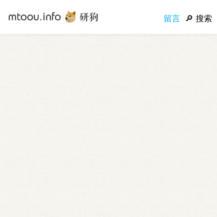
留言
搜索