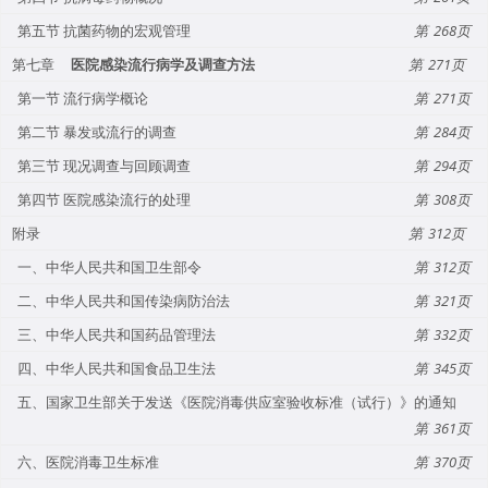
第五节 抗菌药物的宏观管理
268
第七章
医院感染流行病学及调查方法
271
第一节 流行病学概论
271
第二节 暴发或流行的调查
284
第三节 现况调查与回顾调查
294
第四节 医院感染流行的处理
308
附录
312
一、中华人民共和国卫生部令
312
二、中华人民共和国传染病防治法
321
三、中华人民共和国药品管理法
332
四、中华人民共和国食品卫生法
345
五、国家卫生部关于发送《医院消毒供应室验收标准（试行）》的通知
361
六、医院消毒卫生标准
370