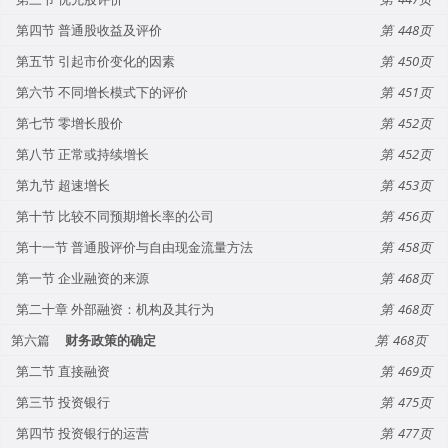
第四节 普通股收益及评价
448
第五节 引起市价变化的因素
450
第六节 不同增长模式下的评价
451
第七节 零增长股价
452
第八节 正常或持续增长
452
第九节 超速增长
453
第十节 比较不同预期增长率的公司
456
第十一节 普通股评价与自由现金流量方法
458
第一节 企业融资的来源
468
第二十章 外部融资：机构及其行为
468
第六篇
财务政策的确定
468
第二节 直接融资
469
第三节 投资银行
475
第四节 投资银行的运营
477