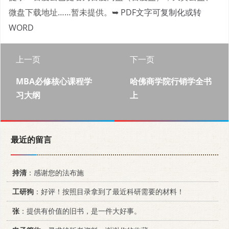
微盘下载地址……暂未提供。
➥ PDF文字可复制化或转
WORD
上一页
下一页
MBA必修核心课程学
哈佛商学院行销学全书
习大纲
上
最近的留言
持清
：感谢您的法布施
工研狗
：好评！按照目录拿到了最近科研需要的材料！
张
：提供有价值的旧书，是一件大好事。