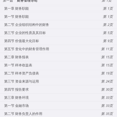
第一篇
财务管理导论
1
第一章 财务职能
1
第一节 财务职能
1
第二节 企业组织结构中的财务
2
第三节 企业的性质及其目标
5
第四节 价值最大化目标
9
第五节 变化中的财务管理作用
11
第二章 财务报表
15
第一节 样本收益表
15
第二节 样本资产负债表
19
第三节 资金来源与运用
24
第四节 报告要求
30
第三章 财务环境
33
第一节 金融市场
33
第二节 财务负责人的作用
35