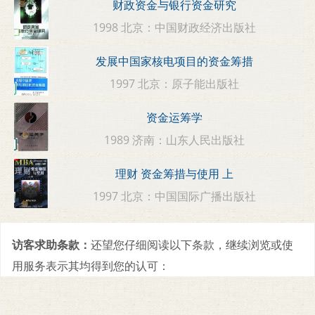
财政资金与银行资金研究
1998 北京：中国财政经济出版社
发展中国家核电项目的资金筹措
1997 北京：原子能出版社
资金运筹学
1989 济南：山东人民出版社
理财 资金筹措与使用 上
1997 北京：中国国际广播出版社
访客求助条款：
还望您仔细阅读以下条款，继续浏览或使
用服务表示其均得到您的认可：