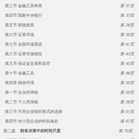
第三节 金融工具种类
37
第四节 国家中央银行
37
第五节 财政政策
38
第六节 证券市场
39
第七节 全国市场系统
41
第八节 证券市场报告
43
第九节 保证金交易和卖空
45
第十节 金融工具
48
第四章 税收环境
50
第一节 企业所得税
50
第二节 个人所得税
58
第三节 不同企业组织形式的选择
61
第四节 对小型企业的特别条款
67
第二篇
财务决策中的时间尺度
70