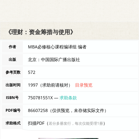
《理财：资金筹措与使用》
MBA必修核心课程编译组 编者
作者
北京：中国国际广播出版社
出版
572
参考页数
1997（求助前请核对）
目录预览
出版时间
750781551X —
求助条款
ISBN号
86607258（仅供预览，未存储实际文件）
PDF编号
扫描PDF（
）
求助格式
若分多册发行，每次仅能受理1册