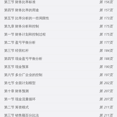
第三节 财务比率标准
156
第四节 财务比率的用途
157
第五节 比率分析的一些局限性
173
第九章 财务分析和控制
175
第一节 财务计划和控制过程
175
第二节 盈亏平衡分析
177
第三节 经营杠杆
184
第四节 现金盈亏平衡分析
188
第五节 现金预算
190
第六节 多分厂企业的控制
197
第七节 全面计划模型
202
第十章 财务预测
207
第一节 现金流量循环
207
第二节 筹资模式
211
第三节 销售额百分比法
211