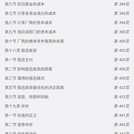
第六节 折旧基金的成本
384
第七节 计算各资金成分的成本
384
第八节 计算厂商的资本成本
394
第九节 项目或部门的资本成本
396
第十节 厂商的整体资本预算的发展
400
第十八章 股息政策
405
第一节 股息支付
405
第二节 影响股息政策的因素
406
第三节 通用的股息模式
409
第五节 股息政策最优化的决定因素
422
第六节 送股、拆股和回购
433
第十九章 评价
441
第一节 价值的定义
441
第二节 债券评价
443
第三节 优先股评价
447