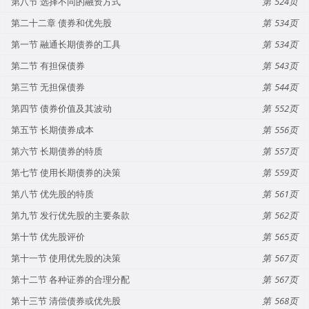
第八节 选择不同的融资方式
524
第二十二章 债券和优先股
534
第一节 融通长期债券的工具
534
第二节 有担保债券
543
第三节 无担保债券
544
第四节 债券价值及其波动
552
第五节 长期债券成本
556
第六节 长期债券的特质
557
第七节 使用长期债券的决策
559
第八节 优先股的特质
561
第九节 发行优先股的主要条款
562
第十节 优先股评价
565
第十一节 使用优先股的决策
567
第十二节 各种证券的合理分配
567
第十三节 清偿债券或优先股
568