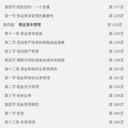
第四节 线性回归：一个变量
217
第一节 营运资本管理的重要性
229
第四篇
营运资本管理
229
第十一章 营运资本政策
229
第二节 流动资产投资的风险收益替换
230
第三节 流动资产筹资
233
第四节 期限不同的债务的成本和风险
238
第十二章 现金和有价证券管理奔
241
第一节 现金和有价证券管理
241
第二节 现金支付管理
250
第三节 有价证券
254
第四节 现金管理模型
260
第一节 存货
266
第十三章 存货管理
266