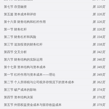
第七节 存货融资
320
第五篇 资本成本和评价
326
第十六章 财务结构和杠杆作用
326
第一节 财务杠杆
326
第二节 财务杠杆和风险
334
第三节 追加投资的财务杠杆
338
第四节 交叉分析
342
第六节 财务结构的实际运用
346
第十七章 资本结构与资本成本
349
第一节 杠杆作用与资本成本——理论
349
第二节 个人所得税与公司税并存情况下的资本成本
362
第三节 破产成本的影响
374
第四节 资本结构决策
376
第五节 外部权益资金成本与留存收益成本
379