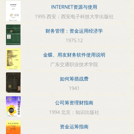
INTERNET资源与使用
1995 西安：西安电子科技大学出版社
财务管理：资金运用经济学
1975.12
金蝶、用友财务软件使用说明
广东交通职业技术学院
如何筹措战费
1941
公司筹资理财指南
1994 北京：知识出版社
资金运筹指南