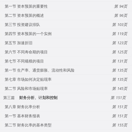
第一节 资本预算的重要性
94
第二节 资本预算的概述
96
第三节 投资建议排队
103
第四节 资本预算的一个实例
119
第五节 加速折旧
123
第六节 不同寿命期的项目
125
第七节 不同规模的项目
131
第一节 生产率、通货膨胀、流动性和风险
135
第七章 市场如何决定贴现率
135
第二节 风险和市场贴现率
145
第三篇
财务分析、计划和控制
151
第八章 财务比率分析
151
第一节 基本财务报表
151
第二节 财务比率的基本类型
155