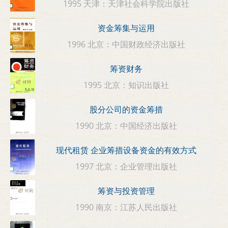
1995 天津：天津社会科学院出版社
资金筹集与运用
1996 北京：中国财政经济出版社
筹资财务
1995 北京：知识出版社
股分公司的资金筹措
1990 北京：中国经济出版社
现代租赁 企业筹措设备资金的有效方式
1997 北京：企业管理出版社
筹资与投资管理
1990 南京：江苏人民出版社