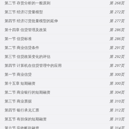
第二节 存货分析的一般原则
268
第三节 经济订货量模型
272
第四节 经济订货批量模型的延伸
277
第十四章 信贷管理及政策
286
第一节 信贷标准
286
第二节 商业信贷条件
291
第三节 信贷政策变化的评估
292
第四节 计算机在信贷管理中的应用
297
第一节 商业信贷
300
第十五章 短期融资
300
第二节 商业银行的短期融资
304
第三节 商业票据
310
第四节 银行承兑汇票
312
第五节 有担保的短期融资
313
第六节 应收帐款融资
314