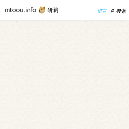
留言
搜索