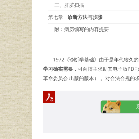
三、肝脏扫描
第七章
诊断方法与步骤
附：病历编写的内容提要
1972《诊断学基础》由于是年代较久
学习确实需要
，可向博主求助其电子版PDF
革命委员会 出版的版本） 。对合法合规的