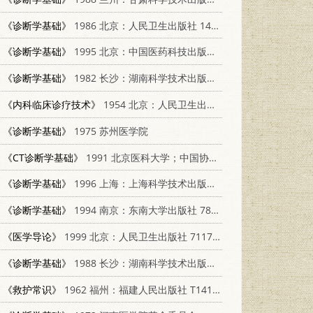
《诊断学基础》
1986 北京：人民卫生出版社 14048·5182
《诊断学基础》
1995 北京：中国医药科技出版社 750671437X
《诊断学基础》
1982 长沙：湖南科学技术出版社 14204·53
《内科临床诊疗技术》
1954 北京：人民卫生出版社 14048·0504
《诊断学基础》
1975 苏州医学院
《CT诊断学基础》
1991 北京医科大学；中国协和医科大学联合出版社 7810340689
《诊断学基础》
1996 上海：上海科学技术出版社 7532341038
《诊断学基础》
1994 南京：东南大学出版社 7810238647
《医学导论》
1999 北京：人民卫生出版社 7117033185
《诊断学基础》
1988 长沙：湖南科学技术出版社 7535703666
《救护常识》
1962 福州：福建人民出版社 T1410454