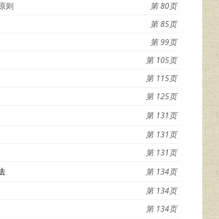
原则
80
85
99
105
115
125
131
131
131
法
134
134
134