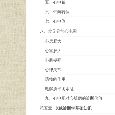
五、心电轴
六、钟向转位
七、心电位
八、常见异常心电图
心房肥大
心室肥大
心肌梗死
心律失常
药物的作用
电解质平衡紊乱
九、心电图对心脏病的诊断价值
第五章
X线诊断学基础知识