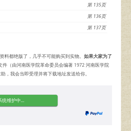
135
136
137
的资料都绝版了，几乎不可能购买到实物。
如果大家为了
文件（由河南医学院革命委员会编著 1972 河南医学院
求助，我会当即受理并将下载地址发送给你。
系统维护中...