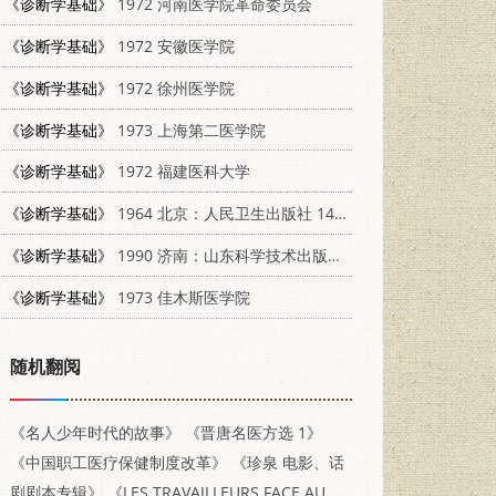
《诊断学基础》
1972 河南医学院革命委员会
《诊断学基础》
1972 安徽医学院
《诊断学基础》
1972 徐州医学院
《诊断学基础》
1973 上海第二医学院
《诊断学基础》
1972 福建医科大学
《诊断学基础》
1964 北京：人民卫生出版社 14048·3062
《诊断学基础》
1990 济南：山东科学技术出版社 753310661X
《诊断学基础》
1973 佳木斯医学院
随机翻阅
《名人少年时代的故事》
《晋唐名医方选 1》
《中国职工医疗保健制度改革》
《珍泉 电影、话
剧剧本专辑》
《LES TRAVAILLEURS FACE AU