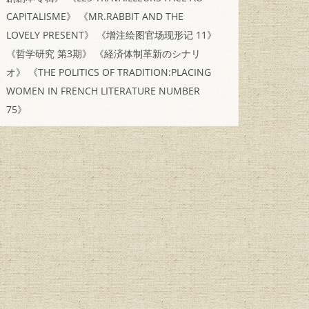
CAPITALISME》
《MR.RABBIT AND THE
LOVELY PRESENT》
《增注绘图官场现形记 11》
《哲学研究 第3期》
《経済体制革新のシナリ
オ》
《THE POLITICS OF TRADITION:PLACING
WOMEN IN FRENCH LITERATURE NUMBER
75》