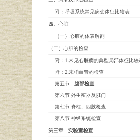
附：呼吸系统常见病变体征比较表
四、心脏
（一）心脏的体表解剖
（二）心脏的检查
附：1.常见心脏病的典型局部体征比较
附：2.末梢血管的检查
第五节
腹部检查
第六节 外生殖器及肛门
第七节 脊柱、四肢检查
第八节 神经系统检查
第三章
实验室检查