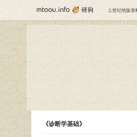
上世纪绝版资
《诊断学基础》