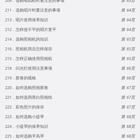
209．选购电唱机时要注意的事项
63
211．选购唱片时要注意的事项
64
213．唱片使用保养知识
64
212．怎样使不平的唱片复平
64
214．选购照相机的知识
65
216．照相机用后怎样保存
65
215．怎样正确使用照相机
65
218．闪光灯使用注意事项
66
219．胶卷的规格
66
220．如何选购照相胶卷
67
221．如何选用黑白照相纸
67
222．彩色照片的保存
67
223．如何选购小提琴
68
224．小提琴的保养知识
68
225．如何选购手风琴
68