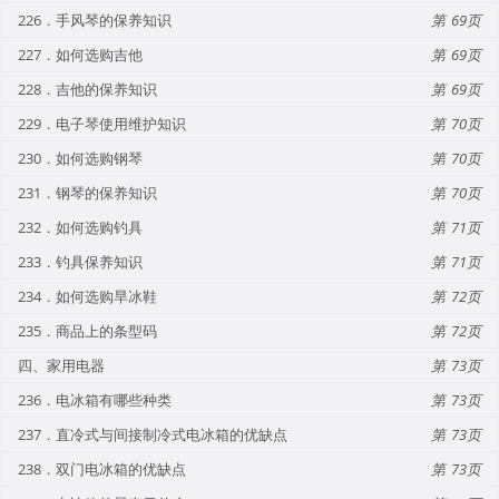
226．手风琴的保养知识
69
227．如何选购吉他
69
228．吉他的保养知识
69
229．电子琴使用维护知识
70
230．如何选购钢琴
70
231．钢琴的保养知识
70
232．如何选购钓具
71
233．钓具保养知识
71
234．如何选购旱冰鞋
72
235．商品上的条型码
72
四、家用电器
73
236．电冰箱有哪些种类
73
237．直冷式与间接制冷式电冰箱的优缺点
73
238．双门电冰箱的优缺点
73