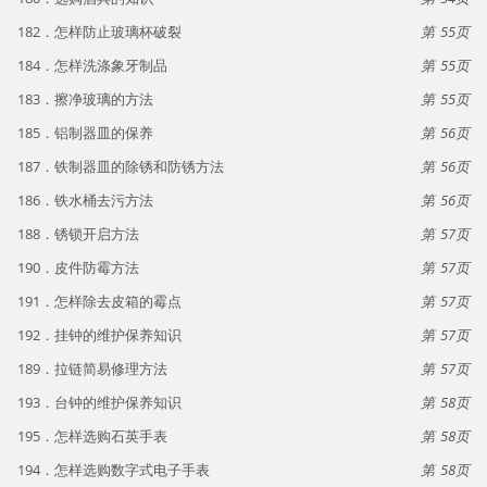
182．怎样防止玻璃杯破裂
55
184．怎样洗涤象牙制品
55
183．擦净玻璃的方法
55
185．铝制器皿的保养
56
187．铁制器皿的除锈和防锈方法
56
186．铁水桶去污方法
56
188．锈锁开启方法
57
190．皮件防霉方法
57
191．怎样除去皮箱的霉点
57
192．挂钟的维护保养知识
57
189．拉链简易修理方法
57
193．台钟的维护保养知识
58
195．怎样选购石英手表
58
194．怎样选购数字式电子手表
58