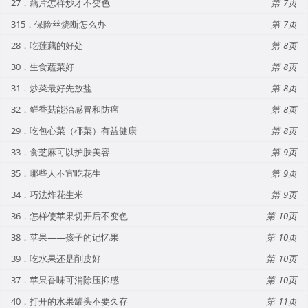
27．藕片怎样炒才不变色
7
315．保险丝烧断怎么办
7
28．吃莲藕的好处
8
30．生食蔬菜好
8
31．炒菜最好先放盐
8
32．鲜香菇能治感冒和防癌
8
29．吃包心菜（椰菜）有益健康
8
33．食芝麻可以护肤美容
9
35．哪些人不宜吃花生
9
34．巧法炸花生米
9
36．怎样使苹果切开后不变色
10
38．苹果——孩子的记忆果
10
39．吃水果还是削皮好
10
37．苹果香味可消除压抑感
10
40．打开的水果罐头不要久存
11