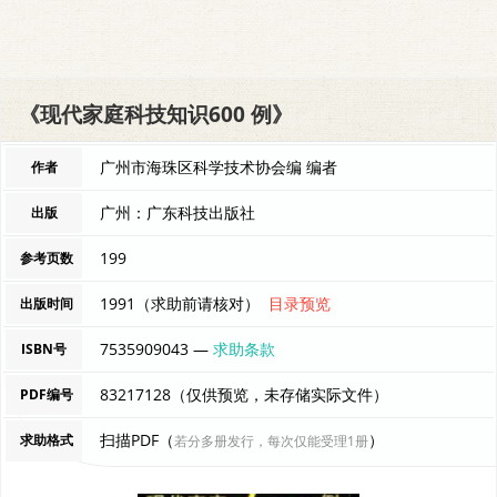
《现代家庭科技知识600 例》
广州市海珠区科学技术协会编 编者
作者
广州：广东科技出版社
出版
199
参考页数
1991（求助前请核对）
目录预览
出版时间
7535909043 —
求助条款
ISBN号
83217128（仅供预览，未存储实际文件）
PDF编号
扫描PDF（
）
求助格式
若分多册发行，每次仅能受理1册