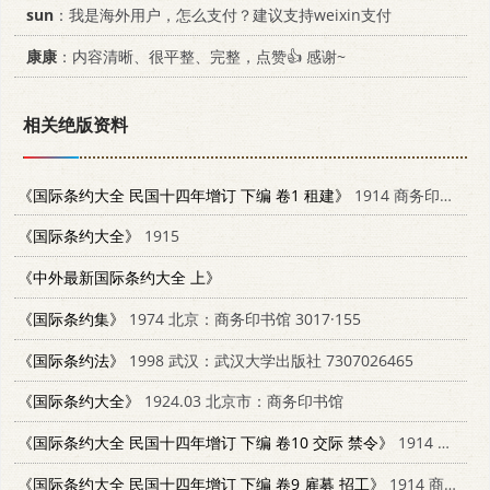
sun
：我是海外用户，怎么支付？建议支持weixin支付
康康
：内容清晰、很平整、完整，点赞👍 感谢~
相关绝版资料
《国际条约大全 民国十四年增订 下编 卷1 租建》
1914 商务印书馆
《国际条约大全》
1915
《中外最新国际条约大全 上》
《国际条约集》
1974 北京：商务印书馆 3017·155
《国际条约法》
1998 武汉：武汉大学出版社 7307026465
《国际条约大全》
1924.03 北京市：商务印书馆
《国际条约大全 民国十四年增订 下编 卷10 交际 禁令》
1914 商务印书馆
《国际条约大全 民国十四年增订 下编 卷9 雇募 招工》
1914 商务印书馆