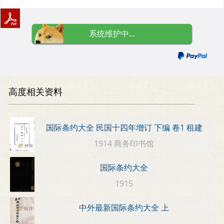
系统维护中...
高度相关资料
国际条约大全 民国十四年增订 下编 卷1 租建
1914 商务印书馆
国际条约大全
1915
中外最新国际条约大全 上