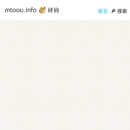
留言
搜索